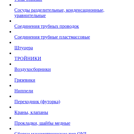
Сосуды разделительные, конденсационные,
уравнительные
Соединения трубных проводок
Соединения трубные пластмассовые
Штуцера
ТРОЙНИКИ
Воздухосборники
Грязевики
Ниппели
Переходник (футорка)
Краны, клапаны
Прокладки, шайбы медные
Сборки манометрические тип ОУД