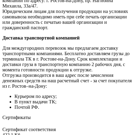
компании по адресу: г. Ростов-на-Дону, пр. Нагибина
Михаила, 33а/47.
Юридическим лицам для получения продукции на условиях
самовывоза необходимо иметь при себе печать организации
или доверенность с печатью вашей организации и
гражданский паспорт.
Доставка транспортной компанией
Для междугородних перевозок мы предлагаем доставку
транспортными компаниями. Бесплатно доставляем грузы до
терминала ТК в г. Ростове-на-Дону. Срок комплектации и
доставки груза в транспортную компанию 2 рабочих дня, с
момента готовности продукции к отгрузке.
Отгрузка производится в ваш адрес после зачисления
денежных средств на наш расчетный счет - за счет покупателя
из г. Ростов–на-Дону:
Курьером по адресу;
В пункт выдачи ТК;
Почтой РФ.
Сертификаты
Сертификат соответствия
422,1 Кб