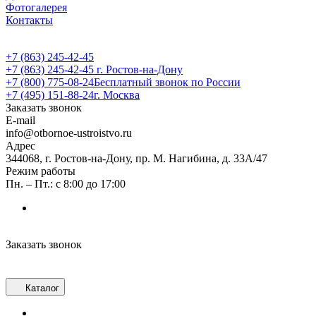
Фотогалерея
Контакты
+7 (863) 245-42-45
+7 (863) 245-42-45
г. Ростов-на-Дону
+7 (800) 775-08-24
Бесплатный звонок по России
+7 (495) 151-88-24
г. Москва
Заказать звонок
E-mail
info@otbornoe-ustroistvo.ru
Адрес
344068, г. Ростов-на-Дону, пр. М. Нагибина, д. 33А/47
Режим работы
Пн. – Пт.: с 8:00 до 17:00
Заказать звонок
Каталог