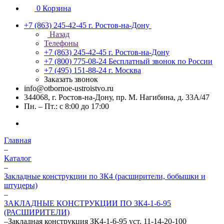
0
Корзина
+7 (863) 245-42-45
г. Ростов-на-Дону
Назад
Телефоны
+7 (863) 245-42-45
г. Ростов-на-Дону
+7 (800) 775-08-24
Бесплатный звонок по России
+7 (495) 151-88-24
г. Москва
Заказать звонок
info@otbornoe-ustroistvo.ru
344068, г. Ростов-на-Дону, пр. М. Нагибина, д. 33А/47
Пн. – Пт.: с 8:00 до 17:00
Главная
–
Каталог
–
Закладные конструкции по ЗК4 (расширители, бобышки и
штуцеры)
–
ЗАКЛАДНЫЕ КОНСТРУКЦИИ ПО ЗК4-1-6-95
(РАСШИРИТЕЛИ)
–
Закладная конструкция ЗК4-1-6-95 уст. 11-14-20-100