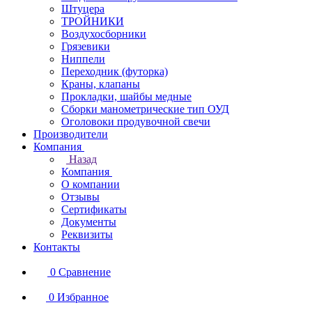
Штуцера
ТРОЙНИКИ
Воздухосборники
Грязевики
Ниппели
Переходник (футорка)
Краны, клапаны
Прокладки, шайбы медные
Сборки манометрические тип ОУД
Оголовоки продувочной свечи
Производители
Компания
Назад
Компания
О компании
Отзывы
Сертификаты
Документы
Реквизиты
Контакты
0
Сравнение
0
Избранное