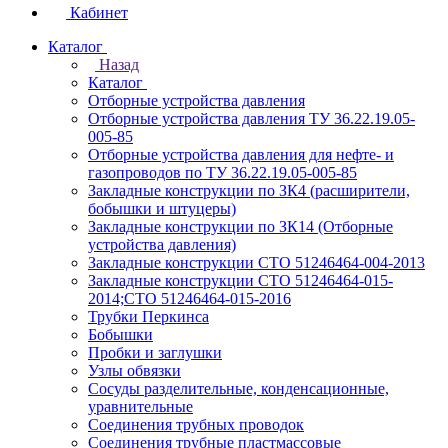
Кабинет
Каталог
Назад
Каталог
Отборные устройства давления
Отборные устройства давления ТУ 36.22.19.05-
005-85
Отборные устройства давления для нефте- и
газопроводов по ТУ 36.22.19.05-005-85
Закладные конструкции по ЗК4 (расширители,
бобышки и штуцеры)
Закладные конструкции по ЗК14 (Отборные
устройства давления)
Закладные конструкции СТО 51246464-004-2013
Закладные конструкции СТО 51246464-015-
2014;СТО 51246464-015-2016
Трубки Перкинса
Бобышки
Пробки и заглушки
Узлы обвязки
Сосуды разделительные, конденсационные,
уравнительные
Соединения трубных проводок
Соединения трубные пластмассовые