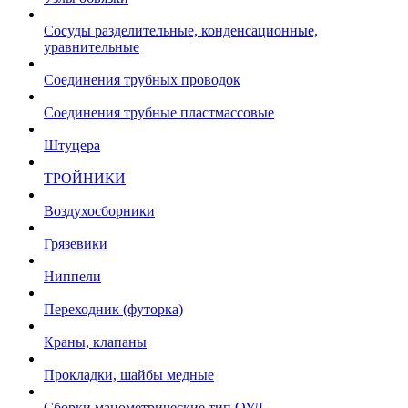
Сосуды разделительные, конденсационные,
уравнительные
Соединения трубных проводок
Соединения трубные пластмассовые
Штуцера
ТРОЙНИКИ
Воздухосборники
Грязевики
Ниппели
Переходник (футорка)
Краны, клапаны
Прокладки, шайбы медные
Сборки манометрические тип ОУД