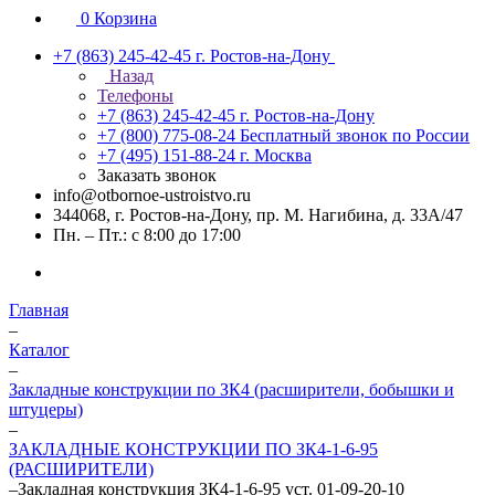
0
Корзина
+7 (863) 245-42-45
г. Ростов-на-Дону
Назад
Телефоны
+7 (863) 245-42-45
г. Ростов-на-Дону
+7 (800) 775-08-24
Бесплатный звонок по России
+7 (495) 151-88-24
г. Москва
Заказать звонок
info@otbornoe-ustroistvo.ru
344068, г. Ростов-на-Дону, пр. М. Нагибина, д. 33А/47
Пн. – Пт.: с 8:00 до 17:00
Главная
–
Каталог
–
Закладные конструкции по ЗК4 (расширители, бобышки и
штуцеры)
–
ЗАКЛАДНЫЕ КОНСТРУКЦИИ ПО ЗК4-1-6-95
(РАСШИРИТЕЛИ)
–
Закладная конструкция ЗК4-1-6-95 уст. 01-09-20-10