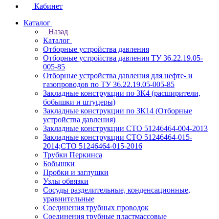
Кабинет
Каталог
Назад
Каталог
Отборные устройства давления
Отборные устройства давления ТУ 36.22.19.05-
005-85
Отборные устройства давления для нефте- и
газопроводов по ТУ 36.22.19.05-005-85
Закладные конструкции по ЗК4 (расширители,
бобышки и штуцеры)
Закладные конструкции по ЗК14 (Отборные
устройства давления)
Закладные конструкции СТО 51246464-004-2013
Закладные конструкции СТО 51246464-015-
2014;СТО 51246464-015-2016
Трубки Перкинса
Бобышки
Пробки и заглушки
Узлы обвязки
Сосуды разделительные, конденсационные,
уравнительные
Соединения трубных проводок
Соединения трубные пластмассовые