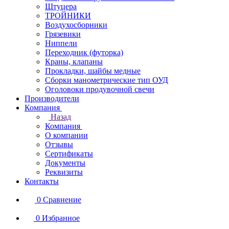
Штуцера
ТРОЙНИКИ
Воздухосборники
Грязевики
Ниппели
Переходник (футорка)
Краны, клапаны
Прокладки, шайбы медные
Сборки манометрические тип ОУД
Оголовоки продувочной свечи
Производители
Компания
Назад
Компания
О компании
Отзывы
Сертификаты
Документы
Реквизиты
Контакты
0
Сравнение
0
Избранное