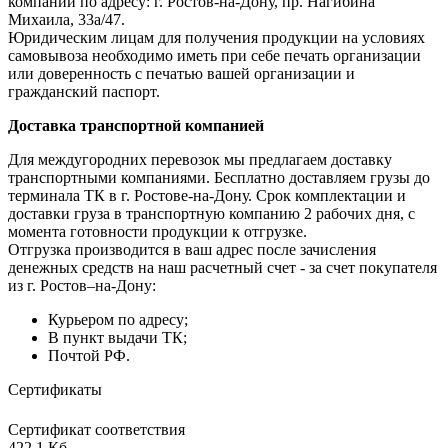
компании по адресу: г. Ростов-на-Дону, пр. Нагибина
Михаила, 33а/47.
Юридическим лицам для получения продукции на условиях
самовывоза необходимо иметь при себе печать организации
или доверенность с печатью вашей организации и
гражданский паспорт.
Доставка транспортной компанией
Для междугородних перевозок мы предлагаем доставку
транспортными компаниями. Бесплатно доставляем грузы до
терминала ТК в г. Ростове-на-Дону. Срок комплектации и
доставки груза в транспортную компанию 2 рабочих дня, с
момента готовности продукции к отгрузке.
Отгрузка производится в ваш адрес после зачисления
денежных средств на наш расчетный счет - за счет покупателя
из г. Ростов–на-Дону:
Курьером по адресу;
В пункт выдачи ТК;
Почтой РФ.
Сертификаты
Сертификат соответствия
422,1 Кб