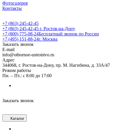
Фотогалерея
Контакты
+7 (863) 245-42-45
+7 (863) 245-42-45
г. Ростов-на-Дону
+7 (800) 775-08-24
Бесплатный звонок по России
+7 (495) 151-88-24
г. Москва
Заказать звонок
E-mail
info@otbornoe-ustroistvo.ru
Адрес
344068, г. Ростов-на-Дону, пр. М. Нагибина, д. 33А/47
Режим работы
Пн. – Пт.: с 8:00 до 17:00
Заказать звонок
Каталог