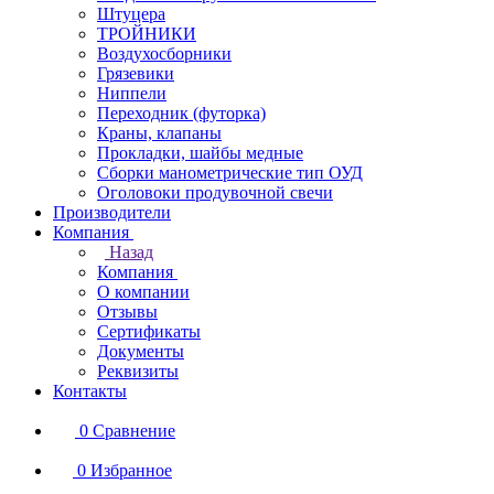
Штуцера
ТРОЙНИКИ
Воздухосборники
Грязевики
Ниппели
Переходник (футорка)
Краны, клапаны
Прокладки, шайбы медные
Сборки манометрические тип ОУД
Оголовоки продувочной свечи
Производители
Компания
Назад
Компания
О компании
Отзывы
Сертификаты
Документы
Реквизиты
Контакты
0
Сравнение
0
Избранное