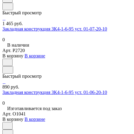
Быстрый просмотр
1 465 руб.
Закладная конструкция ЗК4-1-6-95 уст. 01-07-20-10
0
В наличии
Арт.
P2720
В корзину
В корзине
Быстрый просмотр
890 руб.
Закладная конструкция ЗК4-1-6-95 уст. 01-06-20-10
0
Изготавливается под заказ
Арт.
O1041
В корзину
В корзине