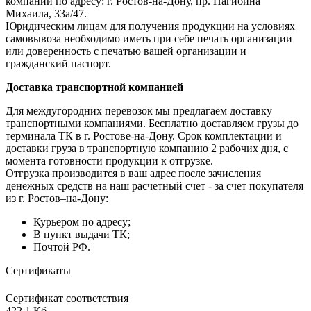
компании по адресу: г. Ростов-на-Дону, пр. Нагибина
Михаила, 33а/47.
Юридическим лицам для получения продукции на условиях
самовывоза необходимо иметь при себе печать организации
или доверенность с печатью вашей организации и
гражданский паспорт.
Доставка транспортной компанией
Для междугородних перевозок мы предлагаем доставку
транспортными компаниями. Бесплатно доставляем грузы до
терминала ТК в г. Ростове-на-Дону. Срок комплектации и
доставки груза в транспортную компанию 2 рабочих дня, с
момента готовности продукции к отгрузке.
Отгрузка производится в ваш адрес после зачисления
денежных средств на наш расчетный счет - за счет покупателя
из г. Ростов–на-Дону:
Курьером по адресу;
В пункт выдачи ТК;
Почтой РФ.
Сертификаты
Сертификат соответствия
422,1 Кб