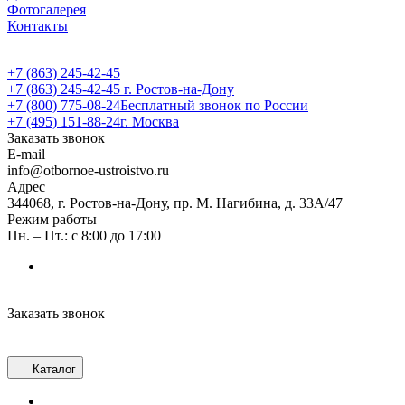
Фотогалерея
Контакты
+7 (863) 245-42-45
+7 (863) 245-42-45
г. Ростов-на-Дону
+7 (800) 775-08-24
Бесплатный звонок по России
+7 (495) 151-88-24
г. Москва
Заказать звонок
E-mail
info@otbornoe-ustroistvo.ru
Адрес
344068, г. Ростов-на-Дону, пр. М. Нагибина, д. 33А/47
Режим работы
Пн. – Пт.: с 8:00 до 17:00
Заказать звонок
Каталог