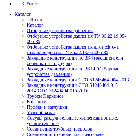
Кабинет
Каталог
Назад
Каталог
Отборные устройства давления
Отборные устройства давления ТУ 36.22.19.05-
005-85
Отборные устройства давления для нефте- и
газопроводов по ТУ 36.22.19.05-005-85
Закладные конструкции по ЗК4 (расширители,
бобышки и штуцеры)
Закладные конструкции по ЗК14 (Отборные
устройства давления)
Закладные конструкции СТО 51246464-004-2013
Закладные конструкции СТО 51246464-015-
2014;СТО 51246464-015-2016
Трубки Перкинса
Бобышки
Пробки и заглушки
Узлы обвязки
Сосуды разделительные, конденсационные,
уравнительные
Соединения трубных проводок
Соединения трубные пластмассовые