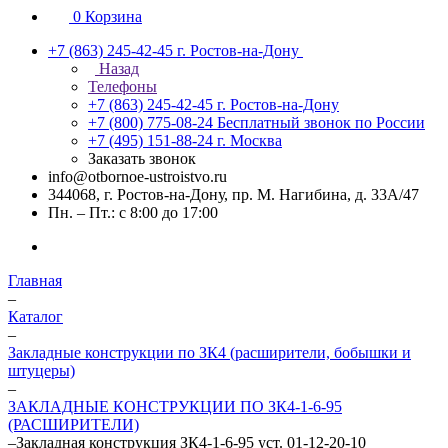
0
Корзина
+7 (863) 245-42-45
г. Ростов-на-Дону
Назад
Телефоны
+7 (863) 245-42-45
г. Ростов-на-Дону
+7 (800) 775-08-24
Бесплатный звонок по России
+7 (495) 151-88-24
г. Москва
Заказать звонок
info@otbornoe-ustroistvo.ru
344068, г. Ростов-на-Дону, пр. М. Нагибина, д. 33А/47
Пн. – Пт.: с 8:00 до 17:00
Главная
–
Каталог
–
Закладные конструкции по ЗК4 (расширители, бобышки и
штуцеры)
–
ЗАКЛАДНЫЕ КОНСТРУКЦИИ ПО ЗК4-1-6-95
(РАСШИРИТЕЛИ)
–
Закладная конструкция ЗК4-1-6-95 уст. 01-12-20-10