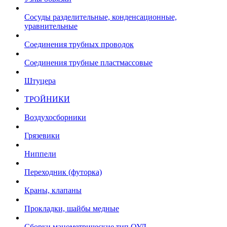
Сосуды разделительные, конденсационные,
уравнительные
Соединения трубных проводок
Соединения трубные пластмассовые
Штуцера
ТРОЙНИКИ
Воздухосборники
Грязевики
Ниппели
Переходник (футорка)
Краны, клапаны
Прокладки, шайбы медные
Сборки манометрические тип ОУД