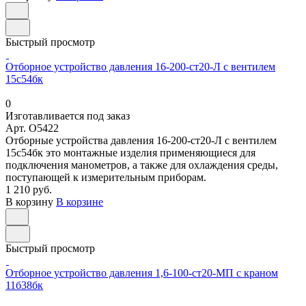
Быстрый просмотр
Отборное устройство давления 16-200-ст20-Л с вентилем
15с54бк
0
Изготавливается под заказ
Арт.
O5422
Отборные устройства давления 16-200-ст20-Л с вентилем
15с54бк это монтажные изделия применяющиеся для
подключения манометров, а также для охлаждения среды,
поступающей к измерительным приборам.
1 210 руб.
В корзину
В корзине
Быстрый просмотр
Отборное устройство давления 1,6-100-ст20-МП с краном
11б38бк