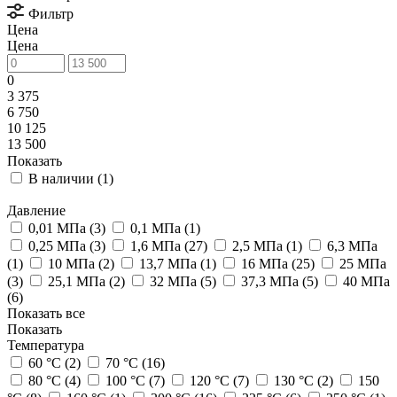
Фильтр
Цена
Цена
0
3 375
6 750
10 125
13 500
Показать
В наличии (
1
)
Давление
0,01 МПа (
3
)
0,1 МПа (
1
)
0,25 МПа (
3
)
1,6 МПа (
27
)
2,5 МПа (
1
)
6,3 МПа
(
1
)
10 МПа (
2
)
13,7 МПа (
1
)
16 МПа (
25
)
25 МПа
(
3
)
25,1 МПа (
2
)
32 МПа (
5
)
37,3 МПа (
5
)
40 МПа
(
6
)
Показать все
Показать
Температура
60 °C (
2
)
70 °C (
16
)
80 °C (
4
)
100 °C (
7
)
120 °C (
7
)
130 °C (
2
)
150