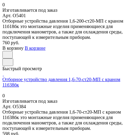
0
Изготавливается под заказ
Арт.
O5401
Отборные устройства давления 1,6-200-ст20-МП с краном
11б18бк это монтажные изделия применяющиеся для
подключения манометров, а также для охлаждения среды,
поступающей к измерительным приборам.
760 руб.
В корзину
В корзине
Быстрый просмотр
Отборное устройство давления 1,6-70-ст20-МП с краном
11б38бк
0
Изготавливается под заказ
Арт.
O5384
Отборные устройства давления 1,6-70-ст20-МП с краном
11б38бк это монтажные изделия применяющиеся для
подключения манометров, а также для охлаждения среды,
поступающей к измерительным приборам.
598 руб.