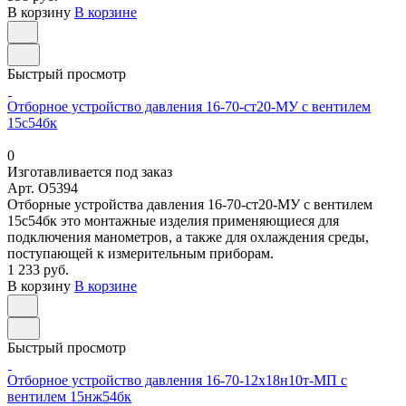
В корзину
В корзине
Быстрый просмотр
Отборное устройство давления 16-70-ст20-МУ с вентилем
15с54бк
0
Изготавливается под заказ
Арт.
O5394
Отборные устройства давления 16-70-ст20-МУ с вентилем
15с54бк это монтажные изделия применяющиеся для
подключения манометров, а также для охлаждения среды,
поступающей к измерительным приборам.
1 233 руб.
В корзину
В корзине
Быстрый просмотр
Отборное устройство давления 16-70-12х18н10т-МП с
вентилем 15нж54бк