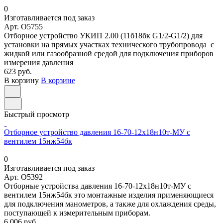
0
Изготавливается под заказ
Арт.
O5755
Отборное устройство УКИП 2.00 (11б18бк G1/2-G1/2) для
установки на прямых участках технического трубопровода с
жидкой или газообразной средой для подключения приборов
измерения давления
623 руб.
В корзину
В корзине
Быстрый просмотр
Отборное устройство давления 16-70-12х18н10т-МУ с
вентилем 15нж54бк
0
Изготавливается под заказ
Арт.
O5392
Отборные устройства давления 16-70-12х18н10т-МУ с
вентилем 15нж54бк это монтажные изделия применяющиеся
для подключения манометров, а также для охлаждения среды,
поступающей к измерительным приборам.
6 006 руб.