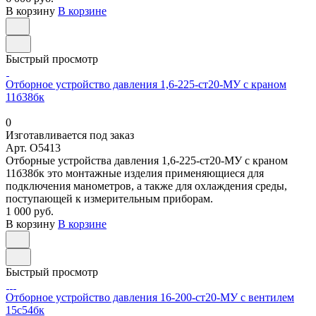
В корзину
В корзине
Быстрый просмотр
Отборное устройство давления 1,6-225-ст20-МУ с краном
11б38бк
0
Изготавливается под заказ
Арт.
O5413
Отборные устройства давления 1,6-225-ст20-МУ с краном
11б38бк это монтажные изделия применяющиеся для
подключения манометров, а также для охлаждения среды,
поступающей к измерительным приборам.
1 000 руб.
В корзину
В корзине
Быстрый просмотр
Отборное устройство давления 16-200-ст20-МУ с вентилем
15с54бк