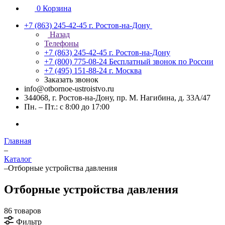
0
Корзина
+7 (863) 245-42-45
г. Ростов-на-Дону
Назад
Телефоны
+7 (863) 245-42-45
г. Ростов-на-Дону
+7 (800) 775-08-24
Бесплатный звонок по России
+7 (495) 151-88-24
г. Москва
Заказать звонок
info@otbornoe-ustroistvo.ru
344068, г. Ростов-на-Дону, пр. М. Нагибина, д. 33А/47
Пн. – Пт.: с 8:00 до 17:00
Главная
–
Каталог
–
Отборные устройства давления
Отборные устройства давления
86 товаров
Фильтр