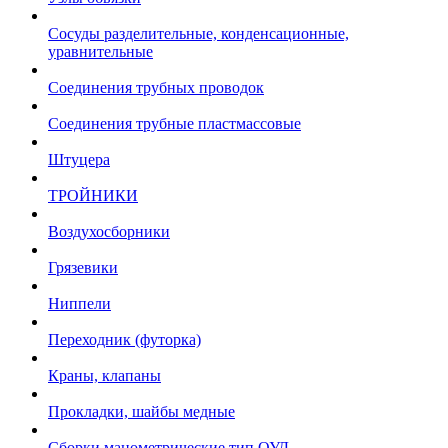
Сосуды разделительные, конденсационные,
уравнительные
Соединения трубных проводок
Соединения трубные пластмассовые
Штуцера
ТРОЙНИКИ
Воздухосборники
Грязевики
Ниппели
Переходник (футорка)
Краны, клапаны
Прокладки, шайбы медные
Сборки манометрические тип ОУД