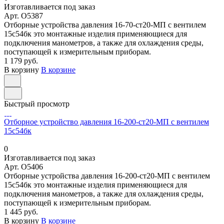
Изготавливается под заказ
Арт.
O5387
Отборные устройства давления 16-70-ст20-МП с вентилем
15с54бк это монтажные изделия применяющиеся для
подключения манометров, а также для охлаждения среды,
поступающей к измерительным приборам.
1 179 руб.
В корзину
В корзине
Быстрый просмотр
Отборное устройство давления 16-200-ст20-МП с вентилем
15с54бк
0
Изготавливается под заказ
Арт.
O5406
Отборные устройства давления 16-200-ст20-МП с вентилем
15с54бк это монтажные изделия применяющиеся для
подключения манометров, а также для охлаждения среды,
поступающей к измерительным приборам.
1 445 руб.
В корзину
В корзине