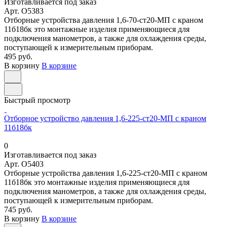
Изготавливается под заказ
Арт.
O5383
Отборные устройства давления 1,6-70-ст20-МП с краном
11б18бк это монтажные изделия применяющиеся для
подключения манометров, а также для охлаждения среды,
поступающей к измерительным приборам.
495 руб.
В корзину
В корзине
Быстрый просмотр
Отборное устройство давления 1,6-225-ст20-МП с краном
11б18бк
0
Изготавливается под заказ
Арт.
O5403
Отборные устройства давления 1,6-225-ст20-МП с краном
11б18бк это монтажные изделия применяющиеся для
подключения манометров, а также для охлаждения среды,
поступающей к измерительным приборам.
745 руб.
В корзину
В корзине