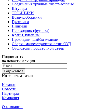
Соединения трубные пластмассовые
Штуцера
ТРОЙНИКИ
Воздухосборники
Грязевики
Ниппели
Переходник (футорка)
Краны, клапаны
Прокладки, шайбы медные
Сборки манометрические тип ОУД
Оголовоки продувочной свечи
Подписаться
на новости и акции
Подписаться
Интернет-магазин
Каталог
Новости
Партнеры
Компания
О компании