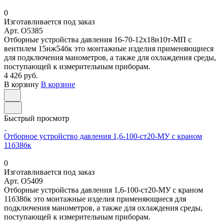
0
Изготавливается под заказ
Арт.
O5385
Отборные устройства давления 16-70-12х18н10т-МП с
вентилем 15нж54бк это монтажные изделия применяющиеся
для подключения манометров, а также для охлаждения среды,
поступающей к измерительным приборам.
4 426 руб.
В корзину
В корзине
Быстрый просмотр
Отборное устройство давления 1,6-100-ст20-МУ с краном
11б38бк
0
Изготавливается под заказ
Арт.
O5409
Отборные устройства давления 1,6-100-ст20-МУ с краном
11б38бк это монтажные изделия применяющиеся для
подключения манометров, а также для охлаждения среды,
поступающей к измерительным приборам.