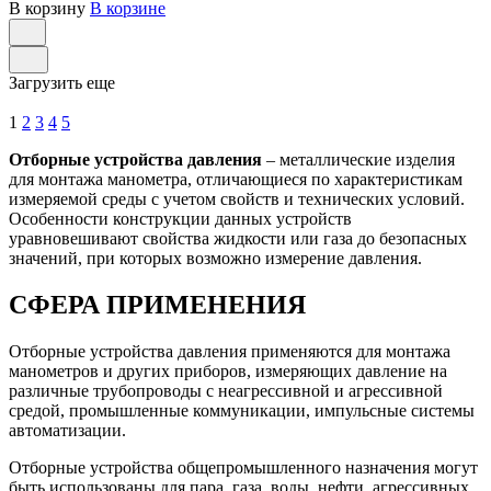
В корзину
В корзине
Загрузить еще
1
2
3
4
5
Отборные устройства давления
– металлические изделия
для монтажа манометра, отличающиеся по характеристикам
измеряемой среды с учетом свойств и технических условий.
Особенности конструкции данных устройств
уравновешивают свойства жидкости или газа до безопасных
значений, при которых возможно измерение давления.
СФЕРА ПРИМЕНЕНИЯ
Отборные устройства давления применяются для монтажа
манометров и других приборов, измеряющих давление на
различные трубопроводы с неагрессивной и агрессивной
средой, промышленные коммуникации, импульсные системы
автоматизации.
Отборные устройства общепромышленного назначения могут
быть использованы для пара, газа, воды, нефти, агрессивных