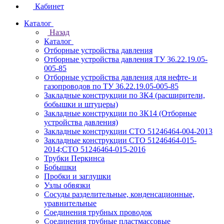
Кабинет
Каталог
Назад
Каталог
Отборные устройства давления
Отборные устройства давления ТУ 36.22.19.05-
005-85
Отборные устройства давления для нефте- и
газопроводов по ТУ 36.22.19.05-005-85
Закладные конструкции по ЗК4 (расширители,
бобышки и штуцеры)
Закладные конструкции по ЗК14 (Отборные
устройства давления)
Закладные конструкции СТО 51246464-004-2013
Закладные конструкции СТО 51246464-015-
2014;СТО 51246464-015-2016
Трубки Перкинса
Бобышки
Пробки и заглушки
Узлы обвязки
Сосуды разделительные, конденсационные,
уравнительные
Соединения трубных проводок
Соединения трубные пластмассовые