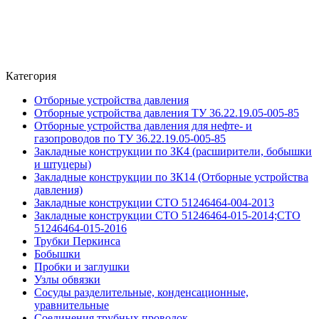
Категория
Отборные устройства давления
Отборные устройства давления ТУ 36.22.19.05-005-85
Отборные устройства давления для нефте- и
газопроводов по ТУ 36.22.19.05-005-85
Закладные конструкции по ЗК4 (расширители, бобышки
и штуцеры)
Закладные конструкции по ЗК14 (Отборные устройства
давления)
Закладные конструкции СТО 51246464-004-2013
Закладные конструкции СТО 51246464-015-2014;СТО
51246464-015-2016
Трубки Перкинса
Бобышки
Пробки и заглушки
Узлы обвязки
Сосуды разделительные, конденсационные,
уравнительные
Соединения трубных проводок