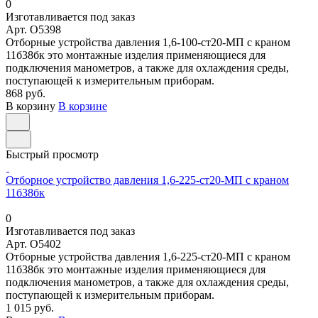
0
Изготавливается под заказ
Арт.
O5398
Отборные устройства давления 1,6-100-ст20-МП с краном
11б38бк это монтажные изделия применяющиеся для
подключения манометров, а также для охлаждения среды,
поступающей к измерительным приборам.
868 руб.
В корзину
В корзине
Быстрый просмотр
Отборное устройство давления 1,6-225-ст20-МП с краном
11б38бк
0
Изготавливается под заказ
Арт.
O5402
Отборные устройства давления 1,6-225-ст20-МП с краном
11б38бк это монтажные изделия применяющиеся для
подключения манометров, а также для охлаждения среды,
поступающей к измерительным приборам.
1 015 руб.