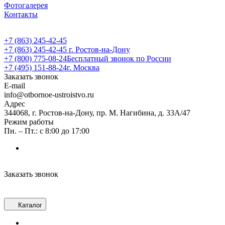
Фотогалерея
Контакты
+7 (863) 245-42-45
+7 (863) 245-42-45
г. Ростов-на-Дону
+7 (800) 775-08-24
Бесплатный звонок по России
+7 (495) 151-88-24
г. Москва
Заказать звонок
E-mail
info@otbornoe-ustroistvo.ru
Адрес
344068, г. Ростов-на-Дону, пр. М. Нагибина, д. 33А/47
Режим работы
Пн. – Пт.: с 8:00 до 17:00
Заказать звонок
Каталог