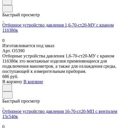
Быстрый просмотр
Отборное устройство давления 1,6-70-ст20-МУ с краном
11б38бк
0
Изготавливается под заказ
Арт.
O5390
Отборные устройства давления 1,6-70-ст20-МУ с краном
11б38бк это монтажные изделия применяющиеся для
подключения манометров, а также для охлаждения среды,
поступающей к измерительным приборам.
686 руб.
В корзину
В корзине
Быстрый просмотр
Отборное устройство давления 16-70-ст20-МП с вентилем
15с54бк
0