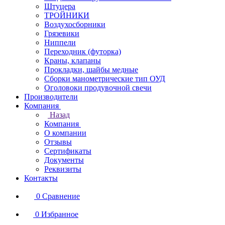
Штуцера
ТРОЙНИКИ
Воздухосборники
Грязевики
Ниппели
Переходник (футорка)
Краны, клапаны
Прокладки, шайбы медные
Сборки манометрические тип ОУД
Оголовоки продувочной свечи
Производители
Компания
Назад
Компания
О компании
Отзывы
Сертификаты
Документы
Реквизиты
Контакты
0
Сравнение
0
Избранное