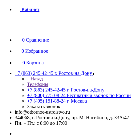
Кабинет
0
Сравнение
0
Избранное
0
Корзина
+7 (863) 245-42-45
г. Ростов-на-Дону
Назад
Телефоны
+7 (863) 245-42-45
г. Ростов-на-Дону
+7 (800) 775-08-24
Бесплатный звонок по России
+7 (495) 151-88-24
г. Москва
Заказать звонок
info@otbornoe-ustroistvo.ru
344068, г. Ростов-на-Дону, пр. М. Нагибина, д. 33А/47
Пн. – Пт.: с 8:00 до 17:00