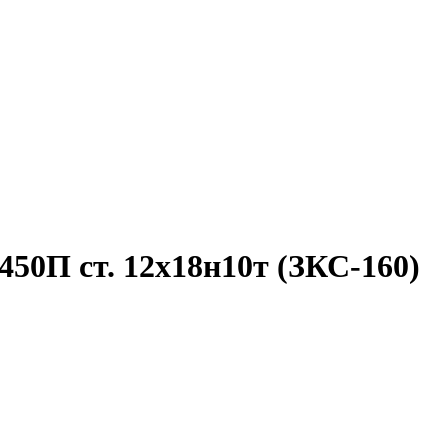
50П ст. 12х18н10т (ЗКС-160)