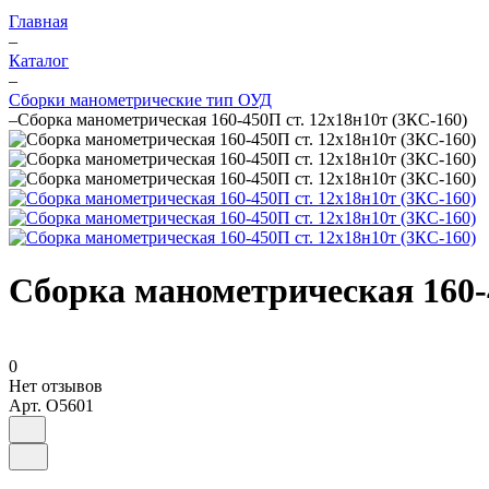
Главная
–
Каталог
–
Сборки манометрические тип ОУД
–
Сборка манометрическая 160-450П ст. 12х18н10т (ЗКС-160)
Сборка манометрическая 160-4
0
Нет отзывов
Арт.
O5601