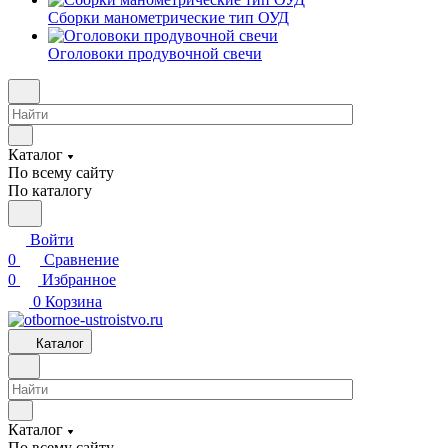
Сборки манометрические тип ОУД
Оголовоки продувочной свечи
Каталог
По всему сайту
По каталогу
Войти
0
Сравнение
0
Избранное
0
Корзина
Каталог
Каталог
По всему сайту