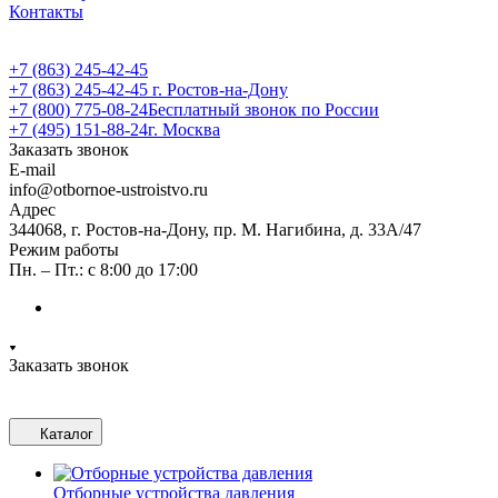
Контакты
+7 (863) 245-42-45
+7 (863) 245-42-45
г. Ростов-на-Дону
+7 (800) 775-08-24
Бесплатный звонок по России
+7 (495) 151-88-24
г. Москва
Заказать звонок
E-mail
info@otbornoe-ustroistvo.ru
Адрес
344068, г. Ростов-на-Дону, пр. М. Нагибина, д. 33А/47
Режим работы
Пн. – Пт.: с 8:00 до 17:00
Заказать звонок
Каталог
Отборные устройства давления