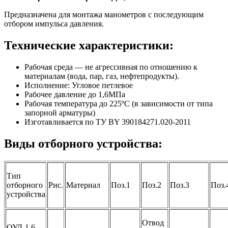
Предназначена для монтажа манометров с последующим
отбором импульса давления.
Технические характеристики:
Рабочая среда — не агрессивная по отношению к
материалам (вода, пар, газ, нефтепродукты).
Исполнение: Угловое петлевое
Рабочее давление до 1,6МПа
Рабочая температура до 225ºС (в зависимости от типа
запорной арматуры)
Изготавливается по ТУ BY 390184271.020-2011
Виды отборного устройства:
Тип
отборного
Рис.
Материал
Поз.1
Поз.2
Поз.3
Поз.
устройства
Отвод
ОУД-1,6-