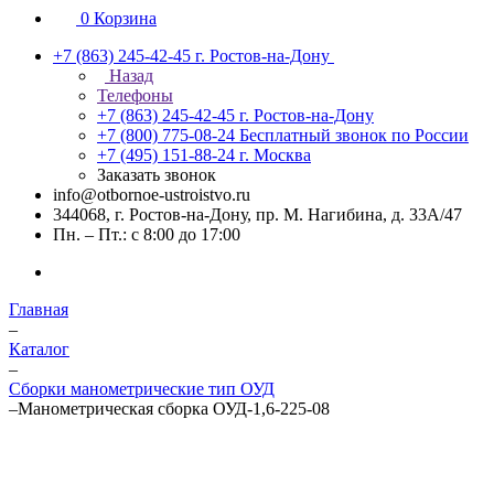
0
Корзина
+7 (863) 245-42-45
г. Ростов-на-Дону
Назад
Телефоны
+7 (863) 245-42-45
г. Ростов-на-Дону
+7 (800) 775-08-24
Бесплатный звонок по России
+7 (495) 151-88-24
г. Москва
Заказать звонок
info@otbornoe-ustroistvo.ru
344068, г. Ростов-на-Дону, пр. М. Нагибина, д. 33А/47
Пн. – Пт.: с 8:00 до 17:00
Главная
–
Каталог
–
Сборки манометрические тип ОУД
–
Манометрическая сборка ОУД-1,6-225-08