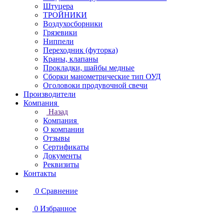
Штуцера
ТРОЙНИКИ
Воздухосборники
Грязевики
Ниппели
Переходник (футорка)
Краны, клапаны
Прокладки, шайбы медные
Сборки манометрические тип ОУД
Оголовоки продувочной свечи
Производители
Компания
Назад
Компания
О компании
Отзывы
Сертификаты
Документы
Реквизиты
Контакты
0
Сравнение
0
Избранное