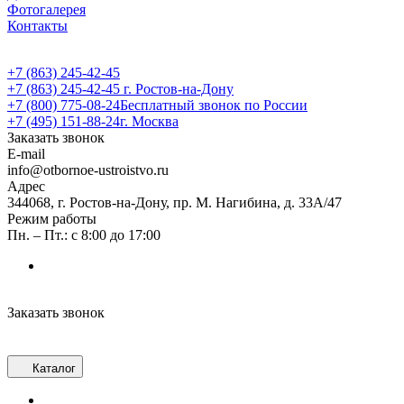
Фотогалерея
Контакты
+7 (863) 245-42-45
+7 (863) 245-42-45
г. Ростов-на-Дону
+7 (800) 775-08-24
Бесплатный звонок по России
+7 (495) 151-88-24
г. Москва
Заказать звонок
E-mail
info@otbornoe-ustroistvo.ru
Адрес
344068, г. Ростов-на-Дону, пр. М. Нагибина, д. 33А/47
Режим работы
Пн. – Пт.: с 8:00 до 17:00
Заказать звонок
Каталог