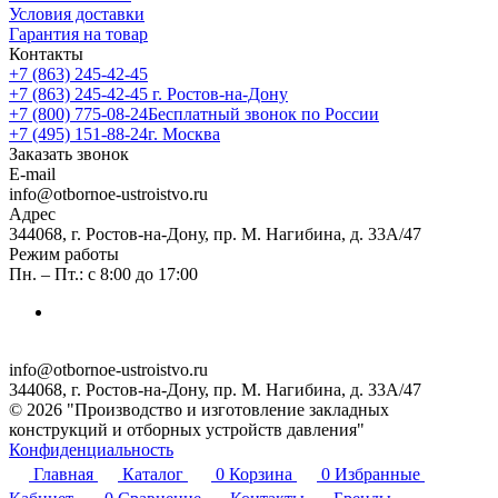
Условия доставки
Гарантия на товар
Контакты
+7 (863) 245-42-45
+7 (863) 245-42-45
г. Ростов-на-Дону
+7 (800) 775-08-24
Бесплатный звонок по России
+7 (495) 151-88-24
г. Москва
Заказать звонок
E-mail
info@otbornoe-ustroistvo.ru
Адрес
344068, г. Ростов-на-Дону, пр. М. Нагибина, д. 33А/47
Режим работы
Пн. – Пт.: с 8:00 до 17:00
info@otbornoe-ustroistvo.ru
344068, г. Ростов-на-Дону, пр. М. Нагибина, д. 33А/47
© 2026 "Производство и изготовление закладных
конструкций и отборных устройств давления"
Конфиденциальность
Главная
Каталог
0
Корзина
0
Избранные