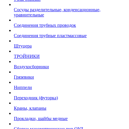
Сосуды разделительные, конденсационные,
уравнительные
Соединения трубных проводок
Соединения трубные пластмассовые
Штуцера
ТРОЙНИКИ
Воздухосборники
Грязевики
Ниппели
Переходник (футорка)
Краны, клапаны
Прокладки, шайбы медные
Сборки манометрические тип ОУД