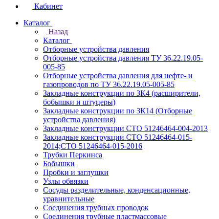
Кабинет
Каталог
Назад
Каталог
Отборные устройства давления
Отборные устройства давления ТУ 36.22.19.05-
005-85
Отборные устройства давления для нефте- и
газопроводов по ТУ 36.22.19.05-005-85
Закладные конструкции по ЗК4 (расширители,
бобышки и штуцеры)
Закладные конструкции по ЗК14 (Отборные
устройства давления)
Закладные конструкции СТО 51246464-004-2013
Закладные конструкции СТО 51246464-015-
2014;СТО 51246464-015-2016
Трубки Перкинса
Бобышки
Пробки и заглушки
Узлы обвязки
Сосуды разделительные, конденсационные,
уравнительные
Соединения трубных проводок
Соединения трубные пластмассовые