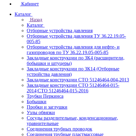
Кабинет
Каталог
Назад
Каталог
Отборные устройства давления
Отборные устройства давления ТУ 36.22.19.05-
005-85
Отборные устройства давления для нефте- и
газопроводов по ТУ 36.22.19.05-005-85
Закладные конструкции по ЗК4 (расширители,
бобышки и штуцеры)
Закладные конструкции по ЗК14 (Отборные
устройства давления)
Закладные конструкции СТО 51246464-004-2013
Закладные конструкции СТО 51246464-015-
2014;СТО 51246464-015-2016
Трубки Перкинса
Бобышки
Пробки и заглушки
Узлы обвязки
Сосуды разделительные, конденсационные,
уравнительные
Соединения трубных проводок
Соединения трубные пластмассовые