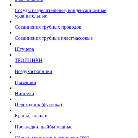
Сосуды разделительные, конденсационные,
уравнительные
Соединения трубных проводок
Соединения трубные пластмассовые
Штуцера
ТРОЙНИКИ
Воздухосборники
Грязевики
Ниппели
Переходник (футорка)
Краны, клапаны
Прокладки, шайбы медные
Сборки манометрические тип ОУД