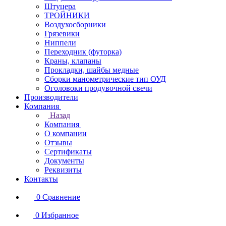
Штуцера
ТРОЙНИКИ
Воздухосборники
Грязевики
Ниппели
Переходник (футорка)
Краны, клапаны
Прокладки, шайбы медные
Сборки манометрические тип ОУД
Оголовоки продувочной свечи
Производители
Компания
Назад
Компания
О компании
Отзывы
Сертификаты
Документы
Реквизиты
Контакты
0
Сравнение
0
Избранное