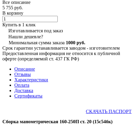
Все описание
5 755 руб.
В корзину
Купить в 1 клик
Изготавливается под заказ
Нашли дешевле?
Минимальная сумма заказа
1000 руб.
Срок гарантии устанавливается заводом - изготовителем
Предоставленная информация не относится к публичной
оферте (определяемой ст. 437 ГК РФ)
Описание
Отзывы
Характеристики
Оплата
Доставка
Сертификаты
СКАЧАТЬ ПАСПОРТ
Сборка манометрическая 160-250П ст. 20 (15с54бк)