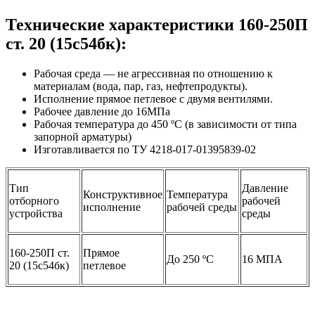
Технические характеристики 160-250П
ст. 20 (15с54бк):
Рабочая среда — не агрессивная по отношению к
материалам (вода, пар, газ, нефтепродукты).
Исполнение прямое петлевое с двумя вентилями.
Рабочее давление до 16МПа
Рабочая температура до 450 ºС (в зависимости от типа
запорной арматуры)
Изготавливается по ТУ 4218-017-01395839-02
Тип
Давление
Конструктивное
Температура
отборного
рабочей
исполнение
рабочей среды
устройства
среды
160-250П ст.
Прямое
До 250 ºС
16 МПА
20 (15с54бк)
петлевое