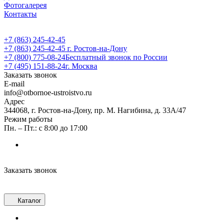
Фотогалерея
Контакты
+7 (863) 245-42-45
+7 (863) 245-42-45
г. Ростов-на-Дону
+7 (800) 775-08-24
Бесплатный звонок по России
+7 (495) 151-88-24
г. Москва
Заказать звонок
E-mail
info@otbornoe-ustroistvo.ru
Адрес
344068, г. Ростов-на-Дону, пр. М. Нагибина, д. 33А/47
Режим работы
Пн. – Пт.: с 8:00 до 17:00
Заказать звонок
Каталог