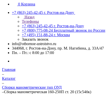
0
Корзина
+7 (863) 245-42-45
г. Ростов-на-Дону
Назад
Телефоны
+7 (863) 245-42-45
г. Ростов-на-Дону
+7 (800) 775-08-24
Бесплатный звонок по России
+7 (495) 151-88-24
г. Москва
Заказать звонок
info@otbornoe-ustroistvo.ru
344068, г. Ростов-на-Дону, пр. М. Нагибина, д. 33А/47
Пн. – Пт.: с 8:00 до 17:00
Главная
–
Каталог
–
Сборки манометрические тип ОУД
–
Сборка манометрическая 160-250П ст. 20 (15с54бк)