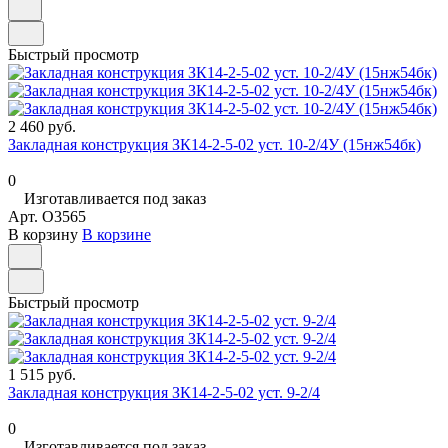
Быстрый просмотр
2 460 руб.
Закладная конструкция ЗК14-2-5-02 уст. 10-2/4У (15нж54бк)
0
Изготавливается под заказ
Арт.
O3565
В корзину
В корзине
Быстрый просмотр
1 515 руб.
Закладная конструкция ЗК14-2-5-02 уст. 9-2/4
0
Изготавливается под заказ