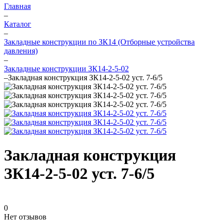
Главная
–
Каталог
–
Закладные конструкции по ЗК14 (Отборные устройства
давления)
–
Закладные конструкции ЗК14-2-5-02
–
Закладная конструкция ЗК14-2-5-02 уст. 7-6/5
Закладная конструкция
ЗК14-2-5-02 уст. 7-6/5
0
Нет отзывов