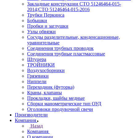
Закладные конструкции СТО 51246464-015-
2014;СТО 51246464-015-2016
Трубки Перкинса
Бобышки
Пробки и заглушки
Узлы обвязки
Сосуды разделительные, конденсационные,
уравнительные
Соединения трубных проводок
Соединения трубные пластмассовые
Штуцера
ТРОЙНИКИ
Воздухосборники
Грязевики
Ниппели
Переходник (футорка)
Краны, клапаны
Прокладки, шайбы медные
Сборки манометрические тип ОУД
Оголовоки продувочной свечи
Производители
Компания
Назад
Компания
О компании