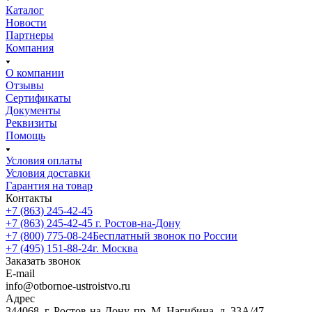
Каталог
Новости
Партнеры
Компания
О компании
Отзывы
Сертификаты
Документы
Реквизиты
Помощь
Условия оплаты
Условия доставки
Гарантия на товар
Контакты
+7 (863) 245-42-45
+7 (863) 245-42-45
г. Ростов-на-Дону
+7 (800) 775-08-24
Бесплатный звонок по России
+7 (495) 151-88-24
г. Москва
Заказать звонок
E-mail
info@otbornoe-ustroistvo.ru
Адрес
344068, г. Ростов-на-Дону, пр. М. Нагибина, д. 33А/47