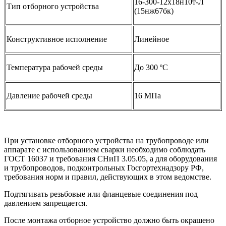
16-300-12х18н10т-Л
Тип отборного устройства
(15нж67бк)
Конструктивное исполнение
Линейное
Температура рабочей среды
До 300 ºС
Давление рабочей среды
16 МПа
При установке отборного устройства на трубопроводе или
аппарате с использованием сварки необходимо соблюдать
ГОСТ 16037 и требования СНиП 3.05.05, а для оборудования
и трубопроводов, подконтрольных Госгортехнадзору РФ,
требования норм и правил, действующих в этом ведомстве.
Подтягивать резьбовые или фланцевые соединения под
давлением запрещается.
После монтажа отборное устройство должно быть окрашено