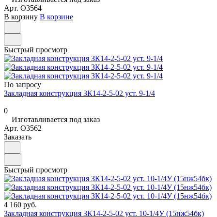
Арт.
O3564
В корзину
В корзине
Быстрый просмотр
По запросу
Закладная конструкция ЗК14-2-5-02 уст. 9-1/4
0
Изготавливается под заказ
Арт.
O3562
Заказать
Быстрый просмотр
4 160 руб.
Закладная конструкция ЗК14-2-5-02 уст. 10-1/4У (15нж54бк)