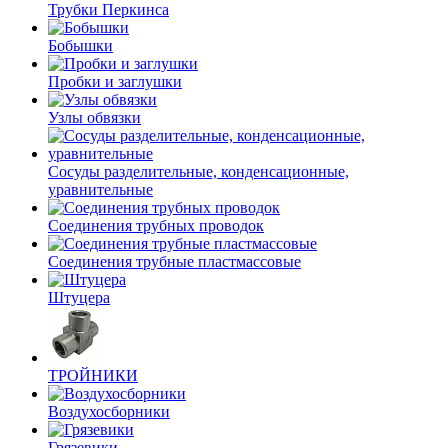
Трубки Перкинса
Бобышки
Пробки и заглушки
Узлы обвязки
Сосуды разделительные, конденсационные,
уравнительные
Соединения трубных проводок
Соединения трубные пластмассовые
Штуцера
ТРОЙНИКИ
Воздухосборники
Грязевики