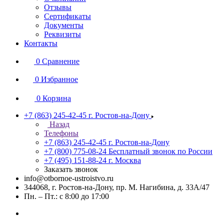
Отзывы
Сертификаты
Документы
Реквизиты
Контакты
0
Сравнение
0
Избранное
0
Корзина
+7 (863) 245-42-45
г. Ростов-на-Дону
Назад
Телефоны
+7 (863) 245-42-45
г. Ростов-на-Дону
+7 (800) 775-08-24
Бесплатный звонок по России
+7 (495) 151-88-24
г. Москва
Заказать звонок
info@otbornoe-ustroistvo.ru
344068, г. Ростов-на-Дону, пр. М. Нагибина, д. 33А/47
Пн. – Пт.: с 8:00 до 17:00