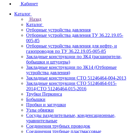
Кабинет
Каталог
Назад
Каталог
Отборные устройства давления
Отборные устройства давления ТУ 36.22.19.05-
005-85
Отборные устройства давления для нефте- и
газопроводов по ТУ 36.22.19.05-005-85
Закладные конструкции по ЗК4 (расширители,
бобышки и штуцеры)
Закладные конструкции по ЗК14 (Отборные
устройства давления)
Закладные конструкции СТО 51246464-004-2013
Закладные конструкции СТО 51246464-015-
2014;СТО 51246464-015-2016
Трубки Перкинса
Бобышки
Пробки и заглушки
Узлы обвязки
Сосуды разделительные, конденсационные,
уравнительные
Соединения трубных проводок
Соединения трубные пластмассовые