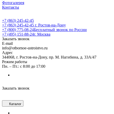
Фотогалерея
Контакты
+7 (863) 245-42-45
+7 (863) 245-42-45
г. Ростов-на-Дону
+7 (800) 775-08-24
Бесплатный звонок по России
+7 (495) 151-88-24
г. Москва
Заказать звонок
E-mail
info@otbornoe-ustroistvo.ru
Адрес
344068, г. Ростов-на-Дону, пр. М. Нагибина, д. 33А/47
Режим работы
Пн. – Пт.: с 8:00 до 17:00
Заказать звонок
Каталог