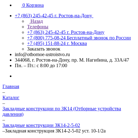
0
Корзина
+7 (863) 245-42-45
г. Ростов-на-Дону
Назад
Телефоны
+7 (863) 245-42-45
г. Ростов-на-Дону
+7 (800) 775-08-24
Бесплатный звонок по России
+7 (495) 151-88-24
г. Москва
Заказать звонок
info@otbornoe-ustroistvo.ru
344068, г. Ростов-на-Дону, пр. М. Нагибина, д. 33А/47
Пн. – Пт.: с 8:00 до 17:00
Главная
–
Каталог
–
Закладные конструкции по ЗК14 (Отборные устройства
давления)
–
Закладные конструкции ЗК14-2-5-02
–
Закладная конструкция ЗК14-2-5-02 уст. 10-1/2а