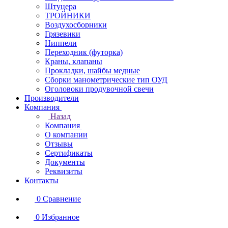
Штуцера
ТРОЙНИКИ
Воздухосборники
Грязевики
Ниппели
Переходник (футорка)
Краны, клапаны
Прокладки, шайбы медные
Сборки манометрические тип ОУД
Оголовоки продувочной свечи
Производители
Компания
Назад
Компания
О компании
Отзывы
Сертификаты
Документы
Реквизиты
Контакты
0
Сравнение
0
Избранное