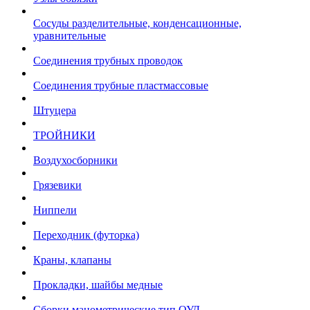
Сосуды разделительные, конденсационные,
уравнительные
Соединения трубных проводок
Соединения трубные пластмассовые
Штуцера
ТРОЙНИКИ
Воздухосборники
Грязевики
Ниппели
Переходник (футорка)
Краны, клапаны
Прокладки, шайбы медные
Сборки манометрические тип ОУД