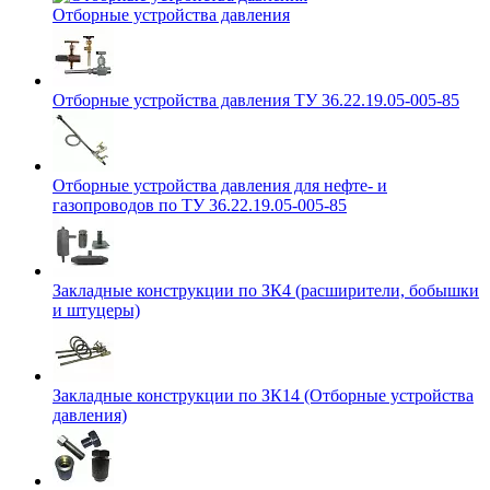
Отборные устройства давления
Отборные устройства давления ТУ 36.22.19.05-005-85
Отборные устройства давления для нефте- и
газопроводов по ТУ 36.22.19.05-005-85
Закладные конструкции по ЗК4 (расширители, бобышки
и штуцеры)
Закладные конструкции по ЗК14 (Отборные устройства
давления)