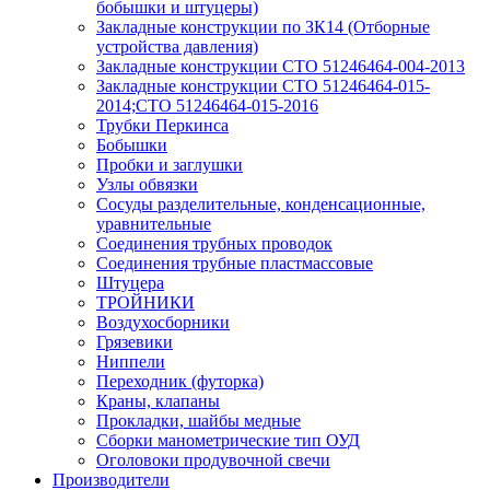
бобышки и штуцеры)
Закладные конструкции по ЗК14 (Отборные
устройства давления)
Закладные конструкции СТО 51246464-004-2013
Закладные конструкции СТО 51246464-015-
2014;СТО 51246464-015-2016
Трубки Перкинса
Бобышки
Пробки и заглушки
Узлы обвязки
Сосуды разделительные, конденсационные,
уравнительные
Соединения трубных проводок
Соединения трубные пластмассовые
Штуцера
ТРОЙНИКИ
Воздухосборники
Грязевики
Ниппели
Переходник (футорка)
Краны, клапаны
Прокладки, шайбы медные
Сборки манометрические тип ОУД
Оголовоки продувочной свечи
Производители