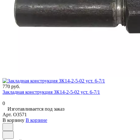
770 руб.
Закладная конструкция ЗК14-2-5-02 уст. 6-7/1
0
Изготавливается под заказ
Арт.
O3571
В корзину
В корзине