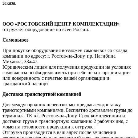
заказа.
ООО «РОСТОВСКИЙ ЦЕНТР КОМПЛЕКТАЦИИ»
отгружает оборудование по всей России.
Самовывоз
При покупке оборудования возможен самовывоз со склада
компании по адресу: г. Ростов-на-Дону, пр. Нагибина
Михаила, 33а/47.
Юридическим лицам для получения продукции на условиях
самовывоза необходимо иметь при себе печать организации
или доверенность с печатью вашей организации и
гражданский паспорт.
Доставка транспортной компанией
Для междугородних перевозок мы предлагаем доставку
транспортными компаниями. Бесплатно доставляем грузы до
терминала ТК в г. Ростове-на-Дону. Срок комплектации и
доставки груза в транспортную компанию 2 рабочих дня, с
момента готовности продукции к отгрузке.
Отгрузка производится в ваш адрес после зачисления
денежных средств на наш расчетный счет - за счет покупателя