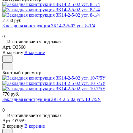
2 750 руб.
Закладная конструкция ЗК14-2-5-02 уст. 8-1/4
0
Изготавливается под заказ
Арт.
O3560
В корзину
В корзине
Быстрый просмотр
770 руб.
Закладная конструкция ЗК14-2-5-02 уст. 10-7/5У
0
Изготавливается под заказ
Арт.
O3559
В корзину
В корзине