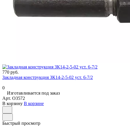
770 руб.
Закладная конструкция ЗК14-2-5-02 уст. 6-7/2
0
Изготавливается под заказ
Арт.
O3572
В корзину
В корзине
Быстрый просмотр