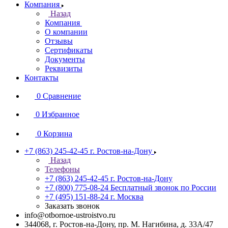
Компания
Назад
Компания
О компании
Отзывы
Сертификаты
Документы
Реквизиты
Контакты
0
Сравнение
0
Избранное
0
Корзина
+7 (863) 245-42-45
г. Ростов-на-Дону
Назад
Телефоны
+7 (863) 245-42-45
г. Ростов-на-Дону
+7 (800) 775-08-24
Бесплатный звонок по России
+7 (495) 151-88-24
г. Москва
Заказать звонок
info@otbornoe-ustroistvo.ru
344068, г. Ростов-на-Дону, пр. М. Нагибина, д. 33А/47