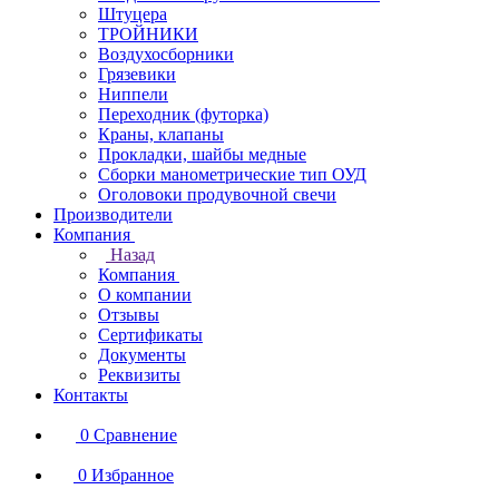
Штуцера
ТРОЙНИКИ
Воздухосборники
Грязевики
Ниппели
Переходник (футорка)
Краны, клапаны
Прокладки, шайбы медные
Сборки манометрические тип ОУД
Оголовоки продувочной свечи
Производители
Компания
Назад
Компания
О компании
Отзывы
Сертификаты
Документы
Реквизиты
Контакты
0
Сравнение
0
Избранное