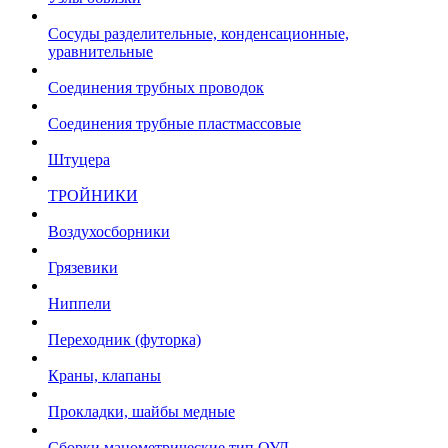
Сосуды разделительные, конденсационные,
уравнительные
Соединения трубных проводок
Соединения трубные пластмассовые
Штуцера
ТРОЙНИКИ
Воздухосборники
Грязевики
Ниппели
Переходник (футорка)
Краны, клапаны
Прокладки, шайбы медные
Сборки манометрические тип ОУД