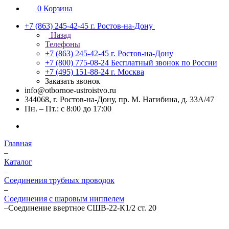
0
Корзина
+7 (863) 245-42-45
г. Ростов-на-Дону
Назад
Телефоны
+7 (863) 245-42-45
г. Ростов-на-Дону
+7 (800) 775-08-24
Бесплатный звонок по России
+7 (495) 151-88-24
г. Москва
Заказать звонок
info@otbornoe-ustroistvo.ru
344068, г. Ростов-на-Дону, пр. М. Нагибина, д. 33А/47
Пн. – Пт.: с 8:00 до 17:00
Главная
–
Каталог
–
Соединения трубных проводок
–
Соединения с шаровым ниппелем
–
Соединение ввертное СШВ-22-К1/2 ст. 20