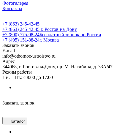
Фотогалерея
Контакты
+7 (863) 245-42-45
+7 (863) 245-42-45
г. Ростов-на-Дону
+7 (800) 775-08-24
Бесплатный звонок по России
+7 (495) 151-88-24
г. Москва
Заказать звонок
E-mail
info@otbornoe-ustroistvo.ru
Адрес
344068, г. Ростов-на-Дону, пр. М. Нагибина, д. 33А/47
Режим работы
Пн. – Пт.: с 8:00 до 17:00
Заказать звонок
Каталог