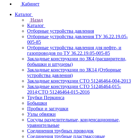
Кабинет
Каталог
Назад
Каталог
Отборные устройства давления
Отборные устройства давления ТУ 36.22.19.05-
005-85
Отборные устройства давления для нефте- и
газопроводов по ТУ 36.22.19.05-005-85
Закладные конструкции по ЗК4 (расширители,
бобышки и штуцеры)
Закладные конструкции по ЗК14 (Отборные
устройства давления)
Закладные конструкции СТО 51246464-004-2013
Закладные конструкции СТО 51246464-015-
2014;СТО 51246464-015-2016
Трубки Перкинса
Бобышки
Пробки и заглушки
Узлы обвязки
Сосуды разделительные, конденсационные,
уравнительные
Соединения трубных проводок
Соединения трубные пластмассовые