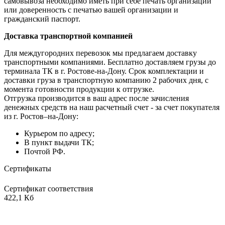
самовывоза необходимо иметь при себе печать организации
или доверенность с печатью вашей организации и
гражданский паспорт.
Доставка транспортной компанией
Для междугородних перевозок мы предлагаем доставку
транспортными компаниями. Бесплатно доставляем грузы до
терминала ТК в г. Ростове-на-Дону. Срок комплектации и
доставки груза в транспортную компанию 2 рабочих дня, с
момента готовности продукции к отгрузке.
Отгрузка производится в ваш адрес после зачисления
денежных средств на наш расчетный счет - за счет покупателя
из г. Ростов–на-Дону:
Курьером по адресу;
В пункт выдачи ТК;
Почтой РФ.
Сертификаты
Сертификат соответствия
422,1 Кб