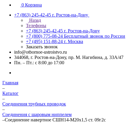
0
Корзина
+7 (863) 245-42-45
г. Ростов-на-Дону
Назад
Телефоны
+7 (863) 245-42-45
г. Ростов-на-Дону
+7 (800) 775-08-24
Бесплатный звонок по России
+7 (495) 151-88-24
г. Москва
Заказать звонок
info@otbornoe-ustroistvo.ru
344068, г. Ростов-на-Дону, пр. М. Нагибина, д. 33А/47
Пн. – Пт.: с 8:00 до 17:00
Главная
–
Каталог
–
Соединения трубных проводок
–
Соединения с шаровым ниппелем
–
Соединение навертное СШН14-М20х1,5 ст. 09г2с