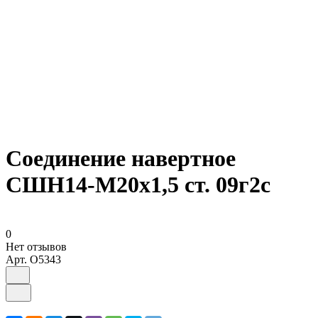
Соединение навертное
СШН14-М20х1,5 ст. 09г2с
0
Нет отзывов
Арт.
O5343