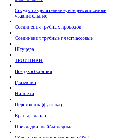
Сосуды разделительные, конденсационные,
уравнительные
Соединения трубных проводок
Соединения трубные пластмассовые
Штуцера
ТРОЙНИКИ
Воздухосборники
Грязевики
Ниппели
Переходник (футорка)
Краны, клапаны
Прокладки, шайбы медные
Сборки манометрические тип ОУД