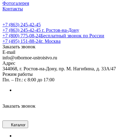
Фотогалерея
Контакты
+7 (863) 245-42-45
+7 (863) 245-42-45
г. Ростов-на-Дону
+7 (800) 775-08-24
Бесплатный звонок по России
+7 (495) 151-88-24
г. Москва
Заказать звонок
E-mail
info@otbornoe-ustroistvo.ru
Адрес
344068, г. Ростов-на-Дону, пр. М. Нагибина, д. 33А/47
Режим работы
Пн. – Пт.: с 8:00 до 17:00
Заказать звонок
Каталог