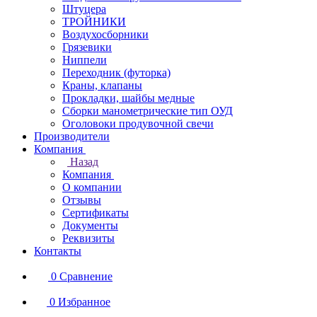
Штуцера
ТРОЙНИКИ
Воздухосборники
Грязевики
Ниппели
Переходник (футорка)
Краны, клапаны
Прокладки, шайбы медные
Сборки манометрические тип ОУД
Оголовоки продувочной свечи
Производители
Компания
Назад
Компания
О компании
Отзывы
Сертификаты
Документы
Реквизиты
Контакты
0
Сравнение
0
Избранное