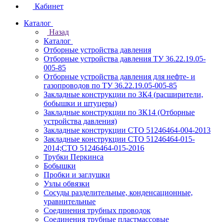
Кабинет
Каталог
Назад
Каталог
Отборные устройства давления
Отборные устройства давления ТУ 36.22.19.05-
005-85
Отборные устройства давления для нефте- и
газопроводов по ТУ 36.22.19.05-005-85
Закладные конструкции по ЗК4 (расширители,
бобышки и штуцеры)
Закладные конструкции по ЗК14 (Отборные
устройства давления)
Закладные конструкции СТО 51246464-004-2013
Закладные конструкции СТО 51246464-015-
2014;СТО 51246464-015-2016
Трубки Перкинса
Бобышки
Пробки и заглушки
Узлы обвязки
Сосуды разделительные, конденсационные,
уравнительные
Соединения трубных проводок
Соединения трубные пластмассовые