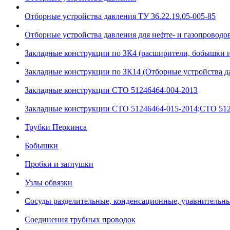
Отборные устройства давления ТУ 36.22.19.05-005-85
Отборные устройства давления для нефте- и газопроводов
Закладные конструкции по ЗК4 (расширители, бобышки 
Закладные конструкции по ЗК14 (Отборные устройства д
Закладные конструкции СТО 51246464-004-2013
Закладные конструкции СТО 51246464-015-2014;СТО 512
Трубки Перкинса
Бобышки
Пробки и заглушки
Узлы обвязки
Сосуды разделительные, конденсационные, уравнительн
Соединения трубных проводок