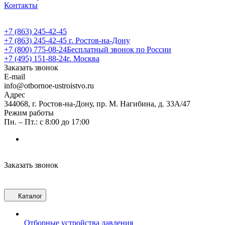
Контакты
+7 (863) 245-42-45
+7 (863) 245-42-45
г. Ростов-на-Дону
+7 (800) 775-08-24
Бесплатный звонок по России
+7 (495) 151-88-24
г. Москва
Заказать звонок
E-mail
info@otbornoe-ustroistvo.ru
Адрес
344068, г. Ростов-на-Дону, пр. М. Нагибина, д. 33А/47
Режим работы
Пн. – Пт.: с 8:00 до 17:00
Заказать звонок
Каталог
Отборные устройства давления