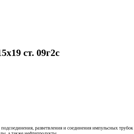
х19 ст. 09г2с
 подсоединения, разветвления и соединения импульсных трубок 
ды, а также нефтепродукты.