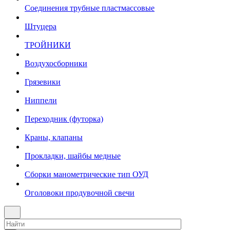
Соединения трубные пластмассовые
Штуцера
ТРОЙНИКИ
Воздухосборники
Грязевики
Ниппели
Переходник (футорка)
Краны, клапаны
Прокладки, шайбы медные
Сборки манометрические тип ОУД
Оголовоки продувочной свечи