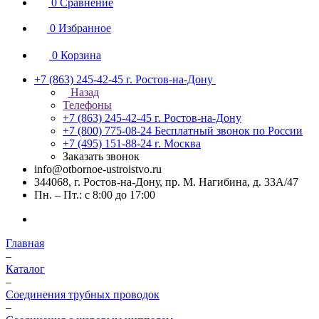
0
Сравнение
0
Избранное
0
Корзина
+7 (863) 245-42-45
г. Ростов-на-Дону
Назад
Телефоны
+7 (863) 245-42-45
г. Ростов-на-Дону
+7 (800) 775-08-24
Бесплатный звонок по России
+7 (495) 151-88-24
г. Москва
Заказать звонок
info@otbornoe-ustroistvo.ru
344068, г. Ростов-на-Дону, пр. М. Нагибина, д. 33А/47
Пн. – Пт.: с 8:00 до 17:00
Главная
–
Каталог
–
Соединения трубных проводок
–