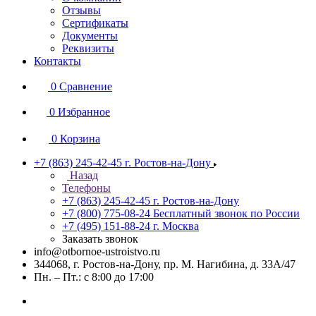
Отзывы
Сертификаты
Документы
Реквизиты
Контакты
0
Сравнение
0
Избранное
0
Корзина
+7 (863) 245-42-45
г. Ростов-на-Дону
Назад
Телефоны
+7 (863) 245-42-45
г. Ростов-на-Дону
+7 (800) 775-08-24
Бесплатный звонок по России
+7 (495) 151-88-24
г. Москва
Заказать звонок
info@otbornoe-ustroistvo.ru
344068, г. Ростов-на-Дону, пр. М. Нагибина, д. 33А/47
Пн. – Пт.: с 8:00 до 17:00