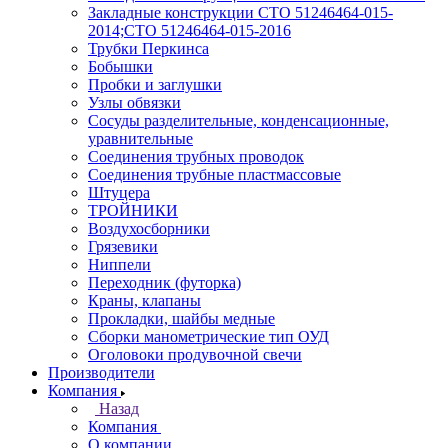
Закладные конструкции СТО 51246464-015-
2014;СТО 51246464-015-2016
Трубки Перкинса
Бобышки
Пробки и заглушки
Узлы обвязки
Сосуды разделительные, конденсационные,
уравнительные
Соединения трубных проводок
Соединения трубные пластмассовые
Штуцера
ТРОЙНИКИ
Воздухосборники
Грязевики
Ниппели
Переходник (футорка)
Краны, клапаны
Прокладки, шайбы медные
Сборки манометрические тип ОУД
Оголовоки продувочной свечи
Производители
Компания
Назад
Компания
О компании