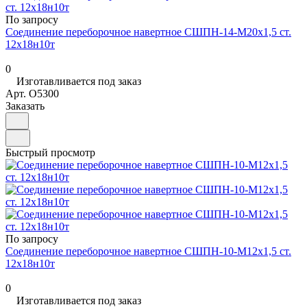
По запросу
Соединение переборочное навертное СШПН-14-М20х1,5 ст.
12х18н10т
0
Изготавливается под заказ
Арт.
O5300
Заказать
Быстрый просмотр
По запросу
Соединение переборочное навертное СШПН-10-М12х1,5 ст.
12х18н10т
0
Изготавливается под заказ