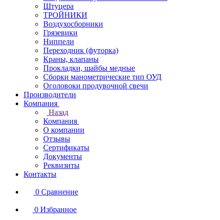
Штуцера
ТРОЙНИКИ
Воздухосборники
Грязевики
Ниппели
Переходник (футорка)
Краны, клапаны
Прокладки, шайбы медные
Сборки манометрические тип ОУД
Оголовоки продувочной свечи
Производители
Компания
Назад
Компания
О компании
Отзывы
Сертификаты
Документы
Реквизиты
Контакты
0
Сравнение
0
Избранное