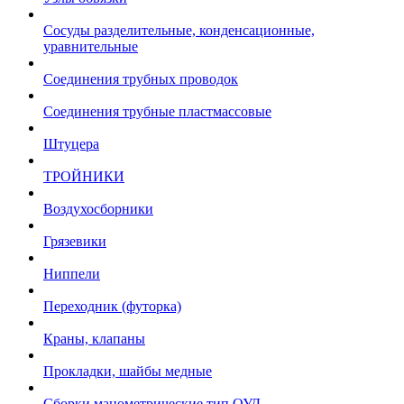
Сосуды разделительные, конденсационные,
уравнительные
Соединения трубных проводок
Соединения трубные пластмассовые
Штуцера
ТРОЙНИКИ
Воздухосборники
Грязевики
Ниппели
Переходник (футорка)
Краны, клапаны
Прокладки, шайбы медные
Сборки манометрические тип ОУД