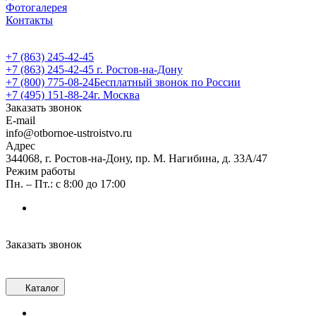
Фотогалерея
Контакты
+7 (863) 245-42-45
+7 (863) 245-42-45
г. Ростов-на-Дону
+7 (800) 775-08-24
Бесплатный звонок по России
+7 (495) 151-88-24
г. Москва
Заказать звонок
E-mail
info@otbornoe-ustroistvo.ru
Адрес
344068, г. Ростов-на-Дону, пр. М. Нагибина, д. 33А/47
Режим работы
Пн. – Пт.: с 8:00 до 17:00
Заказать звонок
Каталог