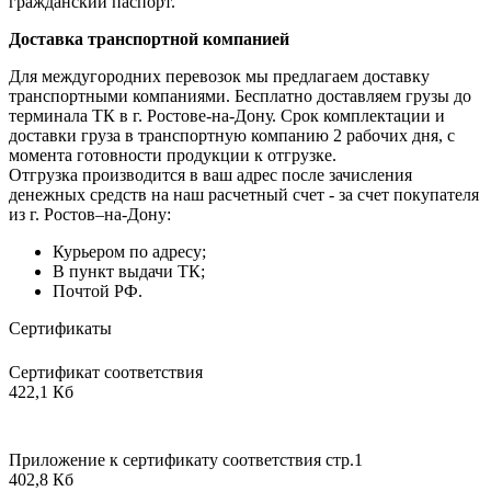
гражданский паспорт.
Доставка транспортной компанией
Для междугородних перевозок мы предлагаем доставку
транспортными компаниями. Бесплатно доставляем грузы до
терминала ТК в г. Ростове-на-Дону. Срок комплектации и
доставки груза в транспортную компанию 2 рабочих дня, с
момента готовности продукции к отгрузке.
Отгрузка производится в ваш адрес после зачисления
денежных средств на наш расчетный счет - за счет покупателя
из г. Ростов–на-Дону:
Курьером по адресу;
В пункт выдачи ТК;
Почтой РФ.
Сертификаты
Сертификат соответствия
422,1 Кб
Приложение к сертификату соответствия стр.1
402,8 Кб