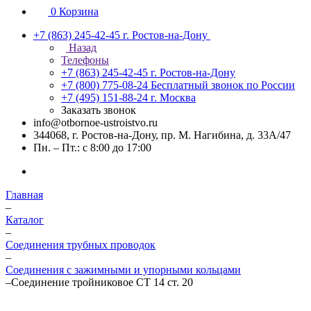
0
Корзина
+7 (863) 245-42-45
г. Ростов-на-Дону
Назад
Телефоны
+7 (863) 245-42-45
г. Ростов-на-Дону
+7 (800) 775-08-24
Бесплатный звонок по России
+7 (495) 151-88-24
г. Москва
Заказать звонок
info@otbornoe-ustroistvo.ru
344068, г. Ростов-на-Дону, пр. М. Нагибина, д. 33А/47
Пн. – Пт.: с 8:00 до 17:00
Главная
–
Каталог
–
Соединения трубных проводок
–
Соединения с зажимными и упорными кольцами
–
Соединение тройниковое СТ 14 ст. 20