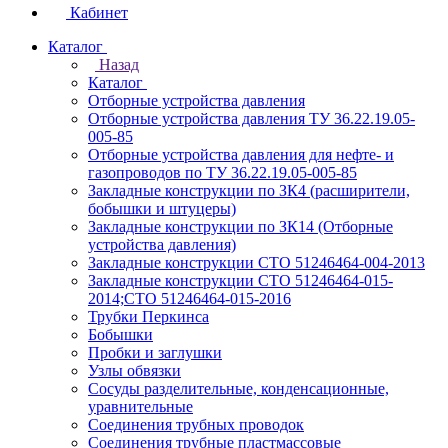
Кабинет
Каталог
Назад
Каталог
Отборные устройства давления
Отборные устройства давления ТУ 36.22.19.05-
005-85
Отборные устройства давления для нефте- и
газопроводов по ТУ 36.22.19.05-005-85
Закладные конструкции по ЗК4 (расширители,
бобышки и штуцеры)
Закладные конструкции по ЗК14 (Отборные
устройства давления)
Закладные конструкции СТО 51246464-004-2013
Закладные конструкции СТО 51246464-015-
2014;СТО 51246464-015-2016
Трубки Перкинса
Бобышки
Пробки и заглушки
Узлы обвязки
Сосуды разделительные, конденсационные,
уравнительные
Соединения трубных проводок
Соединения трубные пластмассовые