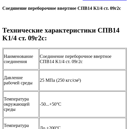
Соединение переборочное ввертное СПВ14 K1/4 ст. 09г2с
Технические характеристики СПВ14
K1/4 ст. 09г2с:
Наименование
Соединение переборочное ввертное
соединения
СПВ14 K1/4 ст. 09г2с
Давление
25 МПа (250 кгс/см²)
рабочей среды
Температура
окружающей
-50...+50°С
среды
Температура
До +200°C