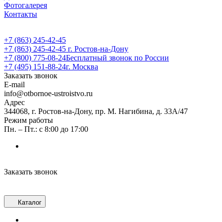
Фотогалерея
Контакты
+7 (863) 245-42-45
+7 (863) 245-42-45
г. Ростов-на-Дону
+7 (800) 775-08-24
Бесплатный звонок по России
+7 (495) 151-88-24
г. Москва
Заказать звонок
E-mail
info@otbornoe-ustroistvo.ru
Адрес
344068, г. Ростов-на-Дону, пр. М. Нагибина, д. 33А/47
Режим работы
Пн. – Пт.: с 8:00 до 17:00
Заказать звонок
Каталог