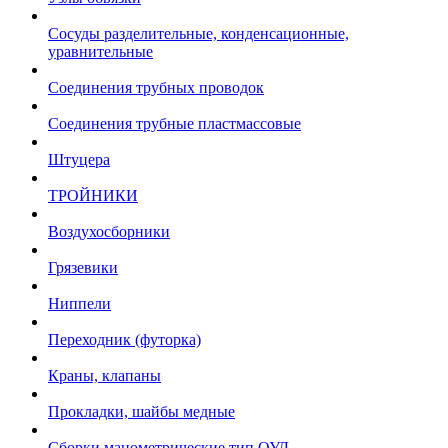
Сосуды разделительные, конденсационные,
уравнительные
Соединения трубных проводок
Соединения трубные пластмассовые
Штуцера
ТРОЙНИКИ
Воздухосборники
Грязевики
Ниппели
Переходник (футорка)
Краны, клапаны
Прокладки, шайбы медные
Сборки манометрические тип ОУД