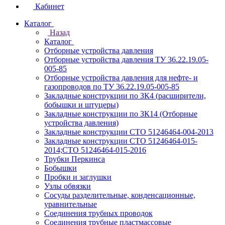
Кабинет
Каталог
Назад
Каталог
Отборные устройства давления
Отборные устройства давления ТУ 36.22.19.05-
005-85
Отборные устройства давления для нефте- и
газопроводов по ТУ 36.22.19.05-005-85
Закладные конструкции по ЗК4 (расширители,
бобышки и штуцеры)
Закладные конструкции по ЗК14 (Отборные
устройства давления)
Закладные конструкции СТО 51246464-004-2013
Закладные конструкции СТО 51246464-015-
2014;СТО 51246464-015-2016
Трубки Перкинса
Бобышки
Пробки и заглушки
Узлы обвязки
Сосуды разделительные, конденсационные,
уравнительные
Соединения трубных проводок
Соединения трубные пластмассовые