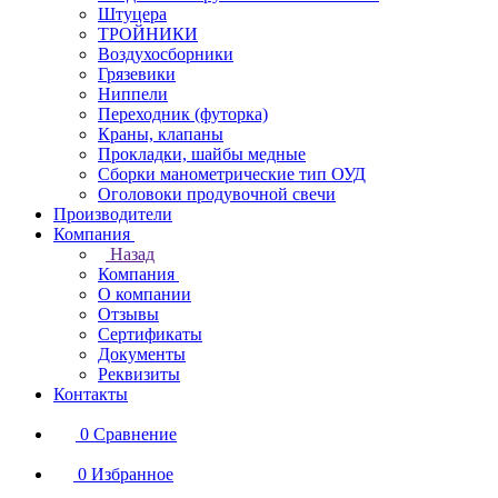
Штуцера
ТРОЙНИКИ
Воздухосборники
Грязевики
Ниппели
Переходник (футорка)
Краны, клапаны
Прокладки, шайбы медные
Сборки манометрические тип ОУД
Оголовоки продувочной свечи
Производители
Компания
Назад
Компания
О компании
Отзывы
Сертификаты
Документы
Реквизиты
Контакты
0
Сравнение
0
Избранное