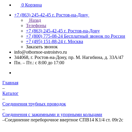
0
Корзина
+7 (863) 245-42-45
г. Ростов-на-Дону
Назад
Телефоны
+7 (863) 245-42-45
г. Ростов-на-Дону
+7 (800) 775-08-24
Бесплатный звонок по России
+7 (495) 151-88-24
г. Москва
Заказать звонок
info@otbornoe-ustroistvo.ru
344068, г. Ростов-на-Дону, пр. М. Нагибина, д. 33А/47
Пн. – Пт.: с 8:00 до 17:00
Главная
–
Каталог
–
Соединения трубных проводок
–
Соединения с зажимными и упорными кольцами
–
Соединение переборочное ввертное СПВ14 K1/4 ст. 09г2с