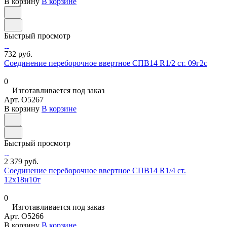
В корзину
В корзине
Быстрый просмотр
732 руб.
Соединение переборочное ввертное СПВ14 R1/2 ст. 09г2с
0
Изготавливается под заказ
Арт.
O5267
В корзину
В корзине
Быстрый просмотр
2 379 руб.
Соединение переборочное ввертное СПВ14 R1/4 ст.
12х18н10т
0
Изготавливается под заказ
Арт.
O5266
В корзину
В корзине