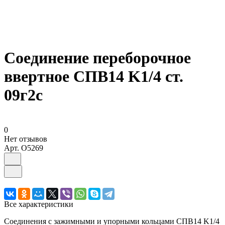
Соединение переборочное
ввертное СПВ14 K1/4 ст.
09г2с
0
Нет отзывов
Арт.
O5269
Все характеристики
Соединения с зажимными и упорными кольцами СПВ14 K1/4