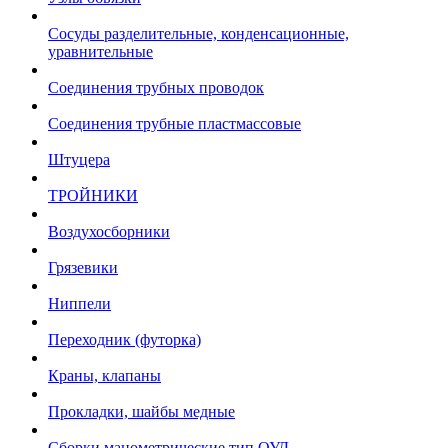
Сосуды разделительные, конденсационные,
уравнительные
Соединения трубных проводок
Соединения трубные пластмассовые
Штуцера
ТРОЙНИКИ
Воздухосборники
Грязевики
Ниппели
Переходник (футорка)
Краны, клапаны
Прокладки, шайбы медные
Сборки манометрические тип ОУД