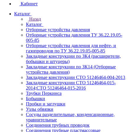
Кабинет
Каталог
Назад
Каталог
Отборные устройства давления
Отборные устройства давления ТУ 36.22.19.05-
005-85
Отборные устройства давления для нефте- и
газопроводов по ТУ 36.22.19.05-005-85
Закладные конструкции по ЗК4 (расширители,
бобышки и штуцеры)
Закладные конструкции по ЗК14 (Отборные
устройства давления)
Закладные конструкции СТО 51246464-004-2013
Закладные конструкции СТО 51246464-015-
2014;СТО 51246464-015-2016
Трубки Перкинса
Бобышки
Пробки и заглушки
Узлы обвязки
Сосуды разделительные, конденсационные,
уравнительные
Соединения трубных проводок
Соединения трубные пластмассовые