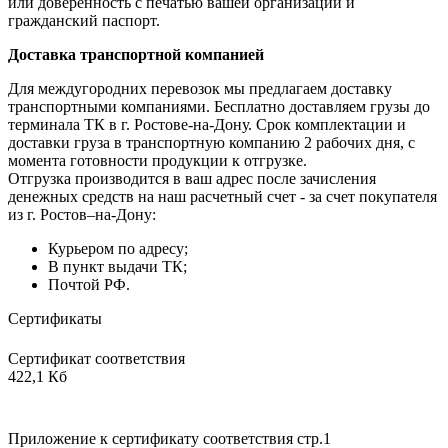
или доверенность с печатью вашей организации и
гражданский паспорт.
Доставка транспортной компанией
Для междугородних перевозок мы предлагаем доставку
транспортными компаниями. Бесплатно доставляем грузы до
терминала ТК в г. Ростове-на-Дону. Срок комплектации и
доставки груза в транспортную компанию 2 рабочих дня, с
момента готовности продукции к отгрузке.
Отгрузка производится в ваш адрес после зачисления
денежных средств на наш расчетный счет - за счет покупателя
из г. Ростов–на-Дону:
Курьером по адресу;
В пункт выдачи ТК;
Почтой РФ.
Сертификаты
Сертификат соответствия
422,1 Кб
Приложение к сертификату соответствия стр.1