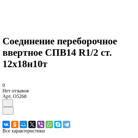
Соединение переборочное
ввертное СПВ14 R1/2 ст.
12х18н10т
0
Нет отзывов
Арт.
O5268
Все характеристики