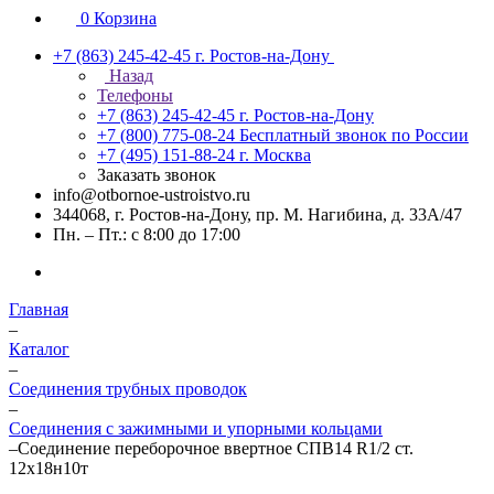
0
Корзина
+7 (863) 245-42-45
г. Ростов-на-Дону
Назад
Телефоны
+7 (863) 245-42-45
г. Ростов-на-Дону
+7 (800) 775-08-24
Бесплатный звонок по России
+7 (495) 151-88-24
г. Москва
Заказать звонок
info@otbornoe-ustroistvo.ru
344068, г. Ростов-на-Дону, пр. М. Нагибина, д. 33А/47
Пн. – Пт.: с 8:00 до 17:00
Главная
–
Каталог
–
Соединения трубных проводок
–
Соединения с зажимными и упорными кольцами
–
Соединение переборочное ввертное СПВ14 R1/2 ст.
12х18н10т