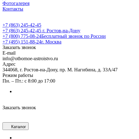
Фотогалерея
Контакты
+7 (863) 245-42-45
+7 (863) 245-42-45
г. Ростов-на-Дону
+7 (800) 775-08-24
Бесплатный звонок по России
+7 (495) 151-88-24
г. Москва
Заказать звонок
E-mail
info@otbornoe-ustroistvo.ru
Адрес
344068, г. Ростов-на-Дону, пр. М. Нагибина, д. 33А/47
Режим работы
Пн. – Пт.: с 8:00 до 17:00
Заказать звонок
Каталог