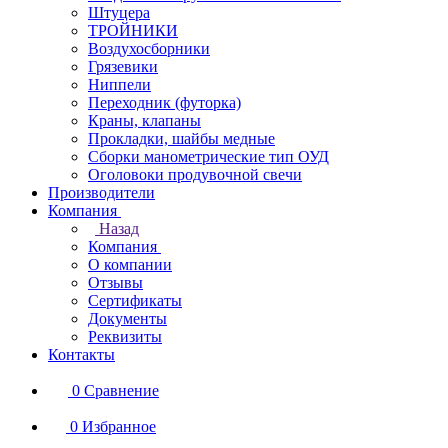
Штуцера
ТРОЙНИКИ
Воздухосборники
Грязевики
Ниппели
Переходник (футорка)
Краны, клапаны
Прокладки, шайбы медные
Сборки манометрические тип ОУД
Оголовоки продувочной свечи
Производители
Компания
Назад
Компания
О компании
Отзывы
Сертификаты
Документы
Реквизиты
Контакты
0
Сравнение
0
Избранное