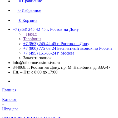
0
Сравнение
0
Избранное
0
Корзина
+7 (863) 245-42-45
г. Ростов-на-Дону
Назад
Телефоны
+7 (863) 245-42-45
г. Ростов-на-Дону
+7 (800) 775-08-24
Бесплатный звонок по России
+7 (495) 151-88-24
г. Москва
Заказать звонок
info@otbornoe-ustroistvo.ru
344068, г. Ростов-на-Дону, пр. М. Нагибина, д. 33А/47
Пн. – Пт.: с 8:00 до 17:00
Главная
–
Каталог
–
Штуцера
–