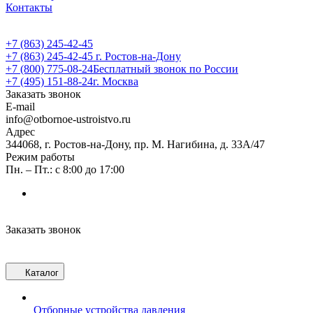
Контакты
+7 (863) 245-42-45
+7 (863) 245-42-45
г. Ростов-на-Дону
+7 (800) 775-08-24
Бесплатный звонок по России
+7 (495) 151-88-24
г. Москва
Заказать звонок
E-mail
info@otbornoe-ustroistvo.ru
Адрес
344068, г. Ростов-на-Дону, пр. М. Нагибина, д. 33А/47
Режим работы
Пн. – Пт.: с 8:00 до 17:00
Заказать звонок
Каталог
Отборные устройства давления