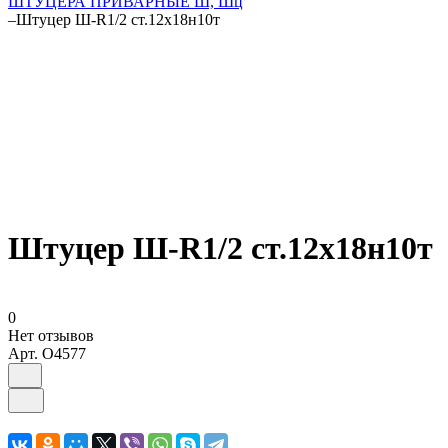
ШТУЦЕРА ПРИВАРНЫЕ Ш, Шц
–
Штуцер Ш-R1/2 ст.12х18н10т
Штуцер Ш-R1/2 ст.12х18н10т
0
Нет отзывов
Арт.
O4577