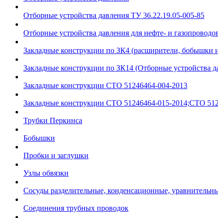
Отборные устройства давления ТУ 36.22.19.05-005-85
Отборные устройства давления для нефте- и газопроводов
Закладные конструкции по ЗК4 (расширители, бобышки 
Закладные конструкции по ЗК14 (Отборные устройства д
Закладные конструкции СТО 51246464-004-2013
Закладные конструкции СТО 51246464-015-2014;СТО 512
Трубки Перкинса
Бобышки
Пробки и заглушки
Узлы обвязки
Сосуды разделительные, конденсационные, уравнительн
Соединения трубных проводок