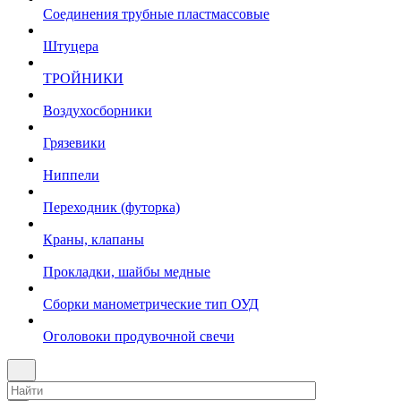
Соединения трубные пластмассовые
Штуцера
ТРОЙНИКИ
Воздухосборники
Грязевики
Ниппели
Переходник (футорка)
Краны, клапаны
Прокладки, шайбы медные
Сборки манометрические тип ОУД
Оголовоки продувочной свечи