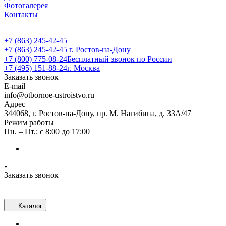
Фотогалерея
Контакты
+7 (863) 245-42-45
+7 (863) 245-42-45
г. Ростов-на-Дону
+7 (800) 775-08-24
Бесплатный звонок по России
+7 (495) 151-88-24
г. Москва
Заказать звонок
E-mail
info@otbornoe-ustroistvo.ru
Адрес
344068, г. Ростов-на-Дону, пр. М. Нагибина, д. 33А/47
Режим работы
Пн. – Пт.: с 8:00 до 17:00
Заказать звонок
Каталог