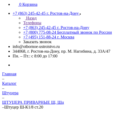
0
Корзина
+7 (863) 245-42-45
г. Ростов-на-Дону
Назад
Телефоны
+7 (863) 245-42-45
г. Ростов-на-Дону
+7 (800) 775-08-24
Бесплатный звонок по России
+7 (495) 151-88-24
г. Москва
Заказать звонок
info@otbornoe-ustroistvo.ru
344068, г. Ростов-на-Дону, пр. М. Нагибина, д. 33А/47
Пн. – Пт.: с 8:00 до 17:00
Главная
–
Каталог
–
Штуцера
–
ШТУЦЕРА ПРИВАРНЫЕ Ш, Шц
–
Штуцер Ш-К1/8 ст.20