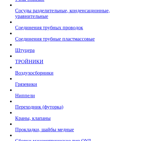
Сосуды разделительные, конденсационные,
уравнительные
Соединения трубных проводок
Соединения трубные пластмассовые
Штуцера
ТРОЙНИКИ
Воздухосборники
Грязевики
Ниппели
Переходник (футорка)
Краны, клапаны
Прокладки, шайбы медные
Сборки манометрические тип ОУД