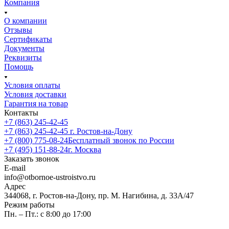
Компания
О компании
Отзывы
Сертификаты
Документы
Реквизиты
Помощь
Условия оплаты
Условия доставки
Гарантия на товар
Контакты
+7 (863) 245-42-45
+7 (863) 245-42-45
г. Ростов-на-Дону
+7 (800) 775-08-24
Бесплатный звонок по России
+7 (495) 151-88-24
г. Москва
Заказать звонок
E-mail
info@otbornoe-ustroistvo.ru
Адрес
344068, г. Ростов-на-Дону, пр. М. Нагибина, д. 33А/47
Режим работы
Пн. – Пт.: с 8:00 до 17:00