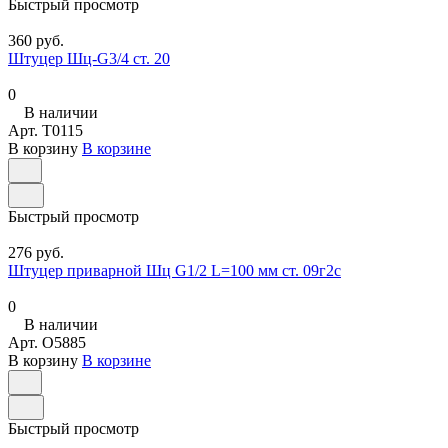
Быстрый просмотр
360 руб.
Штуцер Шц-G3/4 ст. 20
0
В наличии
Арт.
T0115
В корзину
В корзине
Быстрый просмотр
276 руб.
Штуцер приварной Шц G1/2 L=100 мм ст. 09г2с
0
В наличии
Арт.
O5885
В корзину
В корзине
Быстрый просмотр