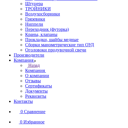
Штуцера
ТРОЙНИКИ
Воздухосборники
Грязевики
Ниппели
Переходник (футорка)
Краны, клапаны
Прокладки, шайбы медные
Сборки манометрические тип ОУД
Оголовоки продувочной свечи
Производители
Компания
Назад
Компания
О компании
Отзывы
Сертификаты
Документы
Реквизиты
Контакты
0
Сравнение
0
Избранное