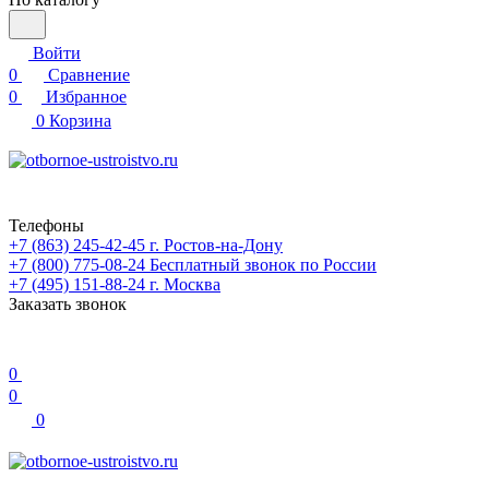
Войти
0
Сравнение
0
Избранное
0
Корзина
Телефоны
+7 (863) 245-42-45
г. Ростов-на-Дону
+7 (800) 775-08-24
Бесплатный звонок по России
+7 (495) 151-88-24
г. Москва
Заказать звонок
0
0
0