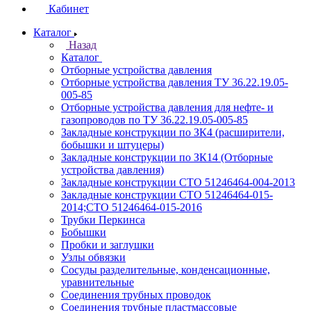
Кабинет
Каталог
Назад
Каталог
Отборные устройства давления
Отборные устройства давления ТУ 36.22.19.05-
005-85
Отборные устройства давления для нефте- и
газопроводов по ТУ 36.22.19.05-005-85
Закладные конструкции по ЗК4 (расширители,
бобышки и штуцеры)
Закладные конструкции по ЗК14 (Отборные
устройства давления)
Закладные конструкции СТО 51246464-004-2013
Закладные конструкции СТО 51246464-015-
2014;СТО 51246464-015-2016
Трубки Перкинса
Бобышки
Пробки и заглушки
Узлы обвязки
Сосуды разделительные, конденсационные,
уравнительные
Соединения трубных проводок
Соединения трубные пластмассовые