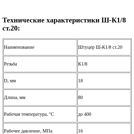
Технические характеристики Ш-К1/8
ст.20:
Наименование
Штуцер Ш-К1/8 ст.20
Резьба
К1/8
D, мм
18
Длина, мм
80
Рабочая температура, °С
до 400
Рабочее давление, МПа
16