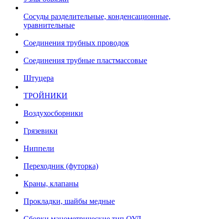
Сосуды разделительные, конденсационные,
уравнительные
Соединения трубных проводок
Соединения трубные пластмассовые
Штуцера
ТРОЙНИКИ
Воздухосборники
Грязевики
Ниппели
Переходник (футорка)
Краны, клапаны
Прокладки, шайбы медные
Сборки манометрические тип ОУД