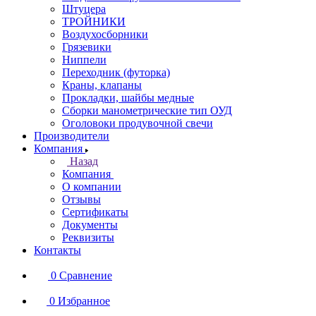
Штуцера
ТРОЙНИКИ
Воздухосборники
Грязевики
Ниппели
Переходник (футорка)
Краны, клапаны
Прокладки, шайбы медные
Сборки манометрические тип ОУД
Оголовоки продувочной свечи
Производители
Компания
Назад
Компания
О компании
Отзывы
Сертификаты
Документы
Реквизиты
Контакты
0
Сравнение
0
Избранное