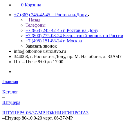
0
Корзина
+7 (863) 245-42-45
г. Ростов-на-Дону
Назад
Телефоны
+7 (863) 245-42-45
г. Ростов-на-Дону
+7 (800) 775-08-24
Бесплатный звонок по России
+7 (495) 151-88-24
г. Москва
Заказать звонок
info@otbornoe-ustroistvo.ru
344068, г. Ростов-на-Дону, пр. М. Нагибина, д. 33А/47
Пн. – Пт.: с 8:00 до 17:00
Главная
–
Каталог
–
Штуцера
–
ШТУЦЕРА 06-37-МР ЮЖНИИГИПРОГАЗ
–
Штуцер 80-10,0-20 черт. 06-37-МР