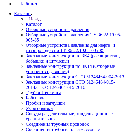
Кабинет
Каталог
Назад
Каталог
Отборные устройства давления
Отборные устройства давления ТУ 36.22.19.05-
005-85
Отборные устройства давления для нефте- и
газопроводов по ТУ 36.22.19.05-005-85
Закладные конструкции по ЗК4 (расширители,
бобышки и штуцеры)
Закладные конструкции по ЗК14 (Отборные
устройства давления)
Закладные конструкции СТО 51246464-004-2013
Закладные конструкции СТО 51246464-015-
2014;СТО 51246464-015-2016
Трубки Перкинса
Бобышки
Пробки и заглушки
Узлы обвязки
Сосуды разделительные, конденсационные,
уравнительные
Соединения трубных проводок
Соединения трубные пластмассовые