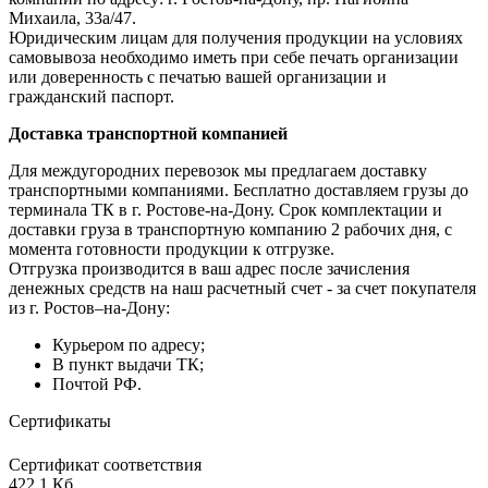
Михаила, 33а/47.
Юридическим лицам для получения продукции на условиях
самовывоза необходимо иметь при себе печать организации
или доверенность с печатью вашей организации и
гражданский паспорт.
Доставка транспортной компанией
Для междугородних перевозок мы предлагаем доставку
транспортными компаниями. Бесплатно доставляем грузы до
терминала ТК в г. Ростове-на-Дону. Срок комплектации и
доставки груза в транспортную компанию 2 рабочих дня, с
момента готовности продукции к отгрузке.
Отгрузка производится в ваш адрес после зачисления
денежных средств на наш расчетный счет - за счет покупателя
из г. Ростов–на-Дону:
Курьером по адресу;
В пункт выдачи ТК;
Почтой РФ.
Сертификаты
Сертификат соответствия
422,1 Кб