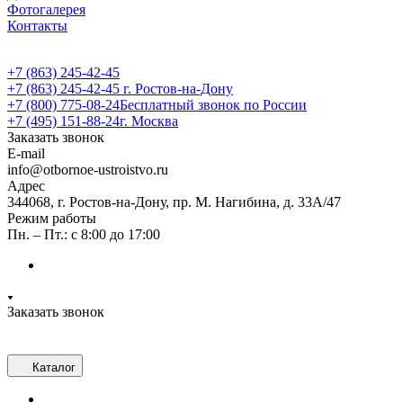
Фотогалерея
Контакты
+7 (863) 245-42-45
+7 (863) 245-42-45
г. Ростов-на-Дону
+7 (800) 775-08-24
Бесплатный звонок по России
+7 (495) 151-88-24
г. Москва
Заказать звонок
E-mail
info@otbornoe-ustroistvo.ru
Адрес
344068, г. Ростов-на-Дону, пр. М. Нагибина, д. 33А/47
Режим работы
Пн. – Пт.: с 8:00 до 17:00
Заказать звонок
Каталог