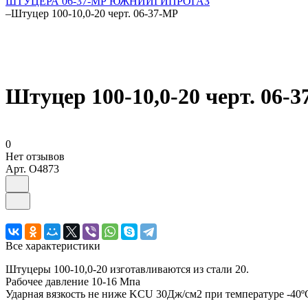
ШТУЦЕРА 06-37-МР ЮЖНИИГИПРОГАЗ
–
Штуцер 100-10,0-20 черт. 06-37-МР
Штуцер 100-10,0-20 черт. 06-
0
Нет отзывов
Арт.
O4873
Все характеристики
Штуцеры 100-10,0-20 изготавливаются из стали 20.
Рабочее давление 10-16 Мпа
Ударная вязкость не ниже KCU 30Дж/см2 при температуре -40º