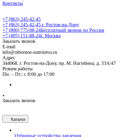
Контакты
+7 (863) 245-42-45
+7 (863) 245-42-45
г. Ростов-на-Дону
+7 (800) 775-08-24
Бесплатный звонок по России
+7 (495) 151-88-24
г. Москва
Заказать звонок
E-mail
info@otbornoe-ustroistvo.ru
Адрес
344068, г. Ростов-на-Дону, пр. М. Нагибина, д. 33А/47
Режим работы
Пн. – Пт.: с 8:00 до 17:00
Заказать звонок
Каталог
Отборные устройства давления