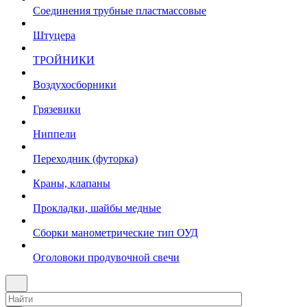
Соединения трубные пластмассовые
Штуцера
ТРОЙНИКИ
Воздухосборники
Грязевики
Ниппели
Переходник (футорка)
Краны, клапаны
Прокладки, шайбы медные
Сборки манометрические тип ОУД
Оголовоки продувочной свечи