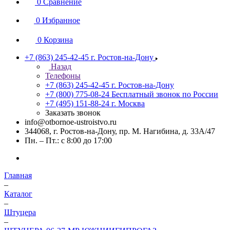
0
Сравнение
0
Избранное
0
Корзина
+7 (863) 245-42-45
г. Ростов-на-Дону
Назад
Телефоны
+7 (863) 245-42-45
г. Ростов-на-Дону
+7 (800) 775-08-24
Бесплатный звонок по России
+7 (495) 151-88-24
г. Москва
Заказать звонок
info@otbornoe-ustroistvo.ru
344068, г. Ростов-на-Дону, пр. М. Нагибина, д. 33А/47
Пн. – Пт.: с 8:00 до 17:00
Главная
–
Каталог
–
Штуцера
–