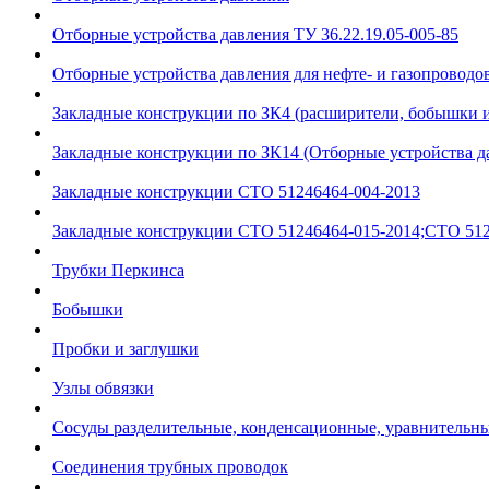
Отборные устройства давления ТУ 36.22.19.05-005-85
Отборные устройства давления для нефте- и газопроводов
Закладные конструкции по ЗК4 (расширители, бобышки 
Закладные конструкции по ЗК14 (Отборные устройства д
Закладные конструкции СТО 51246464-004-2013
Закладные конструкции СТО 51246464-015-2014;СТО 512
Трубки Перкинса
Бобышки
Пробки и заглушки
Узлы обвязки
Сосуды разделительные, конденсационные, уравнительн
Соединения трубных проводок