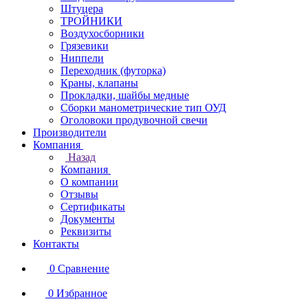
Штуцера
ТРОЙНИКИ
Воздухосборники
Грязевики
Ниппели
Переходник (футорка)
Краны, клапаны
Прокладки, шайбы медные
Сборки манометрические тип ОУД
Оголовоки продувочной свечи
Производители
Компания
Назад
Компания
О компании
Отзывы
Сертификаты
Документы
Реквизиты
Контакты
0
Сравнение
0
Избранное