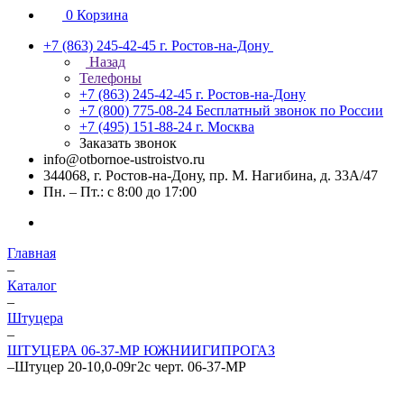
0
Корзина
+7 (863) 245-42-45
г. Ростов-на-Дону
Назад
Телефоны
+7 (863) 245-42-45
г. Ростов-на-Дону
+7 (800) 775-08-24
Бесплатный звонок по России
+7 (495) 151-88-24
г. Москва
Заказать звонок
info@otbornoe-ustroistvo.ru
344068, г. Ростов-на-Дону, пр. М. Нагибина, д. 33А/47
Пн. – Пт.: с 8:00 до 17:00
Главная
–
Каталог
–
Штуцера
–
ШТУЦЕРА 06-37-МР ЮЖНИИГИПРОГАЗ
–
Штуцер 20-10,0-09г2с черт. 06-37-МР