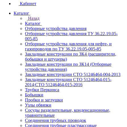
Кабинет
Каталог
Назад
Каталог
Отборные устройства давления
Отборные устройства давления ТУ 36.22.19.05-
005-85
Отборные устройства давления для нефте- и
газопроводов по ТУ 36.22.19.05-005-85
Закладные конструкции по ЗК4 (расширители,
бобышки и штуцеры)
Закладные конструкции по ЗК14 (Отборные
устройства давления)
Закладные конструкции СТО 51246464-004-2013
Закладные конструкции СТО 51246464-015-
2014;СТО 51246464-015-2016
Трубки Перкинса
Бобышки
Пробки и заглушки
Узлы обвязки
Сосуды разделительные, конденсационные,
уравнительные
Соединения трубных проводок
Соединения трубные пластмассовые