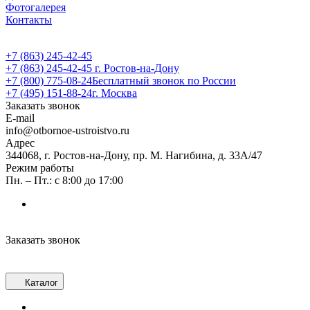
Фотогалерея
Контакты
+7 (863) 245-42-45
+7 (863) 245-42-45
г. Ростов-на-Дону
+7 (800) 775-08-24
Бесплатный звонок по России
+7 (495) 151-88-24
г. Москва
Заказать звонок
E-mail
info@otbornoe-ustroistvo.ru
Адрес
344068, г. Ростов-на-Дону, пр. М. Нагибина, д. 33А/47
Режим работы
Пн. – Пт.: с 8:00 до 17:00
Заказать звонок
Каталог