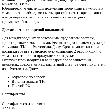
Михаила, 33а/47.
Юридическим лицам для получения продукции на условиях
самовывоза необходимо иметь при себе печать организации
или доверенность с печатью вашей организации и
гражданский паспорт.
Доставка транспортной компанией
Для междугородних перевозок мы предлагаем доставку
транспортными компаниями. Бесплатно доставляем грузы до
терминала ТК в г. Ростове-на-Дону. Срок комплектации и
доставки груза в транспортную компанию 2 рабочих дня, с
момента готовности продукции к отгрузке.
Отгрузка производится в ваш адрес после зачисления
денежных средств на наш расчетный счет - за счет покупателя
из г. Ростов–на-Дону:
Курьером по адресу;
В пункт выдачи ТК;
Почтой РФ.
Сертификаты
Сертификат соответствия
422,1 Кб