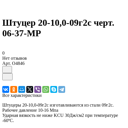
Штуцер 20-10,0-09г2с черт.
06-37-МР
0
Нет отзывов
Арт.
O4846
Все характеристики
Штуцеры 20-10,0-09г2с изготавливаются из стали 09г2с.
Рабочее давление 10-16 Мпа
Ударная вязкость не ниже KCU 30Дж/см2 при температуре
-60ºС.