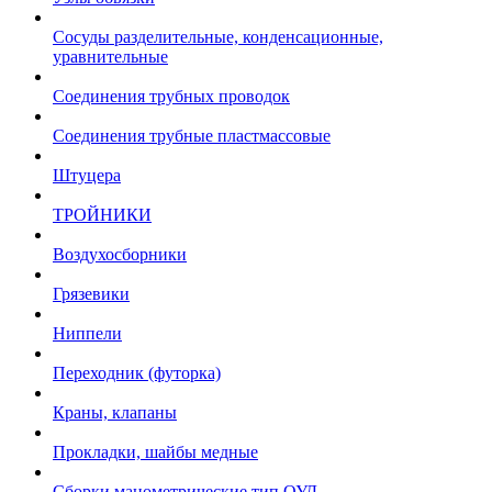
Сосуды разделительные, конденсационные,
уравнительные
Соединения трубных проводок
Соединения трубные пластмассовые
Штуцера
ТРОЙНИКИ
Воздухосборники
Грязевики
Ниппели
Переходник (футорка)
Краны, клапаны
Прокладки, шайбы медные
Сборки манометрические тип ОУД