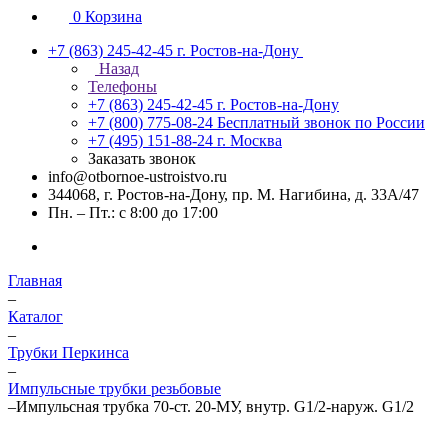
0
Корзина
+7 (863) 245-42-45
г. Ростов-на-Дону
Назад
Телефоны
+7 (863) 245-42-45
г. Ростов-на-Дону
+7 (800) 775-08-24
Бесплатный звонок по России
+7 (495) 151-88-24
г. Москва
Заказать звонок
info@otbornoe-ustroistvo.ru
344068, г. Ростов-на-Дону, пр. М. Нагибина, д. 33А/47
Пн. – Пт.: с 8:00 до 17:00
Главная
–
Каталог
–
Трубки Перкинса
–
Импульсные трубки резьбовые
–
Импульсная трубка 70-ст. 20-МУ, внутр. G1/2-наруж. G1/2