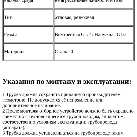
Рабочая среда
не агрессивные жидкости и газы
Тип
Угловая, резьбовая
Резьба
Внутренняя G1/2 / Наружная G1/2
Материал
Сталь 20
Указания по монтажу и эксплуатации:
1 Трубка должна сохранять приданную производителем
геометрию. Не допускается её испрямление или
дополнительное изгибание.
2 После монтажа отборное устройство должно быть окрашено
совместно с технологическим трубопроводом, аппаратом,
соответственно условиям эксплуатации трубопровода
(аппарата).
3 Трубка должна устанавливаться на трубопроводе таким