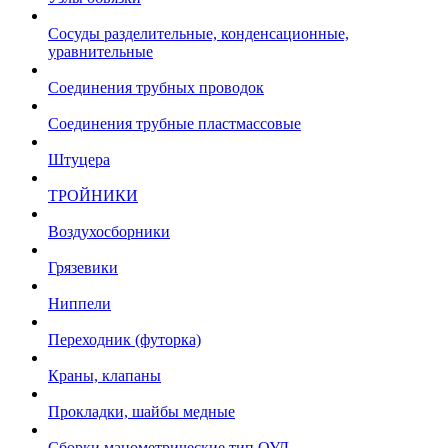
Сосуды разделительные, конденсационные,
уравнительные
Соединения трубных проводок
Соединения трубные пластмассовые
Штуцера
ТРОЙНИКИ
Воздухосборники
Грязевики
Ниппели
Переходник (футорка)
Краны, клапаны
Прокладки, шайбы медные
Сборки манометрические тип ОУД