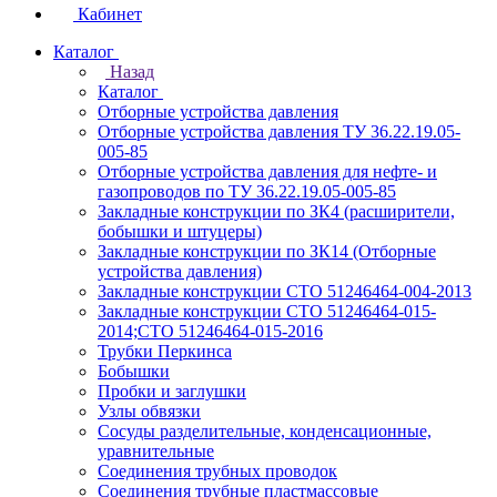
Кабинет
Каталог
Назад
Каталог
Отборные устройства давления
Отборные устройства давления ТУ 36.22.19.05-
005-85
Отборные устройства давления для нефте- и
газопроводов по ТУ 36.22.19.05-005-85
Закладные конструкции по ЗК4 (расширители,
бобышки и штуцеры)
Закладные конструкции по ЗК14 (Отборные
устройства давления)
Закладные конструкции СТО 51246464-004-2013
Закладные конструкции СТО 51246464-015-
2014;СТО 51246464-015-2016
Трубки Перкинса
Бобышки
Пробки и заглушки
Узлы обвязки
Сосуды разделительные, конденсационные,
уравнительные
Соединения трубных проводок
Соединения трубные пластмассовые