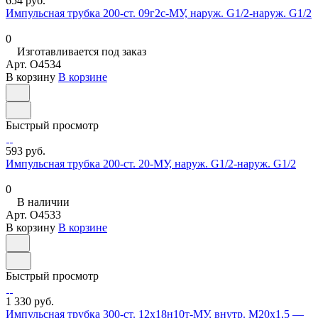
654 руб.
Импульсная трубка 200-ст. 09г2с-МУ, наруж. G1/2-наруж. G1/2
0
Изготавливается под заказ
Арт.
O4534
В корзину
В корзине
Быстрый просмотр
593 руб.
Импульсная трубка 200-ст. 20-МУ, наруж. G1/2-наруж. G1/2
0
В наличии
Арт.
O4533
В корзину
В корзине
Быстрый просмотр
1 330 руб.
Импульсная трубка 300-ст. 12х18н10т-МУ, внутр. М20х1,5 —