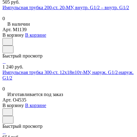
505 руб.
Импульсная трубка 200-ст. 20-МУ, внутр. G1/2 – внутр. G1/2
0
В наличии
Арт.
M1139
В корзину
В корзине
Быстрый просмотр
1 240 руб.
Импульсная трубка 300-ст. 12х18н10т-МУ, наруж. G1/2-наруж.
G1/2
0
Изготавливается под заказ
Арт.
O4535
В корзину
В корзине
Быстрый просмотр