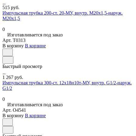
515 руб.
Импульсная трубка 200-ст. 20-МУ, внутр. М20х1,5-наруж.
М20х1,5
0
Изготавливается под заказ
Арт.
T0313
В корзину
В корзине
Быстрый просмотр
1 267 руб.
Импульсная трубка 300-ст. 12х18н10т-МУ, внутр. G1/2-наруж.
G1/2
0
Изготавливается под заказ
Арт.
O4541
В корзину
В корзине