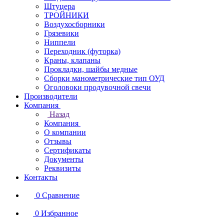
Штуцера
ТРОЙНИКИ
Воздухосборники
Грязевики
Ниппели
Переходник (футорка)
Краны, клапаны
Прокладки, шайбы медные
Сборки манометрические тип ОУД
Оголовоки продувочной свечи
Производители
Компания
Назад
Компания
О компании
Отзывы
Сертификаты
Документы
Реквизиты
Контакты
0
Сравнение
0
Избранное