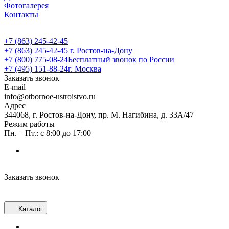
Фотогалерея
Контакты
+7 (863) 245-42-45
+7 (863) 245-42-45
г. Ростов-на-Дону
+7 (800) 775-08-24
Бесплатный звонок по России
+7 (495) 151-88-24
г. Москва
Заказать звонок
E-mail
info@otbornoe-ustroistvo.ru
Адрес
344068, г. Ростов-на-Дону, пр. М. Нагибина, д. 33А/47
Режим работы
Пн. – Пт.: с 8:00 до 17:00
Заказать звонок
Каталог