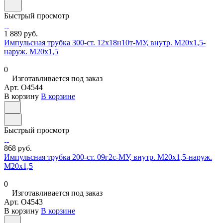
Быстрый просмотр
1 889 руб.
Импульсная трубка 300-ст. 12х18н10т-МУ, внутр. М20х1,5-
наруж. М20х1,5
0
Изготавливается под заказ
Арт.
O4544
В корзину
В корзине
Быстрый просмотр
868 руб.
Импульсная трубка 200-ст. 09г2с-МУ, внутр. М20х1,5-наруж.
М20х1,5
0
Изготавливается под заказ
Арт.
O4543
В корзину
В корзине