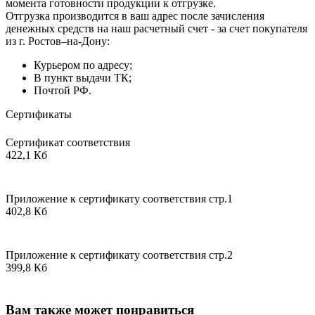
момента готовности продукции к отгрузке.
Отгрузка производится в ваш адрес после зачисления
денежных средств на наш расчетный счет - за счет покупателя
из г. Ростов–на-Дону:
Курьером по адресу;
В пункт выдачи ТК;
Почтой РФ.
Сертификаты
Сертификат соответствия
422,1 Кб
Приложение к сертификату соответствия стр.1
402,8 Кб
Приложение к сертификату соответствия стр.2
399,8 Кб
Вам также может понравиться