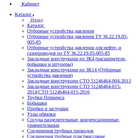
Кабинет
Каталог
Назад
Каталог
Отборные устройства давления
Отборные устройства давления ТУ 36.22.19.05-
005-85
Отборные устройства давления для нефте- и
газопроводов по ТУ 36.22.19.05-005-85
Закладные конструкции по ЗК4 (расширители,
бобышки и штуцеры)
Закладные конструкции по ЗК14 (Отборные
устройства давления)
Закладные конструкции СТО 51246464-004-2013
Закладные конструкции СТО 51246464-015-
2014;СТО 51246464-015-2016
Трубки Перкинса
Бобышки
Пробки и заглушки
Узлы обвязки
Сосуды разделительные, конденсационные,
уравнительные
Соединения трубных проводок
Соединения трубные пластмассовые