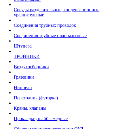
Сосуды разделительные, конденсационные,
уравнительные
Соединения трубных проводок
Соединения трубные пластмассовые
Штуцера
ТРОЙНИКИ
Воздухосборники
Грязевики
Ниппели
Переходник (футорка)
Краны, клапаны
Прокладки, шайбы медные
Сборки манометрические тип ОУД