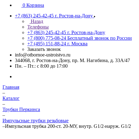
0
Корзина
+7 (863) 245-42-45
г. Ростов-на-Дону
Назад
Телефоны
+7 (863) 245-42-45
г. Ростов-на-Дону
+7 (800) 775-08-24
Бесплатный звонок по России
+7 (495) 151-88-24
г. Москва
Заказать звонок
info@otbornoe-ustroistvo.ru
344068, г. Ростов-на-Дону, пр. М. Нагибина, д. 33А/47
Пн. – Пт.: с 8:00 до 17:00
Главная
–
Каталог
–
Трубки Перкинса
–
Импульсные трубки резьбовые
–
Импульсная трубка 200-ст. 20-МУ, внутр. G1/2-наруж. G1/2