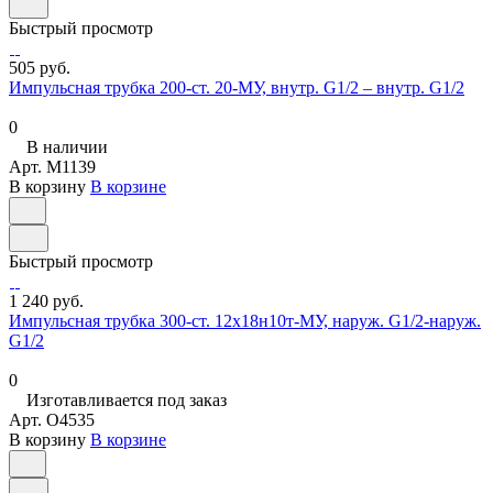
Быстрый просмотр
505 руб.
Импульсная трубка 200-ст. 20-МУ, внутр. G1/2 – внутр. G1/2
0
В наличии
Арт.
M1139
В корзину
В корзине
Быстрый просмотр
1 240 руб.
Импульсная трубка 300-ст. 12х18н10т-МУ, наруж. G1/2-наруж.
G1/2
0
Изготавливается под заказ
Арт.
O4535
В корзину
В корзине