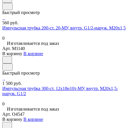
Быстрый просмотр
560 руб.
Импульсная трубка 200-ст. 20-МУ, внутр. G1/2-наруж. М20х1,5
0
Изготавливается под заказ
Арт.
M1140
В корзину
В корзине
Быстрый просмотр
1 500 руб.
Импульсная трубка 300-ст. 12х18н10т-МУ, внутр. М20х1,5-
наруж. G1/2
0
Изготавливается под заказ
Арт.
O4547
В корзину
В корзине