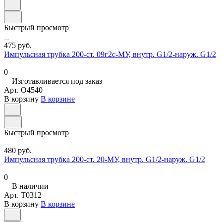
Быстрый просмотр
475 руб.
Импульсная трубка 200-ст. 09г2с-МУ, внутр. G1/2-наруж. G1/2
0
Изготавливается под заказ
Арт.
O4540
В корзину
В корзине
Быстрый просмотр
480 руб.
Импульсная трубка 200-ст. 20-МУ, внутр. G1/2-наруж. G1/2
0
В наличии
Арт.
T0312
В корзину
В корзине