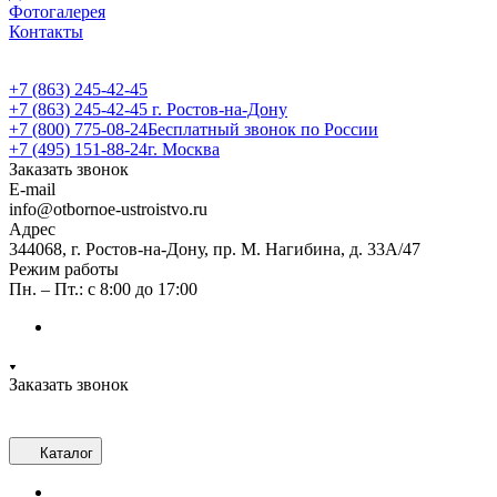
Фотогалерея
Контакты
+7 (863) 245-42-45
+7 (863) 245-42-45
г. Ростов-на-Дону
+7 (800) 775-08-24
Бесплатный звонок по России
+7 (495) 151-88-24
г. Москва
Заказать звонок
E-mail
info@otbornoe-ustroistvo.ru
Адрес
344068, г. Ростов-на-Дону, пр. М. Нагибина, д. 33А/47
Режим работы
Пн. – Пт.: с 8:00 до 17:00
Заказать звонок
Каталог