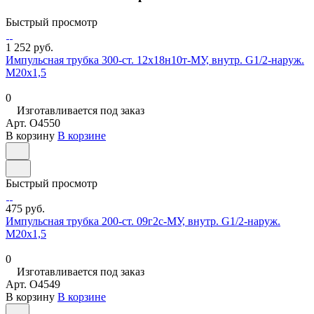
Быстрый просмотр
1 252 руб.
Импульсная трубка 300-ст. 12х18н10т-МУ, внутр. G1/2-наруж.
М20х1,5
0
Изготавливается под заказ
Арт.
O4550
В корзину
В корзине
Быстрый просмотр
475 руб.
Импульсная трубка 200-ст. 09г2с-МУ, внутр. G1/2-наруж.
М20х1,5
0
Изготавливается под заказ
Арт.
O4549
В корзину
В корзине