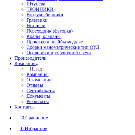
Штуцера
ТРОЙНИКИ
Воздухосборники
Грязевики
Ниппели
Переходник (футорка)
Краны, клапаны
Прокладки, шайбы медные
Сборки манометрические тип ОУД
Оголовоки продувочной свечи
Производители
Компания
Назад
Компания
О компании
Отзывы
Сертификаты
Документы
Реквизиты
Контакты
0
Сравнение
0
Избранное