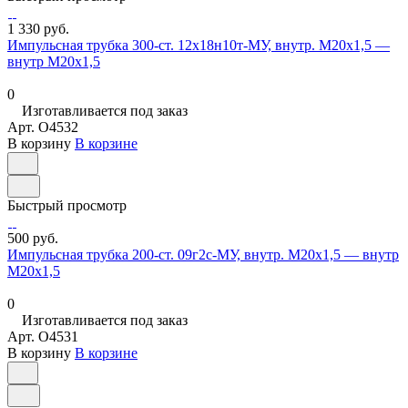
1 330 руб.
Импульсная трубка 300-ст. 12х18н10т-МУ, внутр. М20х1,5 —
внутр М20х1,5
0
Изготавливается под заказ
Арт.
O4532
В корзину
В корзине
Быстрый просмотр
500 руб.
Импульсная трубка 200-ст. 09г2с-МУ, внутр. М20х1,5 — внутр
М20х1,5
0
Изготавливается под заказ
Арт.
O4531
В корзину
В корзине