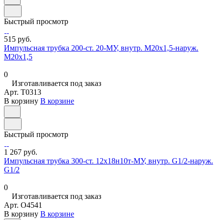
Быстрый просмотр
515 руб.
Импульсная трубка 200-ст. 20-МУ, внутр. М20х1,5-наруж.
М20х1,5
0
Изготавливается под заказ
Арт.
T0313
В корзину
В корзине
Быстрый просмотр
1 267 руб.
Импульсная трубка 300-ст. 12х18н10т-МУ, внутр. G1/2-наруж.
G1/2
0
Изготавливается под заказ
Арт.
O4541
В корзину
В корзине