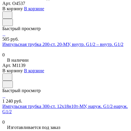
Арт.
O4537
В корзину
В корзине
Быстрый просмотр
505 руб.
Импульсная трубка 200-ст. 20-МУ, внутр. G1/2 – внутр. G1/2
0
В наличии
Арт.
M1139
В корзину
В корзине
Быстрый просмотр
1 240 руб.
Импульсная трубка 300-ст. 12х18н10т-МУ, наруж. G1/2-наруж.
G1/2
0
Изготавливается под заказ