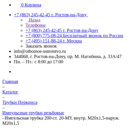
0
Корзина
+7 (863) 245-42-45
г. Ростов-на-Дону
Назад
Телефоны
+7 (863) 245-42-45
г. Ростов-на-Дону
+7 (800) 775-08-24
Бесплатный звонок по России
+7 (495) 151-88-24
г. Москва
Заказать звонок
info@otbornoe-ustroistvo.ru
344068, г. Ростов-на-Дону, пр. М. Нагибина, д. 33А/47
Пн. – Пт.: с 8:00 до 17:00
Главная
–
Каталог
–
Трубки Перкинса
–
Импульсные трубки резьбовые
–
Импульсная трубка 200-ст. 20-МУ, внутр. М20х1,5-наруж.
М20х1,5