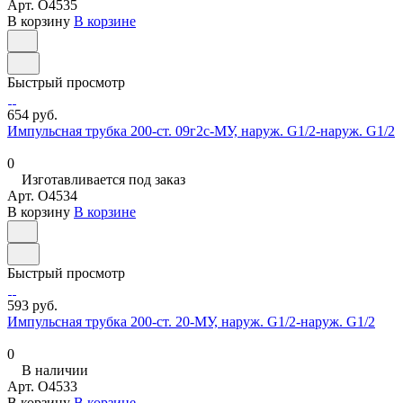
Арт.
O4535
В корзину
В корзине
Быстрый просмотр
654 руб.
Импульсная трубка 200-ст. 09г2с-МУ, наруж. G1/2-наруж. G1/2
0
Изготавливается под заказ
Арт.
O4534
В корзину
В корзине
Быстрый просмотр
593 руб.
Импульсная трубка 200-ст. 20-МУ, наруж. G1/2-наруж. G1/2
0
В наличии
Арт.
O4533
В корзину
В корзине