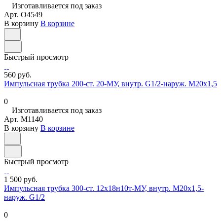
Изготавливается под заказ
Арт.
O4549
В корзину
В корзине
Быстрый просмотр
560 руб.
Импульсная трубка 200-ст. 20-МУ, внутр. G1/2-наруж. М20х1,5
0
Изготавливается под заказ
Арт.
M1140
В корзину
В корзине
Быстрый просмотр
1 500 руб.
Импульсная трубка 300-ст. 12х18н10т-МУ, внутр. М20х1,5-
наруж. G1/2
0