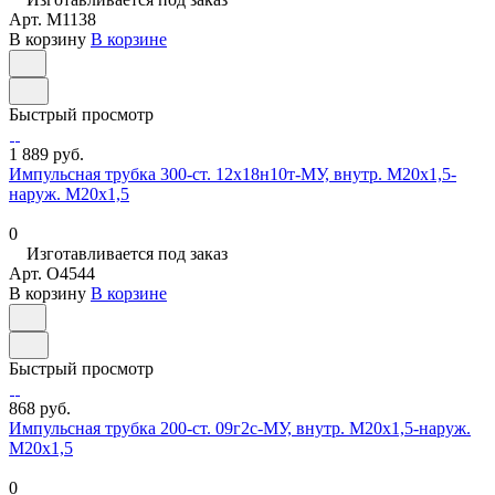
Арт.
M1138
В корзину
В корзине
Быстрый просмотр
1 889 руб.
Импульсная трубка 300-ст. 12х18н10т-МУ, внутр. М20х1,5-
наруж. М20х1,5
0
Изготавливается под заказ
Арт.
O4544
В корзину
В корзине
Быстрый просмотр
868 руб.
Импульсная трубка 200-ст. 09г2с-МУ, внутр. М20х1,5-наруж.
М20х1,5
0