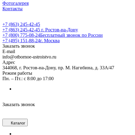
Фотогалерея
Контакты
+7 (863) 245-42-45
+7 (863) 245-42-45
г. Ростов-на-Дону
+7 (800) 775-08-24
Бесплатный звонок по России
+7 (495) 151-88-24
г. Москва
Заказать звонок
E-mail
info@otbornoe-ustroistvo.ru
Адрес
344068, г. Ростов-на-Дону, пр. М. Нагибина, д. 33А/47
Режим работы
Пн. – Пт.: с 8:00 до 17:00
Заказать звонок
Каталог