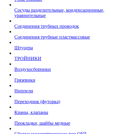
Сосуды разделительные, конденсационные,
уравнительные
Соединения трубных проводок
Соединения трубные пластмассовые
Штуцера
ТРОЙНИКИ
Воздухосборники
Грязевики
Ниппели
Переходник (футорка)
Краны, клапаны
Прокладки, шайбы медные
Сборки манометрические тип ОУД