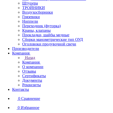
Штуцера
ТРОЙНИКИ
Воздухосборники
Грязевики
Ниппели
Переходник (футорка)
Краны, клапаны
Прокладки, шайбы медные
Сборки манометрические тип ОУД
Оголовоки продувочной свечи
Производители
Компания
Назад
Компания
О компании
Отзывы
Сертификаты
Документы
Реквизиты
Контакты
0
Сравнение
0
Избранное