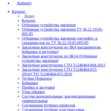
Кабинет
Каталог
Назад
Каталог
Отборные устройства давления
Отборные устройства давления ТУ 36.22.19.05-
005-85
Отборные устройства давления для нефте- и
газопроводов по ТУ 36.22.19.05-005-85
Закладные конструкции по ЗК4 (расширители,
бобышки и штуцеры)
Закладные конструкции по ЗК14 (Отборные
устройства давления)
Закладные конструкции СТО 51246464-004-2013
Закладные конструкции СТО 51246464-015-
2014;СТО 51246464-015-2016
Трубки Перкинса
Бобышки
Пробки и заглушки
Узлы обвязки
Сосуды разделительные, конденсационные,
уравнительные
Соединения трубных проводок
Соединения трубные пластмассовые