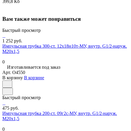
399,8 Кб
Вам также может понравиться
Быстрый просмотр
1 252 руб.
Импульсная трубка 300-ст. 12х18н10т-МУ, внутр. G1/2-наруж.
М20х1,5
0
Изготавливается под заказ
Арт.
O4550
В корзину
В корзине
Быстрый просмотр
475 руб.
Импульсная трубка 200-ст. 09г2с-МУ, внутр. G1/2-наруж.
М20х1,5
0