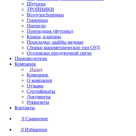
Штуцера
ТРОЙНИКИ
Воздухосборники
Грязевики
Ниппели
Переходник (футорка)
Краны, клапаны
Прокладки, шайбы медные
Сборки манометрические тип ОУД
Оголовоки продувочной свечи
Производители
Компания
Назад
Компания
О компании
Отзывы
Сертификаты
Документы
Реквизиты
Контакты
0
Сравнение
0
Избранное