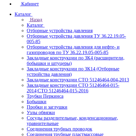
Кабинет
Каталог
Назад
Каталог
Отборные устройства давления
Отборные устройства давления ТУ 36.22.19.05-
005-85
Отборные устройства давления для нефте- и
газопроводов по ТУ 36.22.19.05-005-85
Закладные конструкции по ЗК4 (расширители,
бобышки и штуцеры)
Закладные конструкции по ЗК14 (Отборные
устройства давления)
Закладные конструкции СТО 51246464-004-2013
Закладные конструкции СТО 51246464-015-
2014;СТО 51246464-015-2016
Трубки Перкинса
Бобышки
Пробки и заглушки
Узлы обвязки
Сосуды разделительные, конденсационные,
уравнительные
Соединения трубных проводок
Соединения трубные пластмассовые