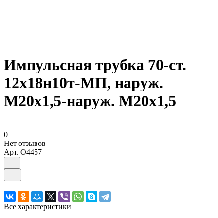
Импульсная трубка 70-ст.
12х18н10т-МП, наруж.
М20х1,5-наруж. М20х1,5
0
Нет отзывов
Арт.
O4457
Все характеристики