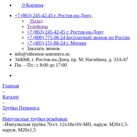
0
Корзина
+7 (863) 245-42-45
г. Ростов-на-Дону
Назад
Телефоны
+7 (863) 245-42-45
г. Ростов-на-Дону
+7 (800) 775-08-24
Бесплатный звонок по России
+7 (495) 151-88-24
г. Москва
Заказать звонок
info@otbornoe-ustroistvo.ru
344068, г. Ростов-на-Дону, пр. М. Нагибина, д. 33А/47
Пн. – Пт.: с 8:00 до 17:00
Главная
–
Каталог
–
Трубки Перкинса
–
Импульсные трубки резьбовые
–
Импульсная трубка 70-ст. 12х18н10т-МП, наруж. М20х1,5-
наруж. М20х1,5