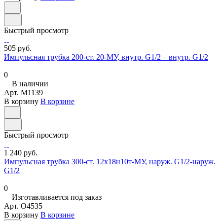
Быстрый просмотр
505 руб.
Импульсная трубка 200-ст. 20-МУ, внутр. G1/2 – внутр. G1/2
0
В наличии
Арт.
M1139
В корзину
В корзине
Быстрый просмотр
1 240 руб.
Импульсная трубка 300-ст. 12х18н10т-МУ, наруж. G1/2-наруж.
G1/2
0
Изготавливается под заказ
Арт.
O4535
В корзину
В корзине