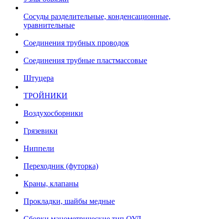
Сосуды разделительные, конденсационные,
уравнительные
Соединения трубных проводок
Соединения трубные пластмассовые
Штуцера
ТРОЙНИКИ
Воздухосборники
Грязевики
Ниппели
Переходник (футорка)
Краны, клапаны
Прокладки, шайбы медные
Сборки манометрические тип ОУД