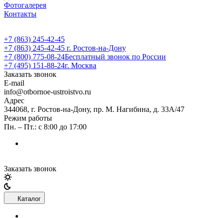
Фотогалерея
Контакты
+7 (863) 245-42-45
+7 (863) 245-42-45
г. Ростов-на-Дону
+7 (800) 775-08-24
Бесплатный звонок по России
+7 (495) 151-88-24
г. Москва
Заказать звонок
E-mail
info@otbornoe-ustroistvo.ru
Адрес
344068, г. Ростов-на-Дону, пр. М. Нагибина, д. 33А/47
Режим работы
Пн. – Пт.: с 8:00 до 17:00
Заказать звонок
Каталог