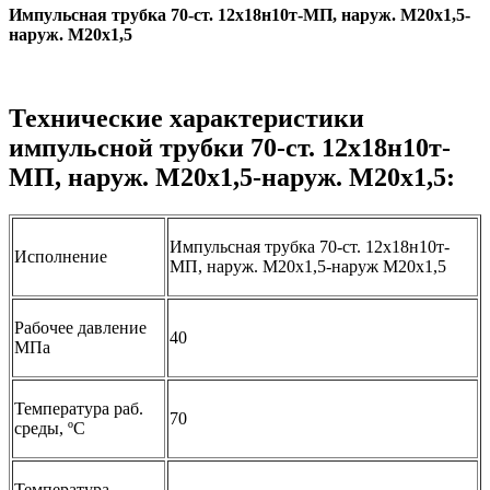
Импульсная трубка 70-ст. 12х18н10т-МП, наруж. М20х1,5-
наруж. М20х1,5
Технические характеристики
импульсной трубки 70-ст. 12х18н10т-
МП, наруж. М20х1,5-наруж. М20х1,5:
Импульсная трубка 70-ст. 12х18н10т-
Исполнение
МП, наруж. М20х1,5-наруж М20х1,5
Рабочее давление
40
МПа
Температура раб.
70
среды, ºС
Температура