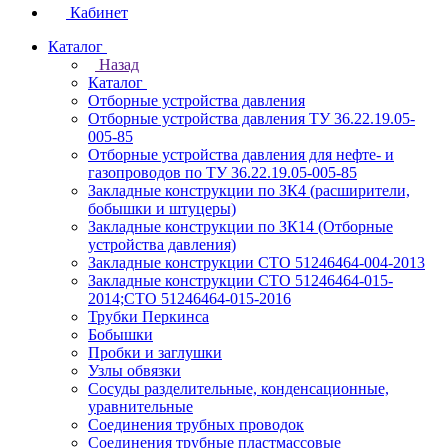
Кабинет
Каталог
Назад
Каталог
Отборные устройства давления
Отборные устройства давления ТУ 36.22.19.05-
005-85
Отборные устройства давления для нефте- и
газопроводов по ТУ 36.22.19.05-005-85
Закладные конструкции по ЗК4 (расширители,
бобышки и штуцеры)
Закладные конструкции по ЗК14 (Отборные
устройства давления)
Закладные конструкции СТО 51246464-004-2013
Закладные конструкции СТО 51246464-015-
2014;СТО 51246464-015-2016
Трубки Перкинса
Бобышки
Пробки и заглушки
Узлы обвязки
Сосуды разделительные, конденсационные,
уравнительные
Соединения трубных проводок
Соединения трубные пластмассовые