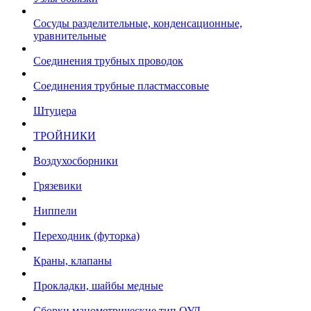
Сосуды разделительные, конденсационные,
уравнительные
Соединения трубных проводок
Соединения трубные пластмассовые
Штуцера
ТРОЙНИКИ
Воздухосборники
Грязевики
Ниппели
Переходник (футорка)
Краны, клапаны
Прокладки, шайбы медные
Сборки манометрические тип ОУД