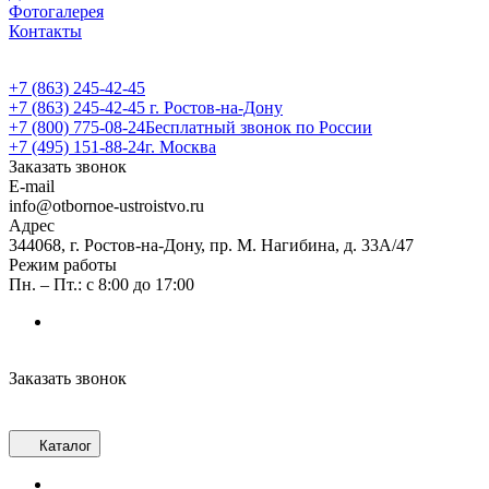
Фотогалерея
Контакты
+7 (863) 245-42-45
+7 (863) 245-42-45
г. Ростов-на-Дону
+7 (800) 775-08-24
Бесплатный звонок по России
+7 (495) 151-88-24
г. Москва
Заказать звонок
E-mail
info@otbornoe-ustroistvo.ru
Адрес
344068, г. Ростов-на-Дону, пр. М. Нагибина, д. 33А/47
Режим работы
Пн. – Пт.: с 8:00 до 17:00
Заказать звонок
Каталог