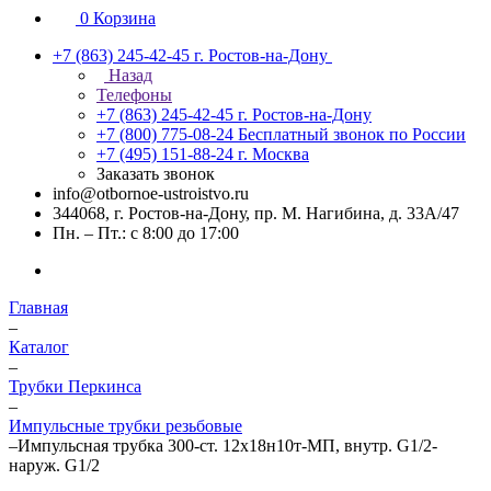
0
Корзина
+7 (863) 245-42-45
г. Ростов-на-Дону
Назад
Телефоны
+7 (863) 245-42-45
г. Ростов-на-Дону
+7 (800) 775-08-24
Бесплатный звонок по России
+7 (495) 151-88-24
г. Москва
Заказать звонок
info@otbornoe-ustroistvo.ru
344068, г. Ростов-на-Дону, пр. М. Нагибина, д. 33А/47
Пн. – Пт.: с 8:00 до 17:00
Главная
–
Каталог
–
Трубки Перкинса
–
Импульсные трубки резьбовые
–
Импульсная трубка 300-ст. 12х18н10т-МП, внутр. G1/2-
наруж. G1/2