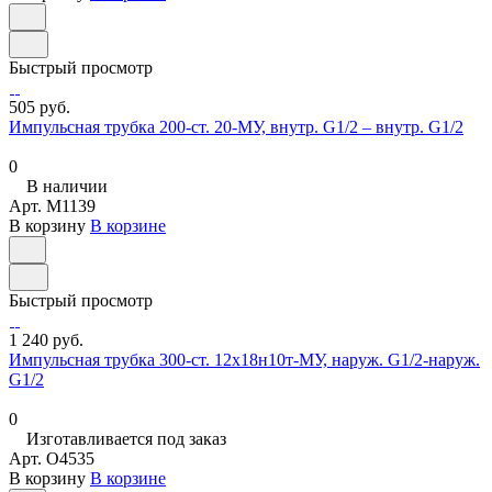
Быстрый просмотр
505 руб.
Импульсная трубка 200-ст. 20-МУ, внутр. G1/2 – внутр. G1/2
0
В наличии
Арт.
M1139
В корзину
В корзине
Быстрый просмотр
1 240 руб.
Импульсная трубка 300-ст. 12х18н10т-МУ, наруж. G1/2-наруж.
G1/2
0
Изготавливается под заказ
Арт.
O4535
В корзину
В корзине