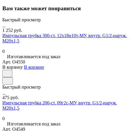
Вам также может понравиться
Быстрый просмотр
1 252 руб.
Импульсная трубка 300-ст. 12х18н10т-МУ, внутр. G1/2-наруж.
М20х1,5
0
Изготавливается под заказ
Арт.
O4550
В корзину
В корзине
Быстрый просмотр
475 руб.
Импульсная трубка 200-ст. 09г2с-МУ, внутр. G1/2-наруж.
М20х1,5
0
Изготавливается под заказ
Арт.
O4549