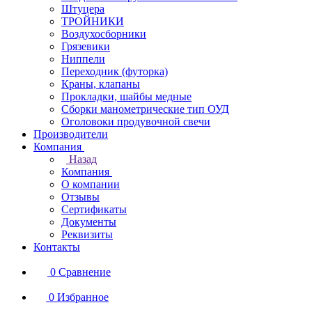
Штуцера
ТРОЙНИКИ
Воздухосборники
Грязевики
Ниппели
Переходник (футорка)
Краны, клапаны
Прокладки, шайбы медные
Сборки манометрические тип ОУД
Оголовоки продувочной свечи
Производители
Компания
Назад
Компания
О компании
Отзывы
Сертификаты
Документы
Реквизиты
Контакты
0
Сравнение
0
Избранное