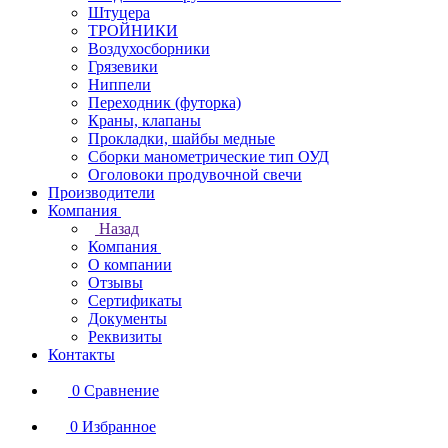
Штуцера
ТРОЙНИКИ
Воздухосборники
Грязевики
Ниппели
Переходник (футорка)
Краны, клапаны
Прокладки, шайбы медные
Сборки манометрические тип ОУД
Оголовоки продувочной свечи
Производители
Компания
Назад
Компания
О компании
Отзывы
Сертификаты
Документы
Реквизиты
Контакты
0
Сравнение
0
Избранное