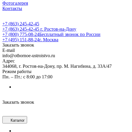
Фотогалерея
Контакты
+7 (863) 245-42-45
+7 (863) 245-42-45
г. Ростов-на-Дону
+7 (800) 775-08-24
Бесплатный звонок по России
+7 (495) 151-88-24
г. Москва
Заказать звонок
E-mail
info@otbornoe-ustroistvo.ru
Адрес
344068, г. Ростов-на-Дону, пр. М. Нагибина, д. 33А/47
Режим работы
Пн. – Пт.: с 8:00 до 17:00
Заказать звонок
Каталог