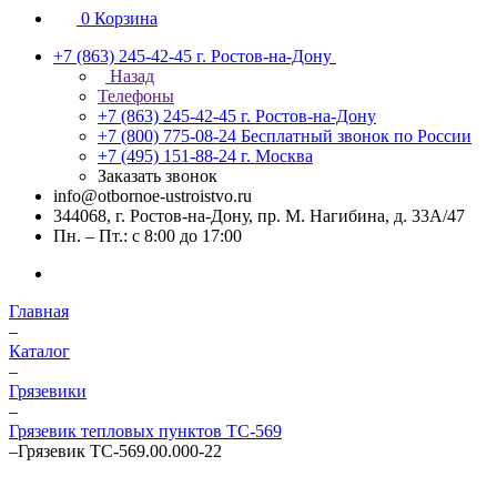
0
Корзина
+7 (863) 245-42-45
г. Ростов-на-Дону
Назад
Телефоны
+7 (863) 245-42-45
г. Ростов-на-Дону
+7 (800) 775-08-24
Бесплатный звонок по России
+7 (495) 151-88-24
г. Москва
Заказать звонок
info@otbornoe-ustroistvo.ru
344068, г. Ростов-на-Дону, пр. М. Нагибина, д. 33А/47
Пн. – Пт.: с 8:00 до 17:00
Главная
–
Каталог
–
Грязевики
–
Грязевик тепловых пунктов ТС-569
–
Грязевик ТС-569.00.000-22