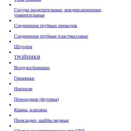
Сосуды разделительные, конденсационные,
уравнительные
Соединения трубных проводок
Соединения трубные пластмассовые
Штуцера
ТРОЙНИКИ
Воздухосборники
Грязевики
Ниппели
Переходник (футорка)
Краны, клапаны
Прокладки, шайбы медные
Сборки манометрические тип ОУД