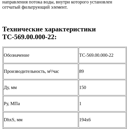
направления потока воды, внутри которого установлен
сетчатый фильтрующий элемент.
Технические характеристики
ТС-569.00.000-22:
Обозначение
ТС-569.00.000-22
Производительность, м³/час
89
Ду, мм
150
Ру, МПа
1
DhхS, мм
194х6