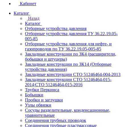
Кабинет
Каталог
Назад
Каталог
Отборные устройства давления
Отборные устройства давления ТУ 36.22.19.05-
005-85
Отборные устройства давления для нефте- и
газопроводов по ТУ 36.22.19.05-005-85
Закладные конструкции по ЗК4 (расширители,
бобышки и штуцеры)
Закладные конструкции по ЗК14 (Отборные
устройства давления)
Закладные конструкции СТО 51246464-004-2013
Закладные конструкции СТО 51246464-015-
2014;СТО 51246464-015-2016
Трубки Перкинса
Бобышки
Пробки и заглушки
Узлы обвязки
Сосуды разделительные, конденсационные,
уравнительные
Соединения трубных проводок
Соединения трубные пластмассовые