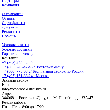
Партнеры
Компания
О компании
Отзывы
Сертификаты
Документы
Реквизиты
Помощь
Условия оплаты
Условия доставки
Гарантия на товар
Контакты
+7 (863) 245-42-45
+7 (863) 245-42-45
г. Ростов-на-Дону
+7 (800) 775-08-24
Бесплатный звонок по России
+7 (495) 151-88-24
г. Москва
Заказать звонок
E-mail
info@otbornoe-ustroistvo.ru
Адрес
344068, г. Ростов-на-Дону, пр. М. Нагибина, д. 33А/47
Режим работы
Пн. – Пт.: с 8:00 до 17:00