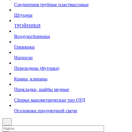
Соединения трубные пластмассовые
Штуцера
ТРОЙНИКИ
Воздухосборники
Грязевики
Ниппели
Переходник (футорка)
Краны, клапаны
Прокладки, шайбы медные
Сборки манометрические тип ОУД
Оголовоки продувочной свечи