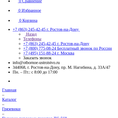
0
Сравнение
0
Избранное
0
Корзина
+7 (863) 245-42-45
г. Ростов-на-Дону
Назад
Телефоны
+7 (863) 245-42-45
г. Ростов-на-Дону
+7 (800) 775-08-24
Бесплатный звонок по России
+7 (495) 151-88-24
г. Москва
Заказать звонок
info@otbornoe-ustroistvo.ru
344068, г. Ростов-на-Дону, пр. М. Нагибина, д. 33А/47
Пн. – Пт.: с 8:00 до 17:00
Главная
–
Каталог
–
Грязевики
–