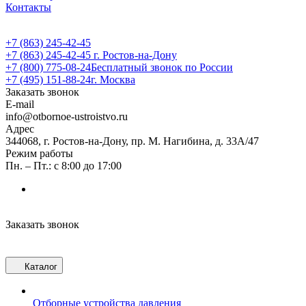
Контакты
+7 (863) 245-42-45
+7 (863) 245-42-45
г. Ростов-на-Дону
+7 (800) 775-08-24
Бесплатный звонок по России
+7 (495) 151-88-24
г. Москва
Заказать звонок
E-mail
info@otbornoe-ustroistvo.ru
Адрес
344068, г. Ростов-на-Дону, пр. М. Нагибина, д. 33А/47
Режим работы
Пн. – Пт.: с 8:00 до 17:00
Заказать звонок
Каталог
Отборные устройства давления