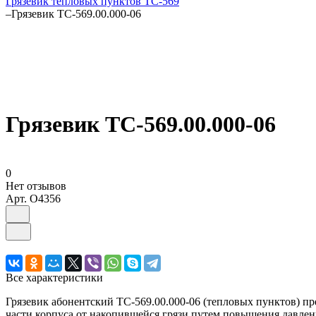
Грязевик тепловых пунктов ТС-569
–
Грязевик ТС-569.00.000-06
Грязевик ТС-569.00.000-06
0
Нет отзывов
Арт.
O4356
Все характеристики
Грязевик абонентский ТС-569.00.000-06 (тепловых пунктов) п
части корпуса от накопившейся грязи путем повышения давлен