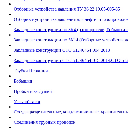
Отборные устройства давления ТУ 36.22.19.05-005-85
Отборные устройства давления для нефте- и газопроводов
Закладные конструкции по ЗК4 (расширители, бобышки 
Закладные конструкции по ЗК14 (Отборные устройства д
Закладные конструкции СТО 51246464-004-2013
Закладные конструкции СТО 51246464-015-2014;СТО 512
Трубки Перкинса
Бобышки
Пробки и заглушки
Узлы обвязки
Сосуды разделительные, конденсационные, уравнительн
Соединения трубных проводок