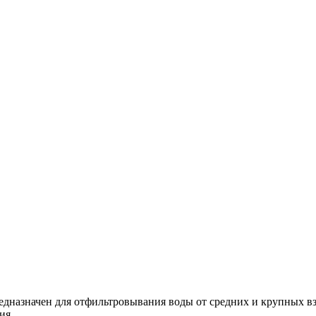
редназначен для отфильтровывания воды от средних и крупных 
ия.