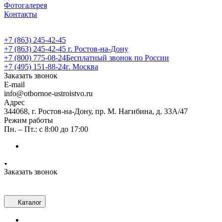
Фотогалерея
Контакты
+7 (863) 245-42-45
+7 (863) 245-42-45
г. Ростов-на-Дону
+7 (800) 775-08-24
Бесплатный звонок по России
+7 (495) 151-88-24
г. Москва
Заказать звонок
E-mail
info@otbornoe-ustroistvo.ru
Адрес
344068, г. Ростов-на-Дону, пр. М. Нагибина, д. 33А/47
Режим работы
Пн. – Пт.: с 8:00 до 17:00
Заказать звонок
Каталог