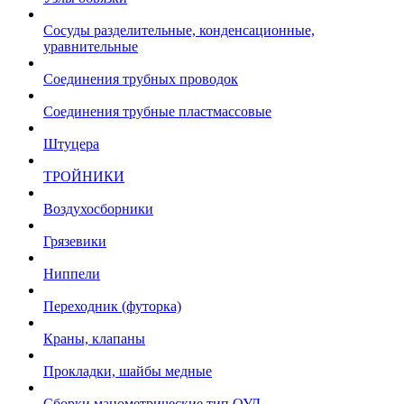
Сосуды разделительные, конденсационные,
уравнительные
Соединения трубных проводок
Соединения трубные пластмассовые
Штуцера
ТРОЙНИКИ
Воздухосборники
Грязевики
Ниппели
Переходник (футорка)
Краны, клапаны
Прокладки, шайбы медные
Сборки манометрические тип ОУД