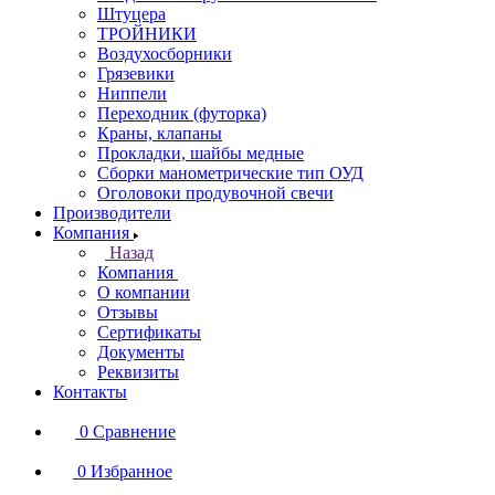
Штуцера
ТРОЙНИКИ
Воздухосборники
Грязевики
Ниппели
Переходник (футорка)
Краны, клапаны
Прокладки, шайбы медные
Сборки манометрические тип ОУД
Оголовоки продувочной свечи
Производители
Компания
Назад
Компания
О компании
Отзывы
Сертификаты
Документы
Реквизиты
Контакты
0
Сравнение
0
Избранное