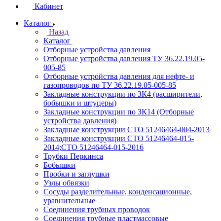
Кабинет
Каталог
Назад
Каталог
Отборные устройства давления
Отборные устройства давления ТУ 36.22.19.05-
005-85
Отборные устройства давления для нефте- и
газопроводов по ТУ 36.22.19.05-005-85
Закладные конструкции по ЗК4 (расширители,
бобышки и штуцеры)
Закладные конструкции по ЗК14 (Отборные
устройства давления)
Закладные конструкции СТО 51246464-004-2013
Закладные конструкции СТО 51246464-015-
2014;СТО 51246464-015-2016
Трубки Перкинса
Бобышки
Пробки и заглушки
Узлы обвязки
Сосуды разделительные, конденсационные,
уравнительные
Соединения трубных проводок
Соединения трубные пластмассовые