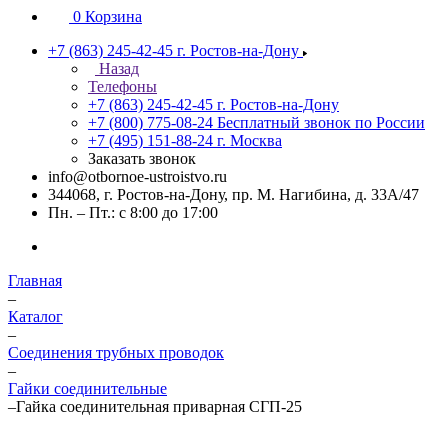
0
Корзина
+7 (863) 245-42-45
г. Ростов-на-Дону
Назад
Телефоны
+7 (863) 245-42-45
г. Ростов-на-Дону
+7 (800) 775-08-24
Бесплатный звонок по России
+7 (495) 151-88-24
г. Москва
Заказать звонок
info@otbornoe-ustroistvo.ru
344068, г. Ростов-на-Дону, пр. М. Нагибина, д. 33А/47
Пн. – Пт.: с 8:00 до 17:00
Главная
–
Каталог
–
Соединения трубных проводок
–
Гайки соединительные
–
Гайка соединительная приварная СГП-25