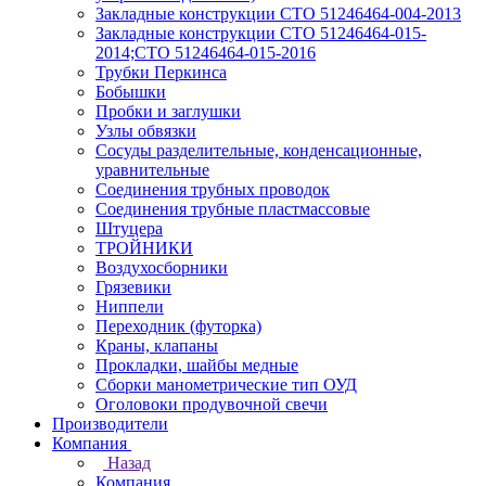
Закладные конструкции СТО 51246464-004-2013
Закладные конструкции СТО 51246464-015-
2014;СТО 51246464-015-2016
Трубки Перкинса
Бобышки
Пробки и заглушки
Узлы обвязки
Сосуды разделительные, конденсационные,
уравнительные
Соединения трубных проводок
Соединения трубные пластмассовые
Штуцера
ТРОЙНИКИ
Воздухосборники
Грязевики
Ниппели
Переходник (футорка)
Краны, клапаны
Прокладки, шайбы медные
Сборки манометрические тип ОУД
Оголовоки продувочной свечи
Производители
Компания
Назад
Компания