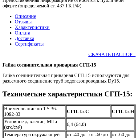
Предоставленная информация не относится к публичной
оферте (определяемой ст. 437 ГК РФ)
Описание
Отзывы
Характеристики
Оплата
Доставка
Сертификаты
СКАЧАТЬ ПАСПОРТ
Гайка соединительная приварная СГП-15
Гайка соединительная приварная СГП-15 используются для
разъемного соединение труб водогазопроводных Dy15.
Технические характеристики СГП-15:
Наименование по ТУ 36-
СГП-15-С
СГП-15-Н
1092-83
Условное давление, МПа
6,4 (64,0)
(кгс/см²)
Температура окружающей
от -40 до
от -60 до
от -60 до