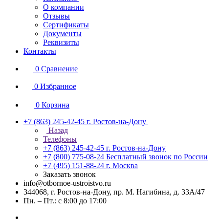
О компании
Отзывы
Сертификаты
Документы
Реквизиты
Контакты
0
Сравнение
0
Избранное
0
Корзина
+7 (863) 245-42-45
г. Ростов-на-Дону
Назад
Телефоны
+7 (863) 245-42-45
г. Ростов-на-Дону
+7 (800) 775-08-24
Бесплатный звонок по России
+7 (495) 151-88-24
г. Москва
Заказать звонок
info@otbornoe-ustroistvo.ru
344068, г. Ростов-на-Дону, пр. М. Нагибина, д. 33А/47
Пн. – Пт.: с 8:00 до 17:00