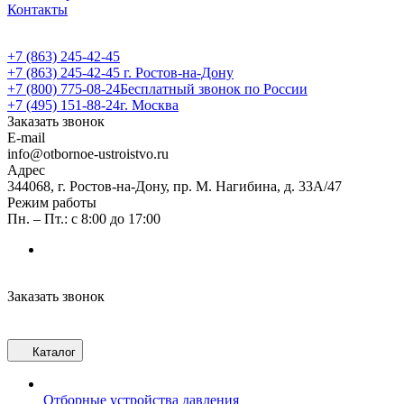
Контакты
+7 (863) 245-42-45
+7 (863) 245-42-45
г. Ростов-на-Дону
+7 (800) 775-08-24
Бесплатный звонок по России
+7 (495) 151-88-24
г. Москва
Заказать звонок
E-mail
info@otbornoe-ustroistvo.ru
Адрес
344068, г. Ростов-на-Дону, пр. М. Нагибина, д. 33А/47
Режим работы
Пн. – Пт.: с 8:00 до 17:00
Заказать звонок
Каталог
Отборные устройства давления