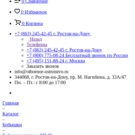
0
Сравнение
0
Избранное
0
Корзина
+7 (863) 245-42-45
г. Ростов-на-Дону
Назад
Телефоны
+7 (863) 245-42-45
г. Ростов-на-Дону
+7 (800) 775-08-24
Бесплатный звонок по России
+7 (495) 151-88-24
г. Москва
Заказать звонок
info@otbornoe-ustroistvo.ru
344068, г. Ростов-на-Дону, пр. М. Нагибина, д. 33А/47
Пн. – Пт.: с 8:00 до 17:00
Главная
–
Каталог
–
Бобышки
–