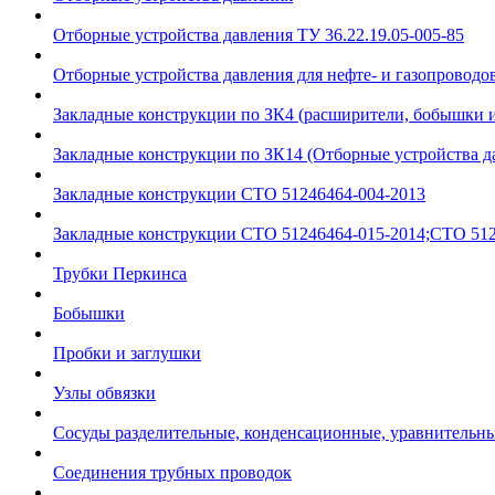
Отборные устройства давления ТУ 36.22.19.05-005-85
Отборные устройства давления для нефте- и газопроводов
Закладные конструкции по ЗК4 (расширители, бобышки 
Закладные конструкции по ЗК14 (Отборные устройства д
Закладные конструкции СТО 51246464-004-2013
Закладные конструкции СТО 51246464-015-2014;СТО 512
Трубки Перкинса
Бобышки
Пробки и заглушки
Узлы обвязки
Сосуды разделительные, конденсационные, уравнительн
Соединения трубных проводок