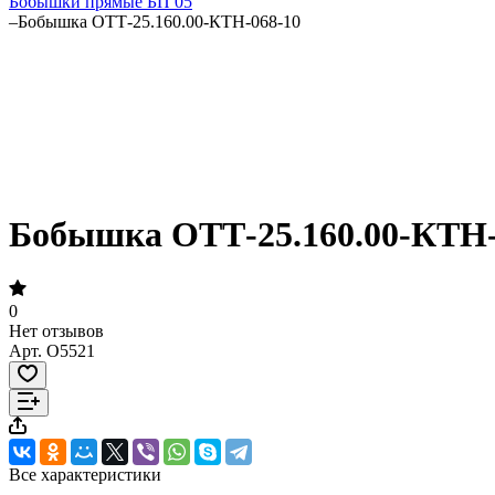
Бобышки прямые БП 05
–
Бобышка ОТТ-25.160.00-КТН-068-10
Бобышка ОТТ-25.160.00-КТН-
0
Нет отзывов
Арт.
O5521
Все характеристики