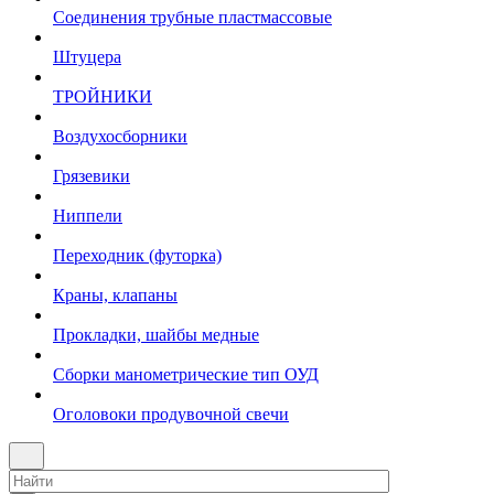
Соединения трубные пластмассовые
Штуцера
ТРОЙНИКИ
Воздухосборники
Грязевики
Ниппели
Переходник (футорка)
Краны, клапаны
Прокладки, шайбы медные
Сборки манометрические тип ОУД
Оголовоки продувочной свечи