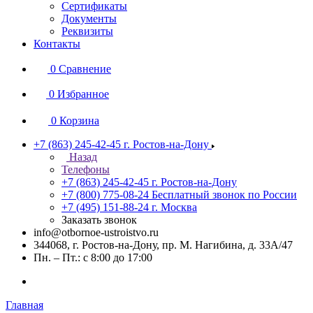
Сертификаты
Документы
Реквизиты
Контакты
0
Сравнение
0
Избранное
0
Корзина
+7 (863) 245-42-45
г. Ростов-на-Дону
Назад
Телефоны
+7 (863) 245-42-45
г. Ростов-на-Дону
+7 (800) 775-08-24
Бесплатный звонок по России
+7 (495) 151-88-24
г. Москва
Заказать звонок
info@otbornoe-ustroistvo.ru
344068, г. Ростов-на-Дону, пр. М. Нагибина, д. 33А/47
Пн. – Пт.: с 8:00 до 17:00
Главная