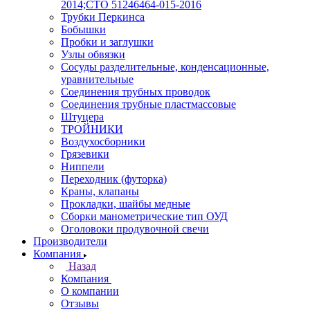
2014;СТО 51246464-015-2016
Трубки Перкинса
Бобышки
Пробки и заглушки
Узлы обвязки
Сосуды разделительные, конденсационные,
уравнительные
Соединения трубных проводок
Соединения трубные пластмассовые
Штуцера
ТРОЙНИКИ
Воздухосборники
Грязевики
Ниппели
Переходник (футорка)
Краны, клапаны
Прокладки, шайбы медные
Сборки манометрические тип ОУД
Оголовоки продувочной свечи
Производители
Компания
Назад
Компания
О компании
Отзывы