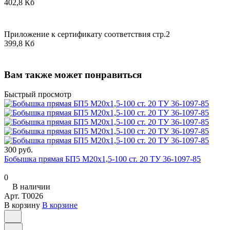
402,8 Кб
Приложение к сертификату соответствия стр.2
399,8 Кб
Вам также может понравиться
Быстрый просмотр
300 руб.
Бобышка прямая БП5 М20х1,5-100 ст. 20 ТУ 36-1097-85
0
В наличии
Арт.
T0026
В корзину
В корзине