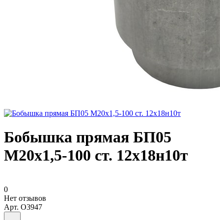
Бобышка прямая БП05
М20х1,5-100 ст. 12х18н10т
0
Нет отзывов
Арт.
O3947