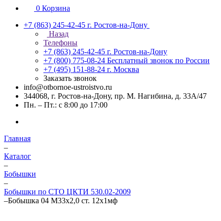
0
Корзина
+7 (863) 245-42-45
г. Ростов-на-Дону
Назад
Телефоны
+7 (863) 245-42-45
г. Ростов-на-Дону
+7 (800) 775-08-24
Бесплатный звонок по России
+7 (495) 151-88-24
г. Москва
Заказать звонок
info@otbornoe-ustroistvo.ru
344068, г. Ростов-на-Дону, пр. М. Нагибина, д. 33А/47
Пн. – Пт.: с 8:00 до 17:00
Главная
–
Каталог
–
Бобышки
–
Бобышки по СТО ЦКТИ 530.02-2009
–
Бобышка 04 М33х2,0 ст. 12х1мф