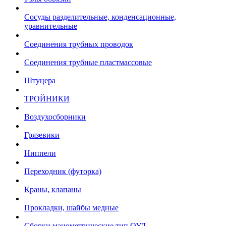
Сосуды разделительные, конденсационные,
уравнительные
Соединения трубных проводок
Соединения трубные пластмассовые
Штуцера
ТРОЙНИКИ
Воздухосборники
Грязевики
Ниппели
Переходник (футорка)
Краны, клапаны
Прокладки, шайбы медные
Сборки манометрические тип ОУД