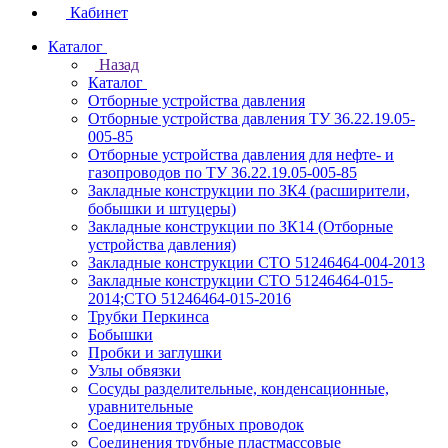
Кабинет
Каталог
Назад
Каталог
Отборные устройства давления
Отборные устройства давления ТУ 36.22.19.05-
005-85
Отборные устройства давления для нефте- и
газопроводов по ТУ 36.22.19.05-005-85
Закладные конструкции по ЗК4 (расширители,
бобышки и штуцеры)
Закладные конструкции по ЗК14 (Отборные
устройства давления)
Закладные конструкции СТО 51246464-004-2013
Закладные конструкции СТО 51246464-015-
2014;СТО 51246464-015-2016
Трубки Перкинса
Бобышки
Пробки и заглушки
Узлы обвязки
Сосуды разделительные, конденсационные,
уравнительные
Соединения трубных проводок
Соединения трубные пластмассовые