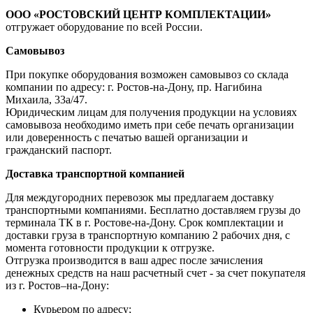
ООО «РОСТОВСКИЙ ЦЕНТР КОМПЛЕКТАЦИИ»
отгружает оборудование по всей России.
Самовывоз
При покупке оборудования возможен самовывоз со склада
компании по адресу: г. Ростов-на-Дону, пр. Нагибина
Михаила, 33а/47.
Юридическим лицам для получения продукции на условиях
самовывоза необходимо иметь при себе печать организации
или доверенность с печатью вашей организации и
гражданский паспорт.
Доставка транспортной компанией
Для междугородних перевозок мы предлагаем доставку
транспортными компаниями. Бесплатно доставляем грузы до
терминала ТК в г. Ростове-на-Дону. Срок комплектации и
доставки груза в транспортную компанию 2 рабочих дня, с
момента готовности продукции к отгрузке.
Отгрузка производится в ваш адрес после зачисления
денежных средств на наш расчетный счет - за счет покупателя
из г. Ростов–на-Дону:
Курьером по адресу;