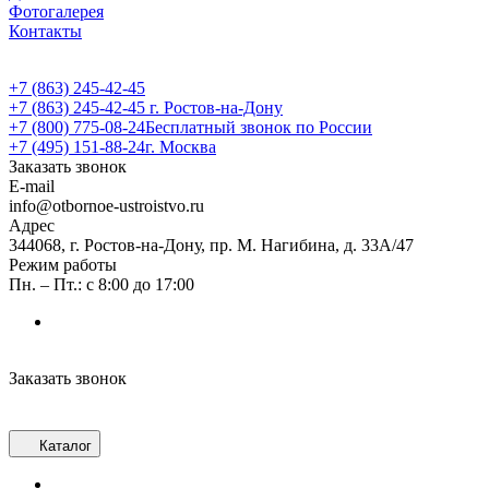
Фотогалерея
Контакты
+7 (863) 245-42-45
+7 (863) 245-42-45
г. Ростов-на-Дону
+7 (800) 775-08-24
Бесплатный звонок по России
+7 (495) 151-88-24
г. Москва
Заказать звонок
E-mail
info@otbornoe-ustroistvo.ru
Адрес
344068, г. Ростов-на-Дону, пр. М. Нагибина, д. 33А/47
Режим работы
Пн. – Пт.: с 8:00 до 17:00
Заказать звонок
Каталог