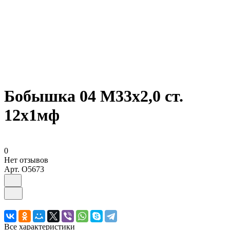
Бобышка 04 М33х2,0 ст.
12х1мф
0
Нет отзывов
Арт.
O5673
Все характеристики