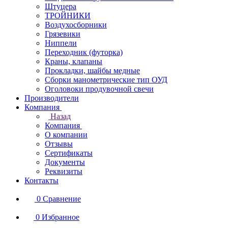
Штуцера
ТРОЙНИКИ
Воздухосборники
Грязевики
Ниппели
Переходник (футорка)
Краны, клапаны
Прокладки, шайбы медные
Сборки манометрические тип ОУД
Оголовоки продувочной свечи
Производители
Компания
Назад
Компания
О компании
Отзывы
Сертификаты
Документы
Реквизиты
Контакты
0
Сравнение
0
Избранное