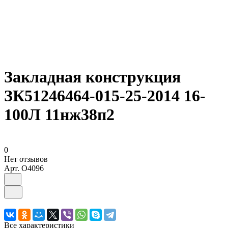
Закладная конструкция
ЗК51246464-015-25-2014 16-
100Л 11нж38п2
0
Нет отзывов
Арт.
O4096
Все характеристики