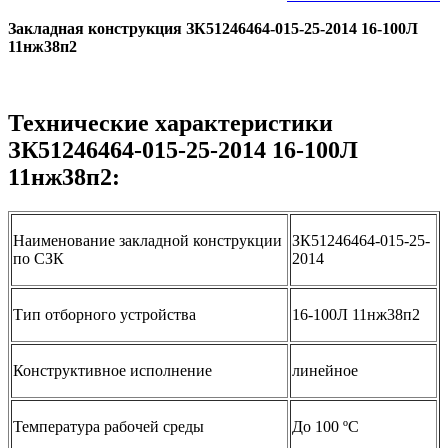
Закладная конструкция ЗК51246464-015-25-2014 16-100Л
11нж38п2
Технические характеристики
ЗК51246464-015-25-2014 16-100Л
11нж38п2:
Наименование закладной конструкции
ЗК51246464-015-25-
по СЗК
2014
Тип отборного устройства
16-100Л 11нж38п2
Конструктивное исполнение
линейное
Температура рабочей среды
До 100 ºС