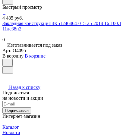
Быстрый просмотр
4 485 руб.
Закладная конструкция ЗК51246464-015-25-2014 16-100Л
11лс38п2
0
Изготавливается под заказ
Арт.
O4095
В корзину
В корзине
Назад к списку
Подписаться
на новости и акции
Подписаться
Интернет-магазин
Каталог
Новости