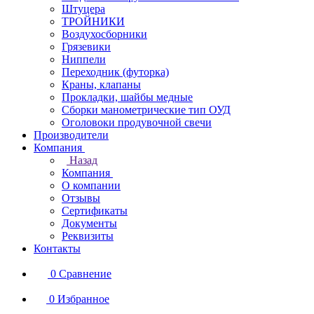
Штуцера
ТРОЙНИКИ
Воздухосборники
Грязевики
Ниппели
Переходник (футорка)
Краны, клапаны
Прокладки, шайбы медные
Сборки манометрические тип ОУД
Оголовоки продувочной свечи
Производители
Компания
Назад
Компания
О компании
Отзывы
Сертификаты
Документы
Реквизиты
Контакты
0
Сравнение
0
Избранное