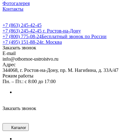
Фотогалерея
Контакты
+7 (863) 245-42-45
+7 (863) 245-42-45
г. Ростов-на-Дону
+7 (800) 775-08-24
Бесплатный звонок по России
+7 (495) 151-88-24
г. Москва
Заказать звонок
E-mail
info@otbornoe-ustroistvo.ru
Адрес
344068, г. Ростов-на-Дону, пр. М. Нагибина, д. 33А/47
Режим работы
Пн. – Пт.: с 8:00 до 17:00
Заказать звонок
Каталог