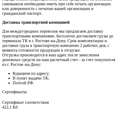
самовывоза необходимо иметь при себе печать организации
или доверенность с печатью вашей организации и
гражданский паспорт.
Доставка транспортной компанией
Для междугородних перевозок мы предлагаем доставку
транспортными компаниями. Бесплатно доставляем грузы до
терминала ТК в г. Ростове-на-Дону. Срок комплектации и
доставки груза в транспортную компанию 2 рабочих дня, с
момента готовности продукции к отгрузке.
Отгрузка производится в ваш адрес после зачисления
денежных средств на наш расчетный счет - за счет покупателя
из г. Ростов–на-Дону:
Курьером по адресу;
В пункт выдачи ТК;
Почтой РФ.
Сертификаты
Сертификат соответствия
422,1 Кб