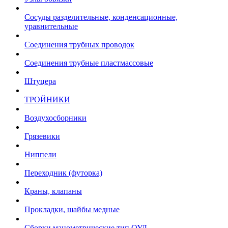
Сосуды разделительные, конденсационные,
уравнительные
Соединения трубных проводок
Соединения трубные пластмассовые
Штуцера
ТРОЙНИКИ
Воздухосборники
Грязевики
Ниппели
Переходник (футорка)
Краны, клапаны
Прокладки, шайбы медные
Сборки манометрические тип ОУД