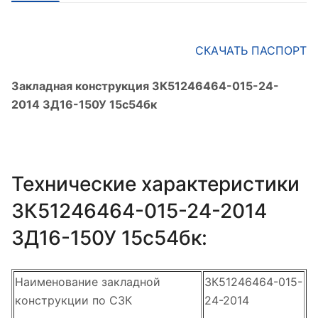
СКАЧАТЬ ПАСПОРТ
Закладная конструкция ЗК51246464-015-24-
2014 ЗД16-150У 15с54бк
Технические характеристики
ЗК51246464-015-24-2014
ЗД16-150У 15с54бк:
Наименование закладной
ЗК51246464-015-
конструкции по СЗК
24-2014