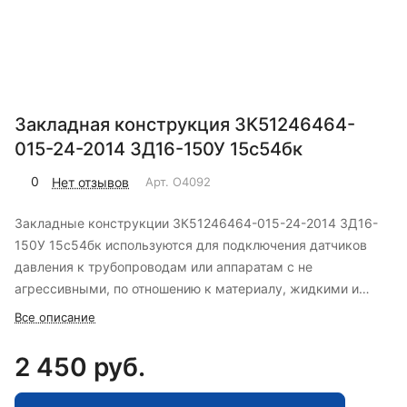
Закладная конструкция ЗК51246464-
015-24-2014 ЗД16-150У 15с54бк
0
Нет отзывов
Арт.
O4092
Закладные конструкции ЗК51246464-015-24-2014 ЗД16-
150У 15с54бк используются для подключения датчиков
давления к трубопроводам или аппаратам с не
агрессивными, по отношению к материалу, жидкими и
газообразными средами.
Все описание
2 450 руб.