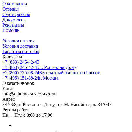
О компании
Отзывы
Сертификаты
Документы
Реквизиты
Помощь
Условия оплаты
Условия доставки
Гарантия на товар
Контакты
+7 (863) 245-42-45
+7 (863) 245-42-45
г. Ростов-на-Дону
+7 (800) 775-08-24
Бесплатный звонок по России
+7 (495) 151-88-24
г. Москва
Заказать звонок
E-mail
info@otbornoe-ustroistvo.ru
Адрес
344068, г. Ростов-на-Дону, пр. М. Нагибина, д. 33А/47
Режим работы
Пн. – Пт.: с 8:00 до 17:00