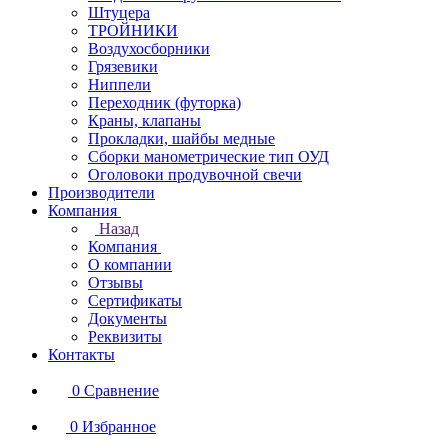
Штуцера
ТРОЙНИКИ
Воздухосборники
Грязевики
Ниппели
Переходник (футорка)
Краны, клапаны
Прокладки, шайбы медные
Сборки манометрические тип ОУД
Оголовоки продувочной свечи
Производители
Компания
Назад
Компания
О компании
Отзывы
Сертификаты
Документы
Реквизиты
Контакты
0
Сравнение
0
Избранное