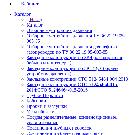
Кабинет
Каталог
Назад
Каталог
Отборные устройства давления
Отборные устройства давления ТУ 36.22.19.05-
005-85
Отборные устройства давления для нефте- и
газопроводов по ТУ 36.22.19.05-005-85
Закладные конструкции по ЗК4 (расширители,
бобышки и штуцеры)
Закладные конструкции по ЗК14 (Отборные
устройства давления)
Закладные конструкции СТО 51246464-004-2013
Закладные конструкции СТО 51246464-015-
2014;СТО 51246464-015-2016
Трубки Перкинса
Бобышки
Пробки и заглушки
Узлы обвязки
Сосуды разделительные, конденсационные,
уравнительные
Соединения трубных проводок
Соединения трубные пластмассовые