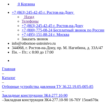
0
Корзина
+7 (863) 245-42-45
г. Ростов-на-Дону
Назад
Телефоны
+7 (863) 245-42-45
г. Ростов-на-Дону
+7 (800) 775-08-24
Бесплатный звонок по России
+7 (495) 151-88-24
г. Москва
Заказать звонок
info@otbornoe-ustroistvo.ru
344068, г. Ростов-на-Дону, пр. М. Нагибина, д. 33А/47
Пн. – Пт.: с 8:00 до 17:00
Главная
–
Каталог
–
Отборные устройства давления ТУ 36.22.19.05-005-85
–
Закладные конструкции ЗК4-277.10-90
–
Закладная конструкция ЗК4-277.10-90 16-70У 15нж67бк