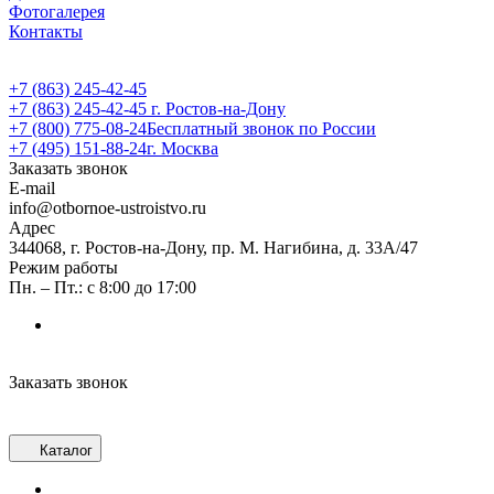
Фотогалерея
Контакты
+7 (863) 245-42-45
+7 (863) 245-42-45
г. Ростов-на-Дону
+7 (800) 775-08-24
Бесплатный звонок по России
+7 (495) 151-88-24
г. Москва
Заказать звонок
E-mail
info@otbornoe-ustroistvo.ru
Адрес
344068, г. Ростов-на-Дону, пр. М. Нагибина, д. 33А/47
Режим работы
Пн. – Пт.: с 8:00 до 17:00
Заказать звонок
Каталог