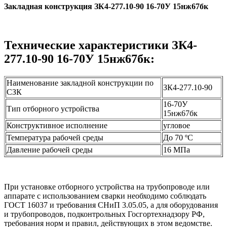
Закладная конструкция ЗК4-277.10-90 16-70У 15нж67бк
Технические характеристики ЗК4-
277.10-90 16-70У 15нж67бк:
Наименование закладной конструкции по
ЗК4-277.10-90
СЗК
16-70У
Тип отборного устройства
15нж67бк
Конструктивное исполнение
угловое
Температура рабочей среды
До 70 ºС
Давление рабочей среды
16 МПа
При установке отборного устройства на трубопроводе или
аппарате с использованием сварки необходимо соблюдать
ГОСТ 16037 и требования СНиП 3.05.05, а для оборудования
и трубопроводов, подконтрольных Госгортехнадзору РФ,
требования норм и правил, действующих в этом ведомстве.