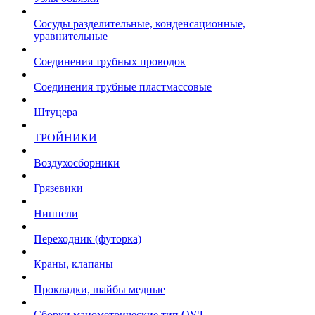
Сосуды разделительные, конденсационные,
уравнительные
Соединения трубных проводок
Соединения трубные пластмассовые
Штуцера
ТРОЙНИКИ
Воздухосборники
Грязевики
Ниппели
Переходник (футорка)
Краны, клапаны
Прокладки, шайбы медные
Сборки манометрические тип ОУД