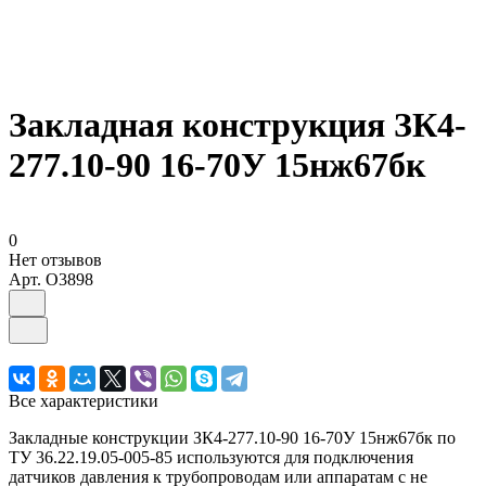
Закладная конструкция ЗК4-
277.10-90 16-70У 15нж67бк
0
Нет отзывов
Арт.
O3898
Все характеристики
Закладные конструкции ЗК4-277.10-90 16-70У 15нж67бк по
ТУ 36.22.19.05-005-85 используются для подключения
датчиков давления к трубопроводам или аппаратам с не