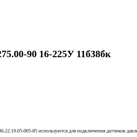
75.00-90 16-225У 11б38бк
6.22.19.05-005-85 используются для подключения датчиков давл