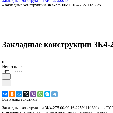
Закладные конструкции ЗК4-275.00-90
–
Закладные конструкции ЗК4-275.00-90 16-225У 11б38бк
Закладные конструкции ЗК4-2
0
Нет отзывов
Арт.
O3885
Все характеристики
Закладные конструкции ЗК4-275.00-90 16-225У 11б38бк по ТУ 3
отношению к материалу, жидкими и газообразными средами.