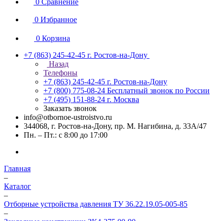
0
Сравнение
0
Избранное
0
Корзина
+7 (863) 245-42-45
г. Ростов-на-Дону
Назад
Телефоны
+7 (863) 245-42-45
г. Ростов-на-Дону
+7 (800) 775-08-24
Бесплатный звонок по России
+7 (495) 151-88-24
г. Москва
Заказать звонок
info@otbornoe-ustroistvo.ru
344068, г. Ростов-на-Дону, пр. М. Нагибина, д. 33А/47
Пн. – Пт.: с 8:00 до 17:00
Главная
–
Каталог
–
Отборные устройства давления ТУ 36.22.19.05-005-85
–