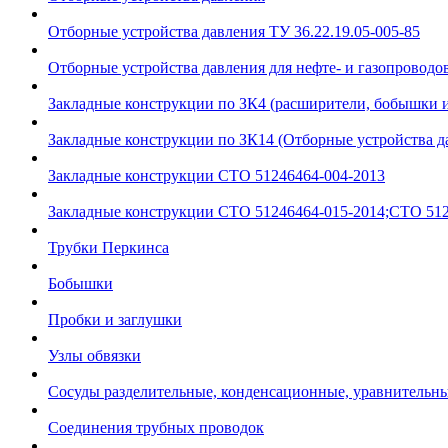
Отборные устройства давления ТУ 36.22.19.05-005-85
Отборные устройства давления для нефте- и газопроводов
Закладные конструкции по ЗК4 (расширители, бобышки 
Закладные конструкции по ЗК14 (Отборные устройства д
Закладные конструкции СТО 51246464-004-2013
Закладные конструкции СТО 51246464-015-2014;СТО 512
Трубки Перкинса
Бобышки
Пробки и заглушки
Узлы обвязки
Сосуды разделительные, конденсационные, уравнительн
Соединения трубных проводок