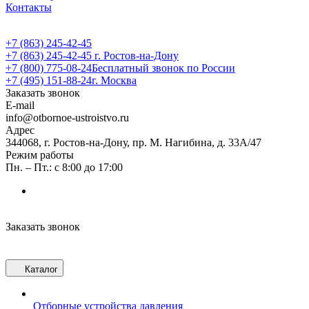
Контакты
+7 (863) 245-42-45
+7 (863) 245-42-45
г. Ростов-на-Дону
+7 (800) 775-08-24
Бесплатный звонок по России
+7 (495) 151-88-24
г. Москва
Заказать звонок
E-mail
info@otbornoe-ustroistvo.ru
Адрес
344068, г. Ростов-на-Дону, пр. М. Нагибина, д. 33А/47
Режим работы
Пн. – Пт.: с 8:00 до 17:00
Заказать звонок
Каталог
Отборные устройства давления