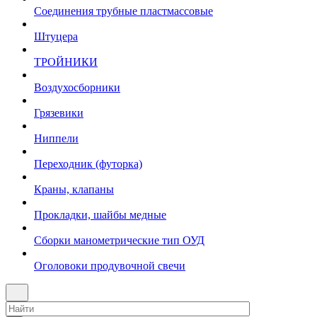
Соединения трубные пластмассовые
Штуцера
ТРОЙНИКИ
Воздухосборники
Грязевики
Ниппели
Переходник (футорка)
Краны, клапаны
Прокладки, шайбы медные
Сборки манометрические тип ОУД
Оголовоки продувочной свечи