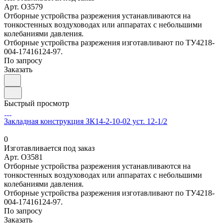
Арт.
O3579
Отборные устройства разрежения устанавливаются на
тонкостенных воздуховодах или аппаратах с небольшими
колебаниями давления.
Отборные устройства разрежения изготавливают по ТУ4218-
004-17416124-97.
По запросу
Заказать
Быстрый просмотр
Закладная конструкция ЗК14-2-10-02 уст. 12-1/2
0
Изготавливается под заказ
Арт.
O3581
Отборные устройства разрежения устанавливаются на
тонкостенных воздуховодах или аппаратах с небольшими
колебаниями давления.
Отборные устройства разрежения изготавливают по ТУ4218-
004-17416124-97.
По запросу
Заказать