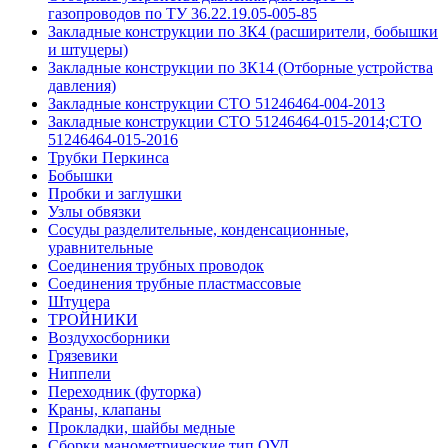
газопроводов по ТУ 36.22.19.05-005-85
Закладные конструкции по ЗК4 (расширители, бобышки
и штуцеры)
Закладные конструкции по ЗК14 (Отборные устройства
давления)
Закладные конструкции СТО 51246464-004-2013
Закладные конструкции СТО 51246464-015-2014;СТО
51246464-015-2016
Трубки Перкинса
Бобышки
Пробки и заглушки
Узлы обвязки
Сосуды разделительные, конденсационные,
уравнительные
Соединения трубных проводок
Соединения трубные пластмассовые
Штуцера
ТРОЙНИКИ
Воздухосборники
Грязевики
Ниппели
Переходник (футорка)
Краны, клапаны
Прокладки, шайбы медные
Сборки манометрические тип ОУД