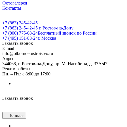
Фотогалерея
Контакты
+7 (863) 245-42-45
+7 (863) 245-42-45
г. Ростов-на-Дону
+7 (800) 775-08-24
Бесплатный звонок по России
+7 (495) 151-88-24
г. Москва
Заказать звонок
E-mail
info@otbornoe-ustroistvo.ru
Адрес
344068, г. Ростов-на-Дону, пр. М. Нагибина, д. 33А/47
Режим работы
Пн. – Пт.: с 8:00 до 17:00
Заказать звонок
Каталог