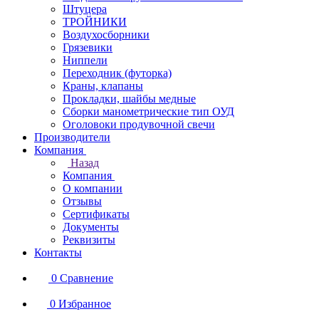
Штуцера
ТРОЙНИКИ
Воздухосборники
Грязевики
Ниппели
Переходник (футорка)
Краны, клапаны
Прокладки, шайбы медные
Сборки манометрические тип ОУД
Оголовоки продувочной свечи
Производители
Компания
Назад
Компания
О компании
Отзывы
Сертификаты
Документы
Реквизиты
Контакты
0
Сравнение
0
Избранное