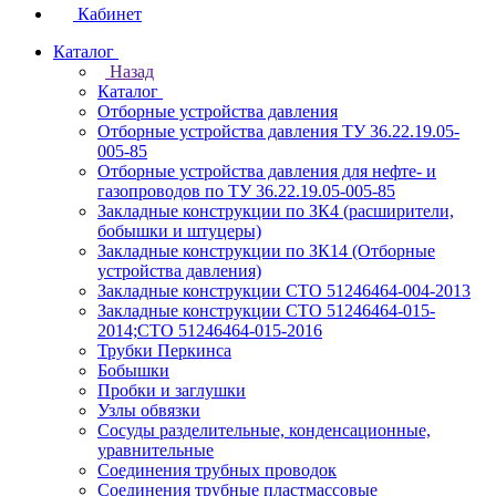
Кабинет
Каталог
Назад
Каталог
Отборные устройства давления
Отборные устройства давления ТУ 36.22.19.05-
005-85
Отборные устройства давления для нефте- и
газопроводов по ТУ 36.22.19.05-005-85
Закладные конструкции по ЗК4 (расширители,
бобышки и штуцеры)
Закладные конструкции по ЗК14 (Отборные
устройства давления)
Закладные конструкции СТО 51246464-004-2013
Закладные конструкции СТО 51246464-015-
2014;СТО 51246464-015-2016
Трубки Перкинса
Бобышки
Пробки и заглушки
Узлы обвязки
Сосуды разделительные, конденсационные,
уравнительные
Соединения трубных проводок
Соединения трубные пластмассовые