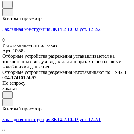
Быстрый просмотр
Закладная конструкция ЗК14-2-10-02 уст. 12-2/2
0
Изготавливается под заказ
Арт.
O3582
Отборные устройства разрежения устанавливаются на
тонкостенных воздуховодах или аппаратах с небольшими
колебаниями давления.
Отборные устройства разрежения изготавливают по ТУ4218-
004-17416124-97.
По запросу
Заказать
Быстрый просмотр
Закладная конструкция ЗК14-2-10-02 уст. 12-2/1
0