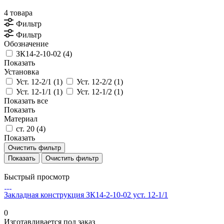
4 товара
Фильтр
Фильтр
Обозначение
ЗК14-2-10-02 (
4
)
Показать
Установка
Уст. 12-2/1 (
1
)
Уст. 12-2/2 (
1
)
Уст. 12-1/1 (
1
)
Уст. 12-1/2 (
1
)
Показать все
Показать
Материал
ст. 20 (
4
)
Показать
Очистить фильтр
Очистить фильтр
Быстрый просмотр
Закладная конструкция ЗК14-2-10-02 уст. 12-1/1
0
Изготавливается под заказ