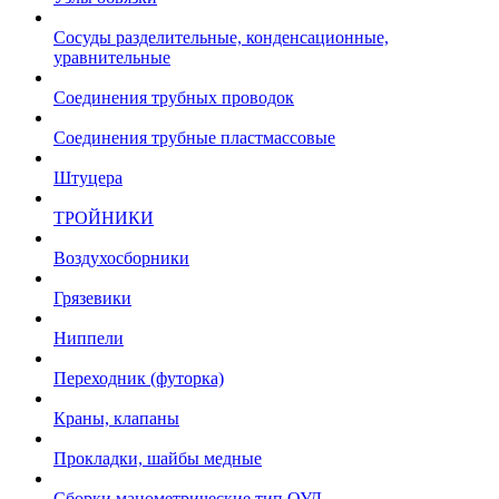
Сосуды разделительные, конденсационные,
уравнительные
Соединения трубных проводок
Соединения трубные пластмассовые
Штуцера
ТРОЙНИКИ
Воздухосборники
Грязевики
Ниппели
Переходник (футорка)
Краны, клапаны
Прокладки, шайбы медные
Сборки манометрические тип ОУД