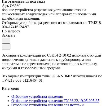
Изготавливается под заказ
Арт.
O3580
борные устройства разрежения устанавливаются на
тонкостенных воздуховодах или аппаратах с небольшими
колебаниями давления.
Отборные устройства разрежения изготавливают по ТУ4218-
004-17416124-97.
По запросу
Заказать
Закладные конструкции по СЗК14-2-10-02 используются для
подключения датчиков давления к трубопроводам или
аппаратам с не агрессивными, по отношению к материалу,
жидкими и газообразными средами.
Закладные конструкции типа ЗК14-2-10-02 изготавливают по
ТУ4218-008-51216464-01.
Категория
Отборные устройства давления
Отборные устройства давления ТУ 36.22.19.05-005-85
Отборные устройства давления для нефте- и