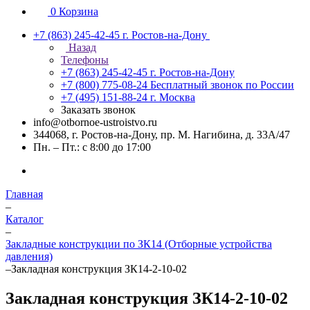
0
Корзина
+7 (863) 245-42-45
г. Ростов-на-Дону
Назад
Телефоны
+7 (863) 245-42-45
г. Ростов-на-Дону
+7 (800) 775-08-24
Бесплатный звонок по России
+7 (495) 151-88-24
г. Москва
Заказать звонок
info@otbornoe-ustroistvo.ru
344068, г. Ростов-на-Дону, пр. М. Нагибина, д. 33А/47
Пн. – Пт.: с 8:00 до 17:00
Главная
–
Каталог
–
Закладные конструкции по ЗК14 (Отборные устройства
давления)
–
Закладная конструкция ЗК14-2-10-02
Закладная конструкция ЗК14-2-10-02