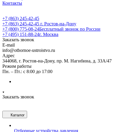
Контакты
+7 (863) 245-42-45
+7 (863) 245-42-45
г. Ростов-на-Дону
+7 (800) 775-08-24
Бесплатный звонок по России
+7 (495) 151-88-24
г. Москва
Заказать звонок
E-mail
info@otbornoe-ustroistvo.ru
Адрес
344068, г. Ростов-на-Дону, пр. М. Нагибина, д. 33А/47
Режим работы
Пн. – Пт.: с 8:00 до 17:00
Заказать звонок
Каталог
Отборные устройства давления