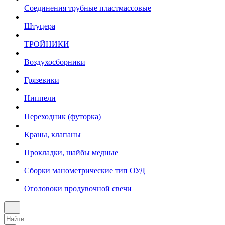
Соединения трубные пластмассовые
Штуцера
ТРОЙНИКИ
Воздухосборники
Грязевики
Ниппели
Переходник (футорка)
Краны, клапаны
Прокладки, шайбы медные
Сборки манометрические тип ОУД
Оголовоки продувочной свечи