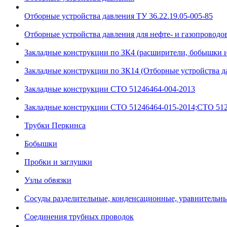
Отборные устройства давления ТУ 36.22.19.05-005-85
Отборные устройства давления для нефте- и газопроводов
Закладные конструкции по ЗК4 (расширители, бобышки 
Закладные конструкции по ЗК14 (Отборные устройства д
Закладные конструкции СТО 51246464-004-2013
Закладные конструкции СТО 51246464-015-2014;СТО 512
Трубки Перкинса
Бобышки
Пробки и заглушки
Узлы обвязки
Сосуды разделительные, конденсационные, уравнительн
Соединения трубных проводок