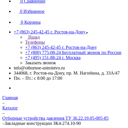
0
Сравнение
0
Избранное
0
Корзина
+7 (863) 245-42-45
г. Ростов-на-Дону
Назад
Телефоны
+7 (863) 245-42-45
г. Ростов-на-Дону
+7 (800) 775-08-24
Бесплатный звонок по России
+7 (495) 151-88-24
г. Москва
Заказать звонок
info@otbornoe-ustroistvo.ru
344068, г. Ростов-на-Дону, пр. М. Нагибина, д. 33А/47
Пн. – Пт.: с 8:00 до 17:00
Главная
–
Каталог
–
Отборные устройства давления ТУ 36.22.19.05-005-85
–
Закладные конструкции ЗК4-274.10-90