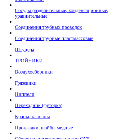
Сосуды разделительные, конденсационные,
уравнительные
Соединения трубных проводок
Соединения трубные пластмассовые
Штуцера
ТРОЙНИКИ
Воздухосборники
Грязевики
Ниппели
Переходник (футорка)
Краны, клапаны
Прокладки, шайбы медные
Сборки манометрические тип ОУД