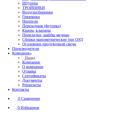
Штуцера
ТРОЙНИКИ
Воздухосборники
Грязевики
Ниппели
Переходник (футорка)
Краны, клапаны
Прокладки, шайбы медные
Сборки манометрические тип ОУД
Оголовоки продувочной свечи
Производители
Компания
Назад
Компания
О компании
Отзывы
Сертификаты
Документы
Реквизиты
Контакты
0
Сравнение
0
Избранное