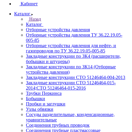
Кабинет
Каталог
Назад
Каталог
Отборные устройства давления
Отборные устройства давления ТУ 36.22.19.05-
005-85
Отборные устройства давления для нефте- и
газопроводов по ТУ 36.22.19.05-005-85
Закладные конструкции по ЗК4 (расширители,
бобышки и штуцеры)
Закладные конструкции по ЗК14 (Отборные
устройства давления)
Закладные конструкции СТО 51246464-004-2013
Закладные конструкции СТО 51246464-015-
2014;СТО 51246464-015-2016
Трубки Перкинса
Бобышки
Пробки и заглушки
Узлы обвязки
Сосуды разделительные, конденсационные,
уравнительные
Соединения трубных проводок
Соединения трубные пластмассовые