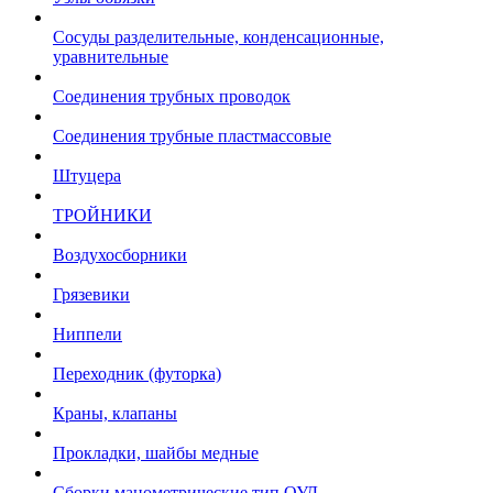
Сосуды разделительные, конденсационные,
уравнительные
Соединения трубных проводок
Соединения трубные пластмассовые
Штуцера
ТРОЙНИКИ
Воздухосборники
Грязевики
Ниппели
Переходник (футорка)
Краны, клапаны
Прокладки, шайбы медные
Сборки манометрические тип ОУД