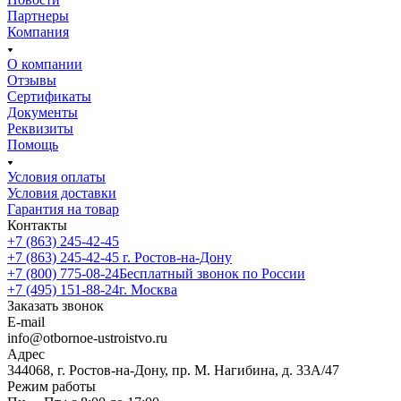
Партнеры
Компания
О компании
Отзывы
Сертификаты
Документы
Реквизиты
Помощь
Условия оплаты
Условия доставки
Гарантия на товар
Контакты
+7 (863) 245-42-45
+7 (863) 245-42-45
г. Ростов-на-Дону
+7 (800) 775-08-24
Бесплатный звонок по России
+7 (495) 151-88-24
г. Москва
Заказать звонок
E-mail
info@otbornoe-ustroistvo.ru
Адрес
344068, г. Ростов-на-Дону, пр. М. Нагибина, д. 33А/47
Режим работы