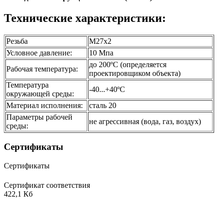
Технические характеристики:
Резьба
М27х2
Условное давление:
10 Мпа
до 200ºС (определяется
Рабочая температура:
проектировщиком объекта)
Температура
-40...+40ºС
окружающей среды:
Материал исполнения:
сталь 20
Параметры рабочей
не агрессивная (вода, газ, воздух)
среды:
Сертификаты
Сертификаты
Сертификат соответствия
422,1 Кб