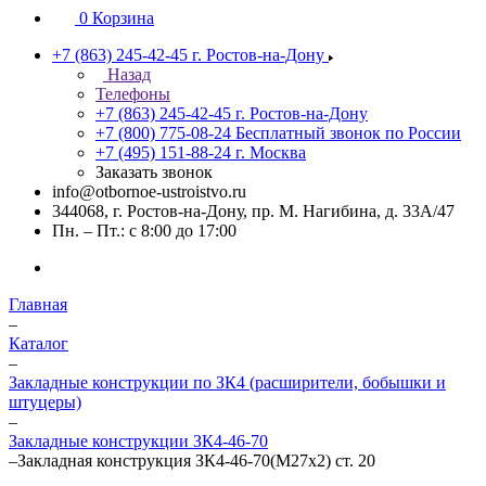
0
Корзина
+7 (863) 245-42-45
г. Ростов-на-Дону
Назад
Телефоны
+7 (863) 245-42-45
г. Ростов-на-Дону
+7 (800) 775-08-24
Бесплатный звонок по России
+7 (495) 151-88-24
г. Москва
Заказать звонок
info@otbornoe-ustroistvo.ru
344068, г. Ростов-на-Дону, пр. М. Нагибина, д. 33А/47
Пн. – Пт.: с 8:00 до 17:00
Главная
–
Каталог
–
Закладные конструкции по ЗК4 (расширители, бобышки и
штуцеры)
–
Закладные конструкции ЗК4-46-70
–
Закладная конструкция ЗК4-46-70(М27х2) ст. 20