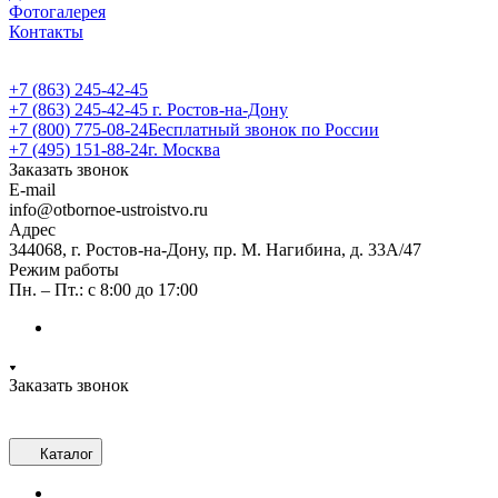
Фотогалерея
Контакты
+7 (863) 245-42-45
+7 (863) 245-42-45
г. Ростов-на-Дону
+7 (800) 775-08-24
Бесплатный звонок по России
+7 (495) 151-88-24
г. Москва
Заказать звонок
E-mail
info@otbornoe-ustroistvo.ru
Адрес
344068, г. Ростов-на-Дону, пр. М. Нагибина, д. 33А/47
Режим работы
Пн. – Пт.: с 8:00 до 17:00
Заказать звонок
Каталог