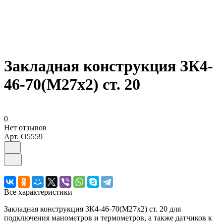
Закладная конструкция ЗК4-
46-70(М27х2) ст. 20
0
Нет отзывов
Арт.
O5559
Все характеристики
Закладная конструкция ЗК4-46-70(М27х2) ст. 20 для
подключения манометров и термометров, а также датчиков к