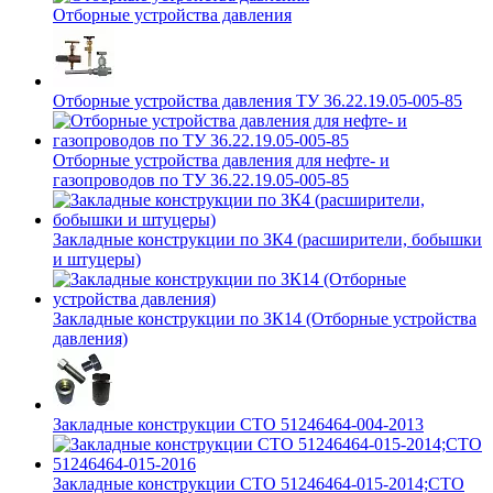
Отборные устройства давления
Отборные устройства давления ТУ 36.22.19.05-005-85
Отборные устройства давления для нефте- и
газопроводов по ТУ 36.22.19.05-005-85
Закладные конструкции по ЗК4 (расширители, бобышки
и штуцеры)
Закладные конструкции по ЗК14 (Отборные устройства
давления)
Закладные конструкции СТО 51246464-004-2013
Закладные конструкции СТО 51246464-015-2014;СТО