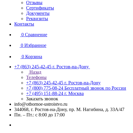
Отзывы
Сертификаты
Документы
Реквизиты
Контакты
0
Сравнение
0
Избранное
0
Корзина
+7 (863) 245-42-45
г. Ростов-на-Дону
Назад
Телефоны
+7 (863) 245-42-45
г. Ростов-на-Дону
+7 (800) 775-08-24
Бесплатный звонок по России
+7 (495) 151-88-24
г. Москва
Заказать звонок
info@otbornoe-ustroistvo.ru
344068, г. Ростов-на-Дону, пр. М. Нагибина, д. 33А/47
Пн. – Пт.: с 8:00 до 17:00