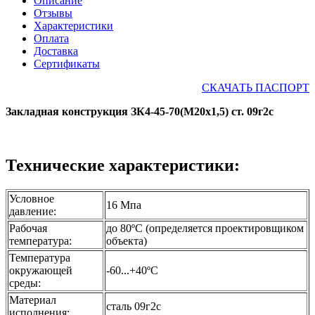
Описание
Отзывы
Характеристики
Оплата
Доставка
Сертификаты
СКАЧАТЬ ПАСПОРТ
Закладная конструкция ЗК4-45-70(М20х1,5) ст. 09г2с
Технические характеристики:
Условное
16 Мпа
давление:
Рабочая
до 80ºС (определяется проектировщиком
температура:
объекта)
Температура
окружающей
-60...+40ºС
среды:
Материал
сталь 09г2с
исполнения: