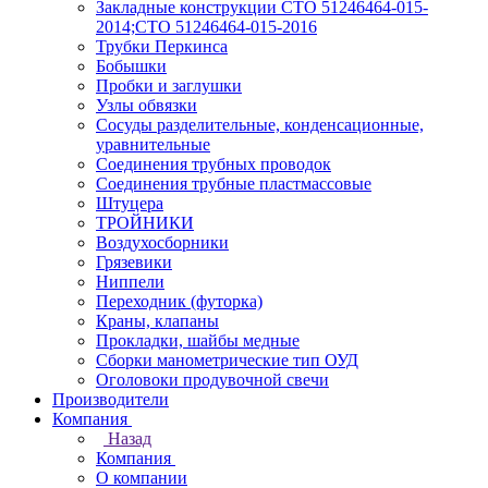
Закладные конструкции СТО 51246464-015-
2014;СТО 51246464-015-2016
Трубки Перкинса
Бобышки
Пробки и заглушки
Узлы обвязки
Сосуды разделительные, конденсационные,
уравнительные
Соединения трубных проводок
Соединения трубные пластмассовые
Штуцера
ТРОЙНИКИ
Воздухосборники
Грязевики
Ниппели
Переходник (футорка)
Краны, клапаны
Прокладки, шайбы медные
Сборки манометрические тип ОУД
Оголовоки продувочной свечи
Производители
Компания
Назад
Компания
О компании