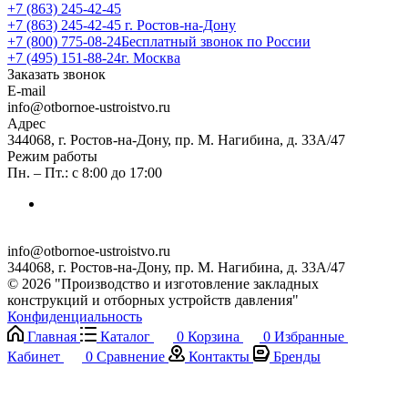
+7 (863) 245-42-45
+7 (863) 245-42-45
г. Ростов-на-Дону
+7 (800) 775-08-24
Бесплатный звонок по России
+7 (495) 151-88-24
г. Москва
Заказать звонок
E-mail
info@otbornoe-ustroistvo.ru
Адрес
344068, г. Ростов-на-Дону, пр. М. Нагибина, д. 33А/47
Режим работы
Пн. – Пт.: с 8:00 до 17:00
info@otbornoe-ustroistvo.ru
344068, г. Ростов-на-Дону, пр. М. Нагибина, д. 33А/47
© 2026 "Производство и изготовление закладных
конструкций и отборных устройств давления"
Конфиденциальность
Главная
Каталог
0
Корзина
0
Избранные
Кабинет
0
Сравнение
Контакты
Бренды