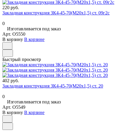
220 руб.
Закладная конструкция ЗК4-45-70(М20х1,5) ст. 09г2с
0
Изготавливается под заказ
Арт.
O5550
В корзину
В корзине
Быстрый просмотр
402 руб.
Закладная конструкция ЗК4-45-70(М20х1,5) ст. 20
0
Изготавливается под заказ
Арт.
O5549
В корзину
В корзине