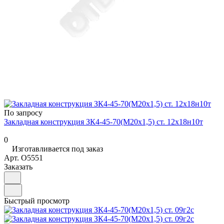
По запросу
Закладная конструкция ЗК4-45-70(М20х1,5) ст. 12х18н10т
0
Изготавливается под заказ
Арт.
O5551
Заказать
Быстрый просмотр