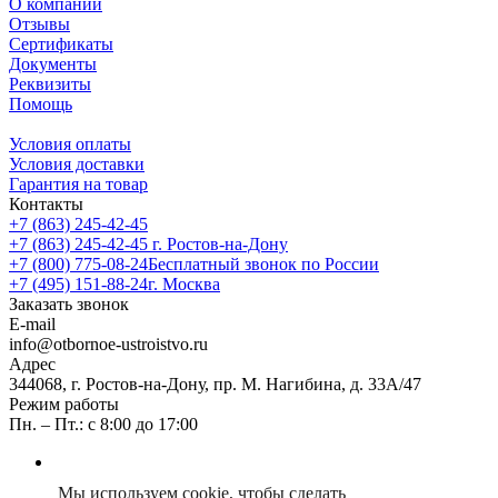
О компании
Отзывы
Сертификаты
Документы
Реквизиты
Помощь
Условия оплаты
Условия доставки
Гарантия на товар
Контакты
+7 (863) 245-42-45
+7 (863) 245-42-45
г. Ростов-на-Дону
+7 (800) 775-08-24
Бесплатный звонок по России
+7 (495) 151-88-24
г. Москва
Заказать звонок
E-mail
info@otbornoe-ustroistvo.ru
Адрес
344068, г. Ростов-на-Дону, пр. М. Нагибина, д. 33А/47
Режим работы
Пн. – Пт.: с 8:00 до 17:00
Мы используем cookie, чтобы сделать