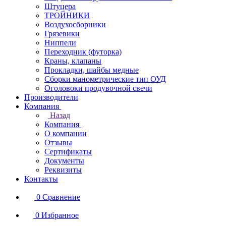
Штуцера
ТРОЙНИКИ
Воздухосборники
Грязевики
Ниппели
Переходник (футорка)
Краны, клапаны
Прокладки, шайбы медные
Сборки манометрические тип ОУД
Оголовоки продувочной свечи
Производители
Компания
Назад
Компания
О компании
Отзывы
Сертификаты
Документы
Реквизиты
Контакты
0
Сравнение
0
Избранное