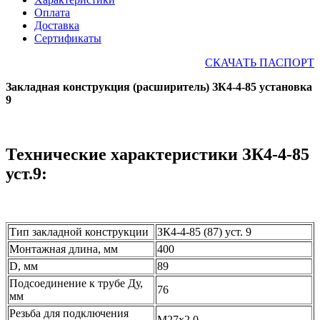
Оплата
Доставка
Сертификаты
СКАЧАТЬ ПАСПОРТ
Закладная конструкция (расширитель) ЗК4-4-85 установка
9
Технические характеристики ЗК4-4-85
уст.9:
Тип закладной конструкции
ЗК4-4-85 (87) уст. 9
Монтажная длина, мм
400
D, мм
89
Подсоединение к трубе Ду,
76
мм
Резьба для подключения
М27х2,0