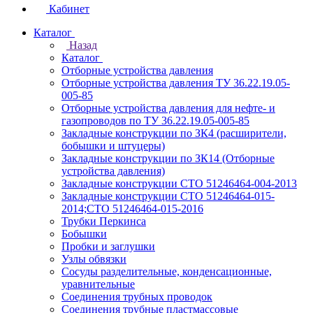
Кабинет
Каталог
Назад
Каталог
Отборные устройства давления
Отборные устройства давления ТУ 36.22.19.05-
005-85
Отборные устройства давления для нефте- и
газопроводов по ТУ 36.22.19.05-005-85
Закладные конструкции по ЗК4 (расширители,
бобышки и штуцеры)
Закладные конструкции по ЗК14 (Отборные
устройства давления)
Закладные конструкции СТО 51246464-004-2013
Закладные конструкции СТО 51246464-015-
2014;СТО 51246464-015-2016
Трубки Перкинса
Бобышки
Пробки и заглушки
Узлы обвязки
Сосуды разделительные, конденсационные,
уравнительные
Соединения трубных проводок
Соединения трубные пластмассовые