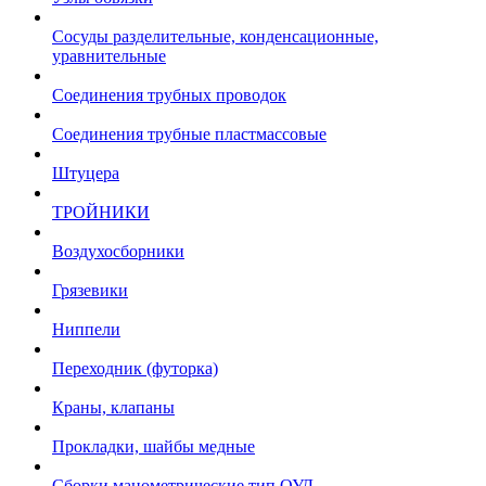
Сосуды разделительные, конденсационные,
уравнительные
Соединения трубных проводок
Соединения трубные пластмассовые
Штуцера
ТРОЙНИКИ
Воздухосборники
Грязевики
Ниппели
Переходник (футорка)
Краны, клапаны
Прокладки, шайбы медные
Сборки манометрические тип ОУД