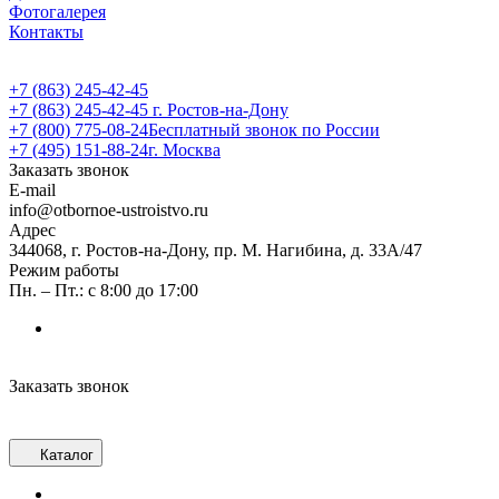
Фотогалерея
Контакты
+7 (863) 245-42-45
+7 (863) 245-42-45
г. Ростов-на-Дону
+7 (800) 775-08-24
Бесплатный звонок по России
+7 (495) 151-88-24
г. Москва
Заказать звонок
E-mail
info@otbornoe-ustroistvo.ru
Адрес
344068, г. Ростов-на-Дону, пр. М. Нагибина, д. 33А/47
Режим работы
Пн. – Пт.: с 8:00 до 17:00
Заказать звонок
Каталог