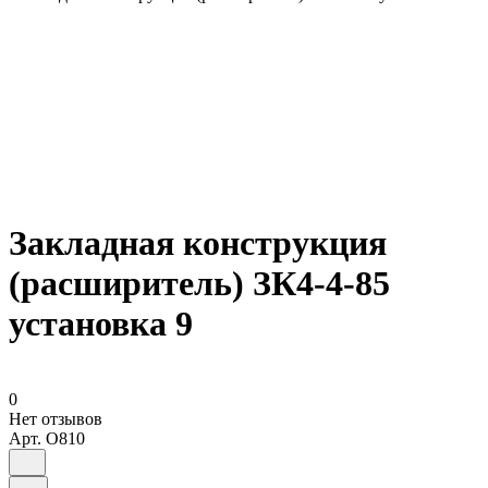
Закладная конструкция
(расширитель) ЗК4-4-85
установка 9
0
Нет отзывов
Арт.
O810