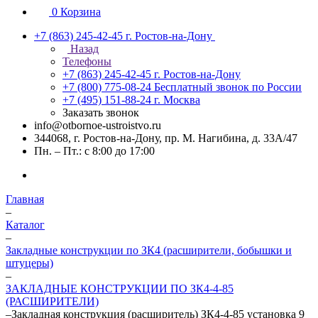
0
Корзина
+7 (863) 245-42-45
г. Ростов-на-Дону
Назад
Телефоны
+7 (863) 245-42-45
г. Ростов-на-Дону
+7 (800) 775-08-24
Бесплатный звонок по России
+7 (495) 151-88-24
г. Москва
Заказать звонок
info@otbornoe-ustroistvo.ru
344068, г. Ростов-на-Дону, пр. М. Нагибина, д. 33А/47
Пн. – Пт.: с 8:00 до 17:00
Главная
–
Каталог
–
Закладные конструкции по ЗК4 (расширители, бобышки и
штуцеры)
–
ЗАКЛАДНЫЕ КОНСТРУКЦИИ ПО ЗК4-4-85
(РАСШИРИТЕЛИ)
–
Закладная конструкция (расширитель) ЗК4-4-85 установка 9