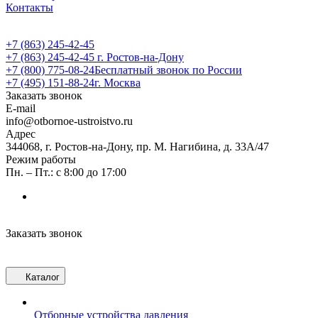
Контакты
+7 (863) 245-42-45
+7 (863) 245-42-45
г. Ростов-на-Дону
+7 (800) 775-08-24
Бесплатный звонок по России
+7 (495) 151-88-24
г. Москва
Заказать звонок
E-mail
info@otbornoe-ustroistvo.ru
Адрес
344068, г. Ростов-на-Дону, пр. М. Нагибина, д. 33А/47
Режим работы
Пн. – Пт.: с 8:00 до 17:00
Заказать звонок
Каталог
Отборные устройства давления