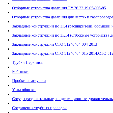
Отборные устройства давления ТУ 36.22.19.05-005-85
Отборные устройства давления для нефте- и газопроводов
Закладные конструкции по ЗК4 (расширители, бобышки 
Закладные конструкции по ЗК14 (Отборные устройства д
Закладные конструкции СТО 51246464-004-2013
Закладные конструкции СТО 51246464-015-2014;СТО 512
Трубки Перкинса
Бобышки
Пробки и заглушки
Узлы обвязки
Сосуды разделительные, конденсационные, уравнительн
Соединения трубных проводок