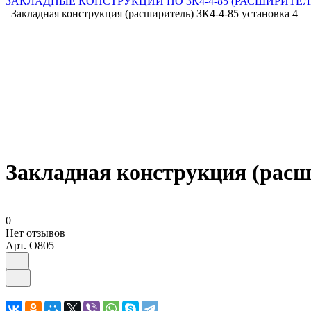
ЗАКЛАДНЫЕ КОНСТРУКЦИИ ПО ЗК4-4-85 (РАСШИРИТЕЛ
–
Закладная конструкция (расширитель) ЗК4-4-85 установка 4
Закладная конструкция (расш
0
Нет отзывов
Арт.
O805