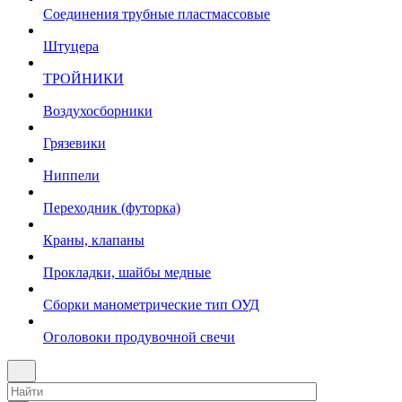
Соединения трубные пластмассовые
Штуцера
ТРОЙНИКИ
Воздухосборники
Грязевики
Ниппели
Переходник (футорка)
Краны, клапаны
Прокладки, шайбы медные
Сборки манометрические тип ОУД
Оголовоки продувочной свечи