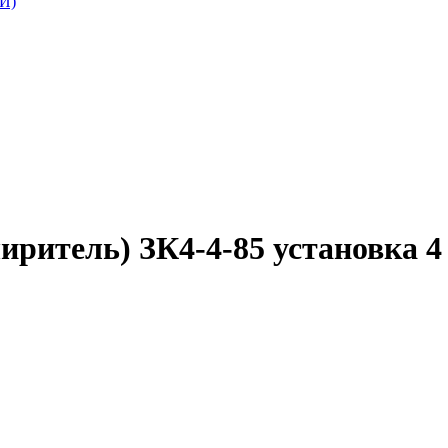
И)
иритель) ЗК4-4-85 установка 4