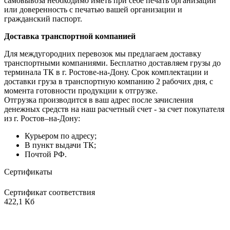
самовывоза необходимо иметь при себе печать организации
или доверенность с печатью вашей организации и
гражданский паспорт.
Доставка транспортной компанией
Для междугородних перевозок мы предлагаем доставку
транспортными компаниями. Бесплатно доставляем грузы до
терминала ТК в г. Ростове-на-Дону. Срок комплектации и
доставки груза в транспортную компанию 2 рабочих дня, с
момента готовности продукции к отгрузке.
Отгрузка производится в ваш адрес после зачисления
денежных средств на наш расчетный счет - за счет покупателя
из г. Ростов–на-Дону:
Курьером по адресу;
В пункт выдачи ТК;
Почтой РФ.
Сертификаты
Сертификат соответствия
422,1 Кб