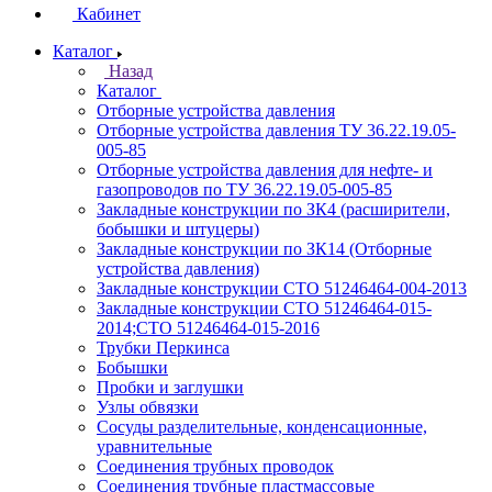
Кабинет
Каталог
Назад
Каталог
Отборные устройства давления
Отборные устройства давления ТУ 36.22.19.05-
005-85
Отборные устройства давления для нефте- и
газопроводов по ТУ 36.22.19.05-005-85
Закладные конструкции по ЗК4 (расширители,
бобышки и штуцеры)
Закладные конструкции по ЗК14 (Отборные
устройства давления)
Закладные конструкции СТО 51246464-004-2013
Закладные конструкции СТО 51246464-015-
2014;СТО 51246464-015-2016
Трубки Перкинса
Бобышки
Пробки и заглушки
Узлы обвязки
Сосуды разделительные, конденсационные,
уравнительные
Соединения трубных проводок
Соединения трубные пластмассовые