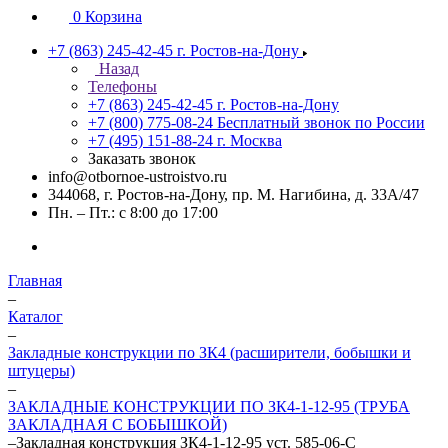
0
Корзина
+7 (863) 245-42-45
г. Ростов-на-Дону
Назад
Телефоны
+7 (863) 245-42-45
г. Ростов-на-Дону
+7 (800) 775-08-24
Бесплатный звонок по России
+7 (495) 151-88-24
г. Москва
Заказать звонок
info@otbornoe-ustroistvo.ru
344068, г. Ростов-на-Дону, пр. М. Нагибина, д. 33А/47
Пн. – Пт.: с 8:00 до 17:00
Главная
–
Каталог
–
Закладные конструкции по ЗК4 (расширители, бобышки и
штуцеры)
–
ЗАКЛАДНЫЕ КОНСТРУКЦИИ ПО ЗК4-1-12-95 (ТРУБА
ЗАКЛАДНАЯ С БОБЫШКОЙ)
–
Закладная конструкция ЗК4-1-12-95 уст. 585-06-С