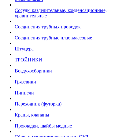
Сосуды разделительные, конденсационные,
уравнительные
Соединения трубных проводок
Соединения трубные пластмассовые
Штуцера
ТРОЙНИКИ
Воздухосборники
Грязевики
Ниппели
Переходник (футорка)
Краны, клапаны
Прокладки, шайбы медные
Сборки манометрические тип ОУД