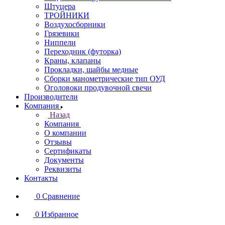
Штуцера
ТРОЙНИКИ
Воздухосборники
Грязевики
Ниппели
Переходник (футорка)
Краны, клапаны
Прокладки, шайбы медные
Сборки манометрические тип ОУД
Оголовоки продувочной свечи
Производители
Компания
Назад
Компания
О компании
Отзывы
Сертификаты
Документы
Реквизиты
Контакты
0
Сравнение
0
Избранное