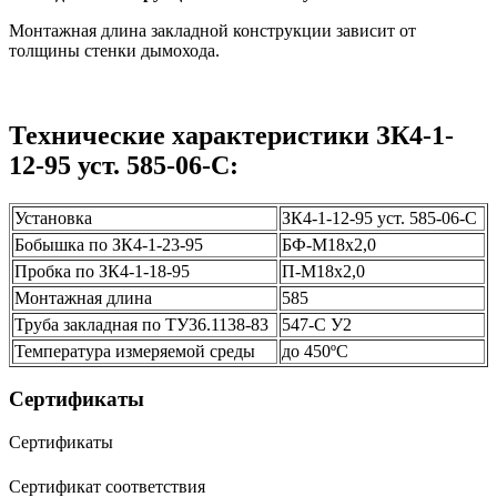
Монтажная длина закладной конструкции зависит от
толщины стенки дымохода.
Технические характеристики ЗК4-1-
12-95 уст. 585-06-С:
Установка
ЗК4-1-12-95 уст. 585-06-С
Бобышка по ЗК4-1-23-95
БФ-М18х2,0
Пробка по ЗК4-1-18-95
П-М18х2,0
Монтажная длина
585
Труба закладная по ТУ36.1138-83
547-С У2
Температура измеряемой среды
до 450ºС
Сертификаты
Сертификаты
Сертификат соответствия