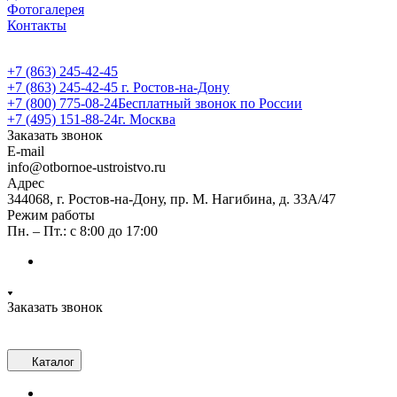
Фотогалерея
Контакты
+7 (863) 245-42-45
+7 (863) 245-42-45
г. Ростов-на-Дону
+7 (800) 775-08-24
Бесплатный звонок по России
+7 (495) 151-88-24
г. Москва
Заказать звонок
E-mail
info@otbornoe-ustroistvo.ru
Адрес
344068, г. Ростов-на-Дону, пр. М. Нагибина, д. 33А/47
Режим работы
Пн. – Пт.: с 8:00 до 17:00
Заказать звонок
Каталог