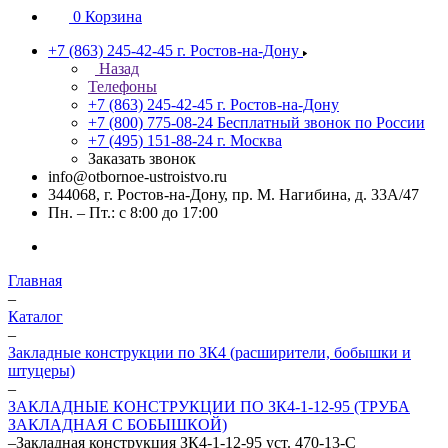
0
Корзина
+7 (863) 245-42-45
г. Ростов-на-Дону
Назад
Телефоны
+7 (863) 245-42-45
г. Ростов-на-Дону
+7 (800) 775-08-24
Бесплатный звонок по России
+7 (495) 151-88-24
г. Москва
Заказать звонок
info@otbornoe-ustroistvo.ru
344068, г. Ростов-на-Дону, пр. М. Нагибина, д. 33А/47
Пн. – Пт.: с 8:00 до 17:00
Главная
–
Каталог
–
Закладные конструкции по ЗК4 (расширители, бобышки и
штуцеры)
–
ЗАКЛАДНЫЕ КОНСТРУКЦИИ ПО ЗК4-1-12-95 (ТРУБА
ЗАКЛАДНАЯ С БОБЫШКОЙ)
–
Закладная конструкция ЗК4-1-12-95 уст. 470-13-С