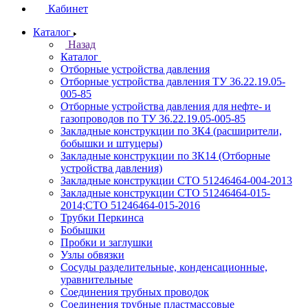
Кабинет
Каталог
Назад
Каталог
Отборные устройства давления
Отборные устройства давления ТУ 36.22.19.05-
005-85
Отборные устройства давления для нефте- и
газопроводов по ТУ 36.22.19.05-005-85
Закладные конструкции по ЗК4 (расширители,
бобышки и штуцеры)
Закладные конструкции по ЗК14 (Отборные
устройства давления)
Закладные конструкции СТО 51246464-004-2013
Закладные конструкции СТО 51246464-015-
2014;СТО 51246464-015-2016
Трубки Перкинса
Бобышки
Пробки и заглушки
Узлы обвязки
Сосуды разделительные, конденсационные,
уравнительные
Соединения трубных проводок
Соединения трубные пластмассовые