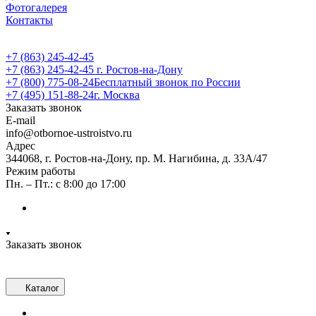
Фотогалерея
Контакты
+7 (863) 245-42-45
+7 (863) 245-42-45
г. Ростов-на-Дону
+7 (800) 775-08-24
Бесплатный звонок по России
+7 (495) 151-88-24
г. Москва
Заказать звонок
E-mail
info@otbornoe-ustroistvo.ru
Адрес
344068, г. Ростов-на-Дону, пр. М. Нагибина, д. 33А/47
Режим работы
Пн. – Пт.: с 8:00 до 17:00
Заказать звонок
Каталог