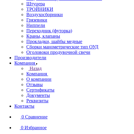
Штуцера
ТРОЙНИКИ
Воздухосборники
Грязевики
Ниппели
Переходник (футорка)
Краны, клапаны
Прокладки, шайбы медные
Сборки манометрические тип ОУД
Оголовоки продувочной свечи
Производители
Компания
Назад
Компания
О компании
Отзывы
Сертификаты
Документы
Реквизиты
Контакты
0
Сравнение
0
Избранное