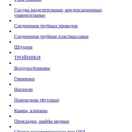
Сосуды разделительные, конденсационные,
уравнительные
Соединения трубных проводок
Соединения трубные пластмассовые
Штуцера
ТРОЙНИКИ
Воздухосборники
Грязевики
Ниппели
Переходник (футорка)
Краны, клапаны
Прокладки, шайбы медные
Сборки манометрические тип ОУД