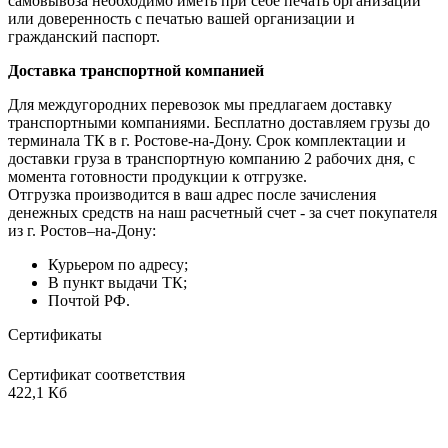
самовывоза необходимо иметь при себе печать организации
или доверенность с печатью вашей организации и
гражданский паспорт.
Доставка транспортной компанией
Для междугородних перевозок мы предлагаем доставку
транспортными компаниями. Бесплатно доставляем грузы до
терминала ТК в г. Ростове-на-Дону. Срок комплектации и
доставки груза в транспортную компанию 2 рабочих дня, с
момента готовности продукции к отгрузке.
Отгрузка производится в ваш адрес после зачисления
денежных средств на наш расчетный счет - за счет покупателя
из г. Ростов–на-Дону:
Курьером по адресу;
В пункт выдачи ТК;
Почтой РФ.
Сертификаты
Сертификат соответствия
422,1 Кб