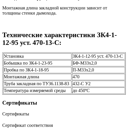
Монтажная длина закладной конструкции зависит от
толщины стенки дымохода.
Технические характеристики ЗК4-1-
12-95 уст. 470-13-С:
Установка
ЗК4-1-12-95 уст. 470-13-С
Бобышка по ЗК4-1-23-95
БФ-М33х2,0
Пробка по ЗК4-1-18-95
П-М33х2,0
Монтажная длина
470
Труба закладная по ТУ36.1138-83
432-С У2
Температура измеряемой среды
до 450ºС
Сертификаты
Сертификаты
Сертификат соответствия