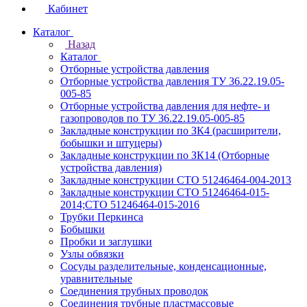
Кабинет
Каталог
Назад
Каталог
Отборные устройства давления
Отборные устройства давления ТУ 36.22.19.05-
005-85
Отборные устройства давления для нефте- и
газопроводов по ТУ 36.22.19.05-005-85
Закладные конструкции по ЗК4 (расширители,
бобышки и штуцеры)
Закладные конструкции по ЗК14 (Отборные
устройства давления)
Закладные конструкции СТО 51246464-004-2013
Закладные конструкции СТО 51246464-015-
2014;СТО 51246464-015-2016
Трубки Перкинса
Бобышки
Пробки и заглушки
Узлы обвязки
Сосуды разделительные, конденсационные,
уравнительные
Соединения трубных проводок
Соединения трубные пластмассовые