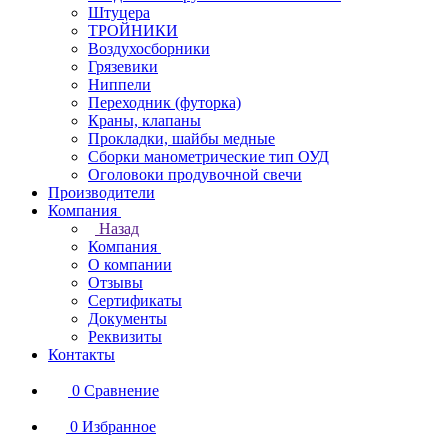
Штуцера
ТРОЙНИКИ
Воздухосборники
Грязевики
Ниппели
Переходник (футорка)
Краны, клапаны
Прокладки, шайбы медные
Сборки манометрические тип ОУД
Оголовоки продувочной свечи
Производители
Компания
Назад
Компания
О компании
Отзывы
Сертификаты
Документы
Реквизиты
Контакты
0
Сравнение
0
Избранное