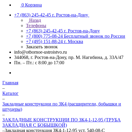
0
Корзина
+7 (863) 245-42-45
г. Ростов-на-Дону
Назад
Телефоны
+7 (863) 245-42-45
г. Ростов-на-Дону
+7 (800) 775-08-24
Бесплатный звонок по России
+7 (495) 151-88-24
г. Москва
Заказать звонок
info@otbornoe-ustroistvo.ru
344068, г. Ростов-на-Дону, пр. М. Нагибина, д. 33А/47
Пн. – Пт.: с 8:00 до 17:00
Главная
–
Каталог
–
Закладные конструкции по ЗК4 (расширители, бобышки и
штуцеры)
–
ЗАКЛАДНЫЕ КОНСТРУКЦИИ ПО ЗК4-1-12-95 (ТРУБА
ЗАКЛАДНАЯ С БОБЫШКОЙ)
–
Закладная конструкция ЗК4-1-12-95 уст. 540-08-С