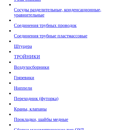
Сосуды разделительные, конденсационные,
уравнительные
Соединения трубных проводок
Соединения трубные пластмассовые
Штуцера
ТРОЙНИКИ
Воздухосборники
Грязевики
Ниппели
Переходник (футорка)
Краны, клапаны
Прокладки, шайбы медные
Сборки манометрические тип ОУД