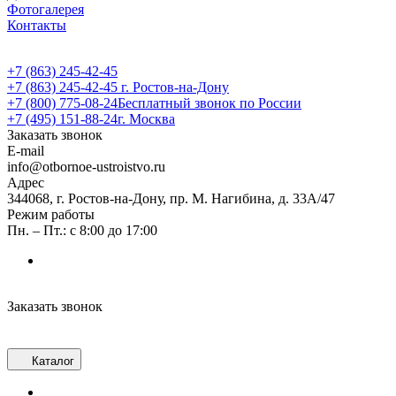
Фотогалерея
Контакты
+7 (863) 245-42-45
+7 (863) 245-42-45
г. Ростов-на-Дону
+7 (800) 775-08-24
Бесплатный звонок по России
+7 (495) 151-88-24
г. Москва
Заказать звонок
E-mail
info@otbornoe-ustroistvo.ru
Адрес
344068, г. Ростов-на-Дону, пр. М. Нагибина, д. 33А/47
Режим работы
Пн. – Пт.: с 8:00 до 17:00
Заказать звонок
Каталог