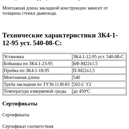
Монтажная длина закладной конструкции зависит от
толщины стенки дымохода.
Технические характеристики ЗК4-1-
12-95 уст. 540-08-С:
Установка
ЗК4-1-12-95 уст. 540-08-С
Бобышка по ЗК4-1-23-95
БФ-М22х1,5
Пробка по ЗК4-1-18-95
П-М22х1,5
Монтажная длина
540
Труба закладная по ТУ36.1138-83
502-С У2
Температура измеряемой среды
до 450ºС
Сертификаты
Сертификаты
Сертификат соответствия