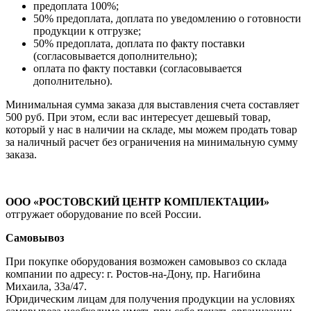
предоплата 100%;
50% предоплата, доплата по уведомлению о готовности
продукции к отгрузке;
50% предоплата, доплата по факту поставки
(согласовывается дополнительно);
оплата по факту поставки (согласовывается
дополнительно).
Минимальная сумма заказа для выставления счета составляет
500 руб. При этом, если вас интересует дешевый товар,
который у нас в наличии на складе, мы можем продать товар
за наличный расчет без ограничения на минимальную сумму
заказа.
ООО «РОСТОВСКИЙ ЦЕНТР КОМПЛЕКТАЦИИ»
отгружает оборудование по всей России.
Самовывоз
При покупке оборудования возможен самовывоз со склада
компании по адресу: г. Ростов-на-Дону, пр. Нагибина
Михаила, 33а/47.
Юридическим лицам для получения продукции на условиях