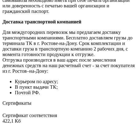
самовывоза необходимо иметь при себе печать организации
или доверенность с печатью вашей организации и
гражданский паспорт.
Доставка транспортной компанией
Для междугородних перевозок мы предлагаем доставку
транспортными компаниями. Бесплатно доставляем грузы до
терминала ТК в г. Ростове-на-Дону. Срок комплектации и
доставки груза в транспортную компанию 2 рабочих дня, с
момента готовности продукции к отгрузке.
Отгрузка производится в ваш адрес после зачисления
денежных средств на наш расчетный счет - за счет покупателя
из г. Ростов–на-Дону:
Курьером по адресу;
В пункт выдачи ТК;
Почтой РФ.
Сертификаты
Сертификат соответствия
422,1 Кб