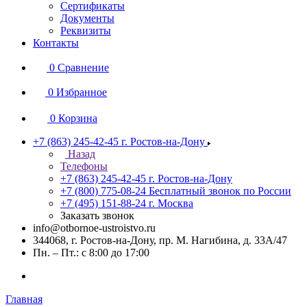
Сертификаты
Документы
Реквизиты
Контакты
0
Сравнение
0
Избранное
0
Корзина
+7 (863) 245-42-45
г. Ростов-на-Дону
Назад
Телефоны
+7 (863) 245-42-45
г. Ростов-на-Дону
+7 (800) 775-08-24
Бесплатный звонок по России
+7 (495) 151-88-24
г. Москва
Заказать звонок
info@otbornoe-ustroistvo.ru
344068, г. Ростов-на-Дону, пр. М. Нагибина, д. 33А/47
Пн. – Пт.: с 8:00 до 17:00
Главная