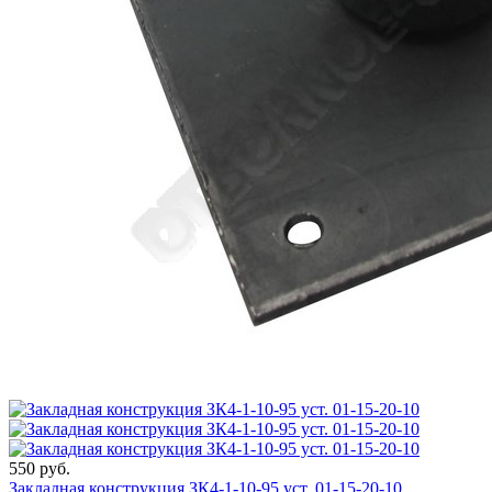
550 руб.
Закладная конструкция ЗК4-1-10-95 уст. 01-15-20-10