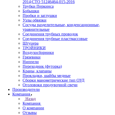
2014;СТО 51246464-015-2016
Трубки Перкинса
Бобышки
Пробки и заглушки
Узлы обвязки
Сосуды разделительные, конденсационные,
уравнительные
Соединения трубных проводок
Соединения трубные пластмассовые
Штуцера
ТРОЙНИКИ
Воздухосборники
Грязевики
Ниппели
Переходник (футорка)
Краны, клапаны
Прокладки, шайбы медные
Сборки манометрические тип ОУД
Оголовоки продувочной свечи
Производители
Компания
Назад
Компания
О компании
Отзывы