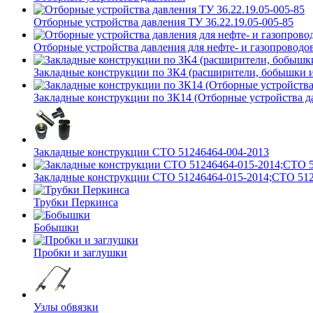
Отборные устройства давления ТУ 36.22.19.05-005-85
Отборные устройства давления для нефте- и газопроводов
Закладные конструкции по ЗК4 (расширители, бобышки 
Закладные конструкции по ЗК14 (Отборные устройства д
Закладные конструкции СТО 51246464-004-2013
Закладные конструкции СТО 51246464-015-2014;СТО 512
Трубки Перкинса
Бобышки
Пробки и заглушки
Узлы обвязки