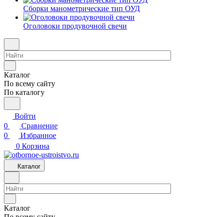
Сборки манометрические тип ОУД
Оголовоки продувочной свечи
Каталог
По всему сайту
По каталогу
Войти
0
Сравнение
0
Избранное
0
Корзина
Каталог
Каталог
По всему сайту