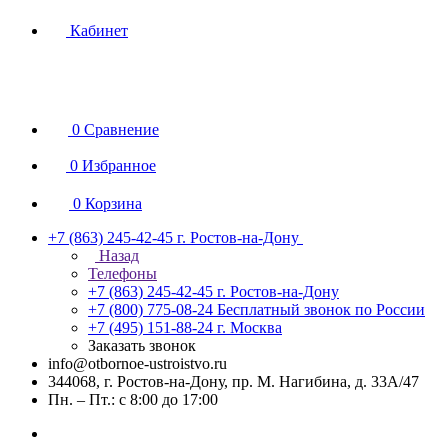
Кабинет
0
Сравнение
0
Избранное
0
Корзина
+7 (863) 245-42-45
г. Ростов-на-Дону
Назад
Телефоны
+7 (863) 245-42-45
г. Ростов-на-Дону
+7 (800) 775-08-24
Бесплатный звонок по России
+7 (495) 151-88-24
г. Москва
Заказать звонок
info@otbornoe-ustroistvo.ru
344068, г. Ростов-на-Дону, пр. М. Нагибина, д. 33А/47
Пн. – Пт.: с 8:00 до 17:00