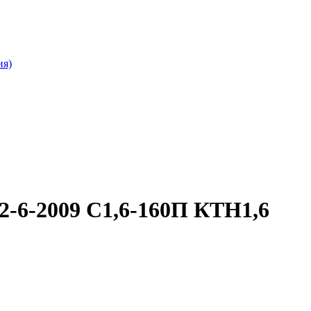
ия)
2-6-2009 С1,6-160П КТН1,6