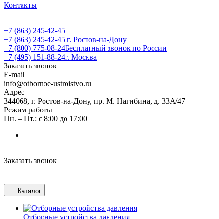
Контакты
+7 (863) 245-42-45
+7 (863) 245-42-45
г. Ростов-на-Дону
+7 (800) 775-08-24
Бесплатный звонок по России
+7 (495) 151-88-24
г. Москва
Заказать звонок
E-mail
info@otbornoe-ustroistvo.ru
Адрес
344068, г. Ростов-на-Дону, пр. М. Нагибина, д. 33А/47
Режим работы
Пн. – Пт.: с 8:00 до 17:00
Заказать звонок
Каталог
Отборные устройства давления