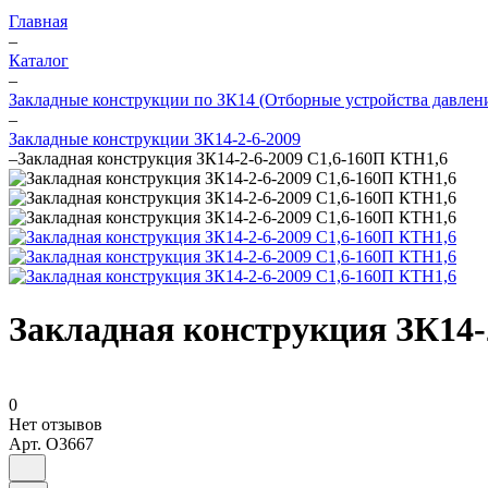
Главная
–
Каталог
–
Закладные конструкции по ЗК14 (Отборные устройства давлен
–
Закладные конструкции ЗК14-2-6-2009
–
Закладная конструкция ЗК14-2-6-2009 С1,6-160П КТН1,6
Закладная конструкция ЗК14-
0
Нет отзывов
Арт.
O3667